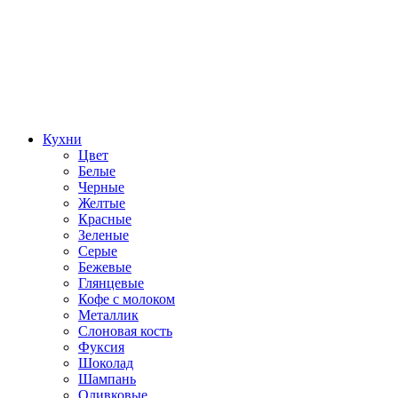
Кухни
Цвет
Белые
Черные
Желтые
Красные
Зеленые
Серые
Бежевые
Глянцевые
Кофе с молоком
Металлик
Слоновая кость
Фуксия
Шоколад
Шампань
Оливковые