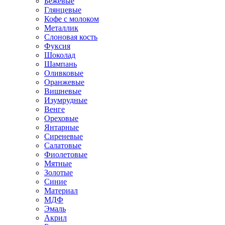
Бежевые
Глянцевые
Кофе с молоком
Металлик
Слоновая кость
Фуксия
Шоколад
Шампань
Оливковые
Оранжевые
Вишневые
Изумрудные
Венге
Ореховые
Янтарные
Сиреневые
Салатовые
Фиолетовые
Мятные
Золотые
Синие
Материал
МДФ
Эмаль
Акрил