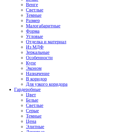
Венге
Светлые
Темные
Размер
Малогабаритные
Форма
Угловые
Отделка и материал
Из МДФ
Зеркальные
Особенности
Купе
Эконом
Назначение
В коридор
Для узкого коридора
Гардеробные
Цвет
Белые
Светлые
Серые
Темные
Цена
Элитные
Дешевые