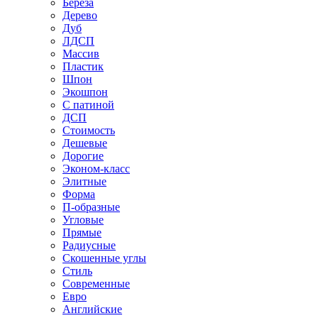
Береза
Дерево
Дуб
ЛДСП
Массив
Пластик
Шпон
Экошпон
С патиной
ДСП
Стоимость
Дешевые
Дорогие
Эконом-класс
Элитные
Форма
П-образные
Угловые
Прямые
Радиусные
Скошенные углы
Стиль
Современные
Евро
Английские