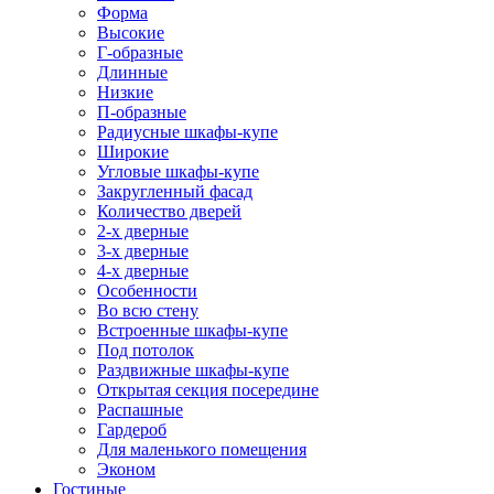
Форма
Высокие
Г-образные
Длинные
Низкие
П-образные
Радиусные шкафы-купе
Широкие
Угловые шкафы-купе
Закругленный фасад
Количество дверей
2-х дверные
3-х дверные
4-х дверные
Особенности
Во всю стену
Встроенные шкафы-купе
Под потолок
Раздвижные шкафы-купе
Открытая секция посередине
Распашные
Гардероб
Для маленького помещения
Эконом
Гостиные