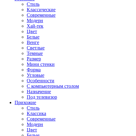
Стиль
Классические
Современные
Модерн
Хай-тек
Цвет
Белые
Венге
Светлые
Темные
Размер
Мини стенки
Форма
Угловые
Особенности
С компьютерным столом
Назначение
Под телевизор
Прихожие
Стиль
Классика
Современные
Модерн
Цвет
Белые