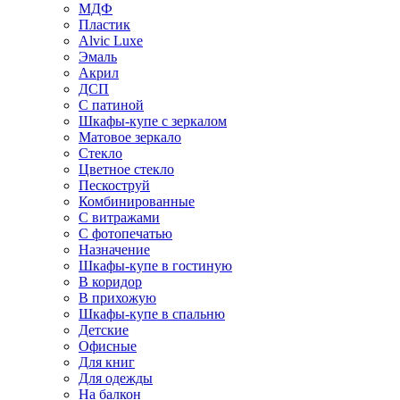
МДФ
Пластик
Alvic Luxe
Эмаль
Акрил
ДСП
С патиной
Шкафы-купе с зеркалом
Матовое зеркало
Стекло
Цветное стекло
Пескоструй
Комбинированные
С витражами
С фотопечатью
Назначение
Шкафы-купе в гостиную
В коридор
В прихожую
Шкафы-купе в спальню
Детские
Офисные
Для книг
Для одежды
На балкон