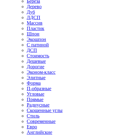
Береза
Дерево
Дуб
ЛДСП
Массив
Пластик
Шпон
Экошпон
С патиной
ДСП
Стоимость
Дешевые
Дорогие
Эконом-класс
Элитные
Форма
П-образные
Угловые
Прямые
Радиусные
Скошенные углы
Стиль
Современные
Евро
Английские