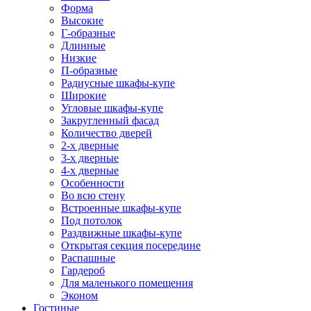
Форма
Высокие
Г-образные
Длинные
Низкие
П-образные
Радиусные шкафы-купе
Широкие
Угловые шкафы-купе
Закругленный фасад
Количество дверей
2-х дверные
3-х дверные
4-х дверные
Особенности
Во всю стену
Встроенные шкафы-купе
Под потолок
Раздвижные шкафы-купе
Открытая секция посередине
Распашные
Гардероб
Для маленького помещения
Эконом
Гостиные