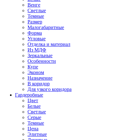
Венге
Светлые
Темные
Размер
Малогабаритные
Форма
Угловые
Отделка и материал
Из МДФ
Зеркальные
Особенности
Купе
Эконом
Назначение
В коридор
Для узкого коридора
Гардеробные
Цвет
Белые
Светлые
Серые
Темные
Цена
Элитные
Дешевые