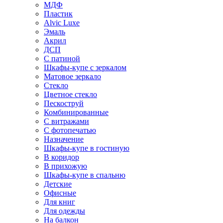
МДФ
Пластик
Alvic Luxe
Эмаль
Акрил
ДСП
С патиной
Шкафы-купе с зеркалом
Матовое зеркало
Стекло
Цветное стекло
Пескоструй
Комбинированные
С витражами
С фотопечатью
Назначение
Шкафы-купе в гостиную
В коридор
В прихожую
Шкафы-купе в спальню
Детские
Офисные
Для книг
Для одежды
На балкон