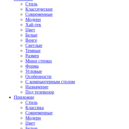
Стиль
Классические
Современные
Модерн
Хай-тек
Цвет
Белые
Венге
Светлые
Темные
Размер
Мини стенки
Форма
Угловые
Особенности
С компьютерным столом
Назначение
Под телевизор
Прихожие
Стиль
Классика
Современные
Модерн
Цвет
Белые