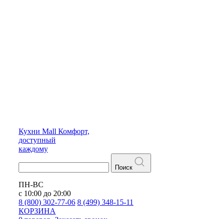
Кухни
Mall
Комфорт,
доступный
каждому
Поиск
ПН-ВС
с 10:00 до 20:00
8 (800) 302-77-06
8 (499) 348-15-11
КОРЗИНА