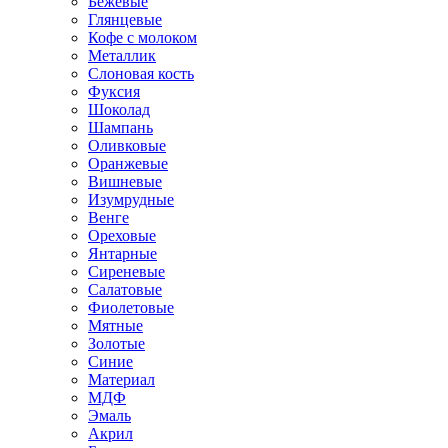
Бежевые
Глянцевые
Кофе с молоком
Металлик
Слоновая кость
Фуксия
Шоколад
Шампань
Оливковые
Оранжевые
Вишневые
Изумрудные
Венге
Ореховые
Янтарные
Сиреневые
Салатовые
Фиолетовые
Мятные
Золотые
Синие
Материал
МДФ
Эмаль
Акрил