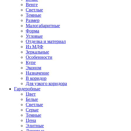
Венге
Светлые
Темные
Размер
Малогабаритные
Форма
Угловые
Отделка и материал
Из МДФ
Зеркальные
Особенности
Купе
Эконом
Назначение
В коридор
Для узкого коридора
Гардеробные
Цвет
Белые
Светлые
Серые
Темные
Цена
Элитные
Дешевые