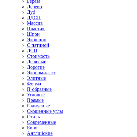
Береза
Дерево
Дуб
ЛДСП
Массив
Пластик
Шпон
Экошпон
С патиной
ДСП
Стоимость
Дешевые
Дорогие
Эконом-класс
Элитные
Форма
П-образные
Угловые
Прямые
Радиусные
Скошенные углы
Стиль
Современные
Евро
Английские