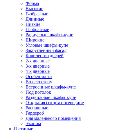
Форма
Высокие
Г-образные
Длинные
Низкие
П-образные
Радиусные шкафы-купе
Широкие
Угловые шкафы-купе
Закругленный фасад
Количество дверей
2-х дверные
3-х дверные
4-х дверные
Особенности
Во всю стену
Встроенные шкафы-купе
Под потолок
Раздвижные шкафы-купе
Открытая секция посередине
Распашные
Гардероб
Для маленького помещения
Эконом
Гостиные