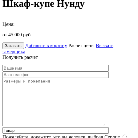
Шкаф-купе Нунду
Цена:
от 45 000
руб.
Добавить в корзину
Расчет цены
Вызвать
Заказать
замерщика
Получить расчет
Пожалуйста, докажите, что вы человек, выбрав
Сердце
.