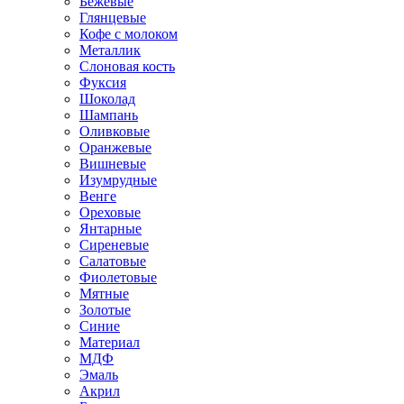
Бежевые
Глянцевые
Кофе с молоком
Металлик
Слоновая кость
Фуксия
Шоколад
Шампань
Оливковые
Оранжевые
Вишневые
Изумрудные
Венге
Ореховые
Янтарные
Сиреневые
Салатовые
Фиолетовые
Мятные
Золотые
Синие
Материал
МДФ
Эмаль
Акрил