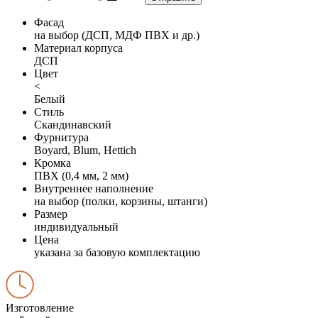
Фасад
на выбор (ДСП, МДФ ПВХ и др.)
Материал корпуса
ДСП
Цвет
<
Белый
Стиль
Скандинавский
Фурнитура
Boyard, Blum, Hettich
Кромка
ПВХ (0,4 мм, 2 мм)
Внутреннее наполнение
на выбор (полки, корзины, штанги)
Размер
индивидуальный
Цена
указана за базовую комплектацию
Изготовление