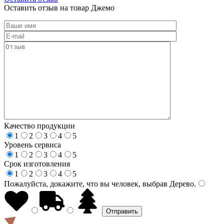
Оставить отзыв на товар Джемо
Качество продукции
1
2
3
4
5
Уровень сервиса
1
2
3
4
5
Срок изготовления
1
2
3
4
5
Пожалуйста, докажите, что вы человек, выбрав
Дерево
.