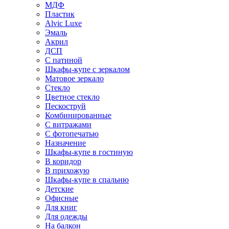
МДФ
Пластик
Alvic Luxe
Эмаль
Акрил
ДСП
С патиной
Шкафы-купе с зеркалом
Матовое зеркало
Стекло
Цветное стекло
Пескоструй
Комбинированные
С витражами
С фотопечатью
Назначение
Шкафы-купе в гостиную
В коридор
В прихожую
Шкафы-купе в спальню
Детские
Офисные
Для книг
Для одежды
На балкон