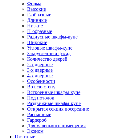
Форма
Высокие
Г-образные
Длинные
Низкие
П-образные
Радиусные шкафы-купе
Широкие
Угловые шкафы-купе
Закругленный фасад
Количество дверей
2-х дверные
3-х дверные
4-х дверные
Особенности
Во всю стену
Встроенные шкафы-купе
Под потолок
Раздвижные шкафы-купе
Открытая секция посередине
Распашные
Гардероб
Для маленького помещения
Эконом
Гостиные