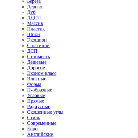
Береза
Дерево
Дуб
ЛДСП
Массив
Пластик
Шпон
Экошпон
С патиной
ДСП
Стоимость
Дешевые
Дорогие
Эконом-класс
Элитные
Форма
П-образные
Угловые
Прямые
Радиусные
Скошенные углы
Стиль
Современные
Евро
Английские