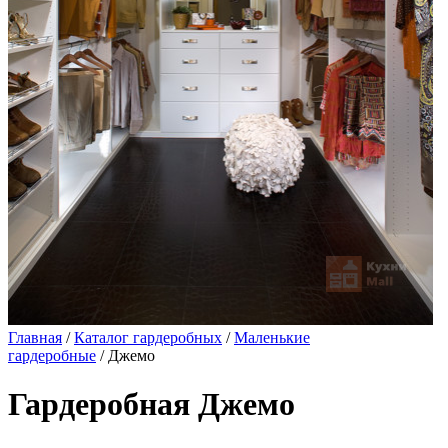
Главная
/
Каталог гардеробных
/
Маленькие
гардеробные
/ Джемо
Гардеробная Джемо