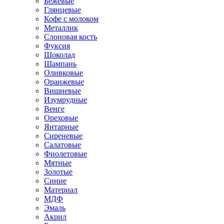
Бежевые
Глянцевые
Кофе с молоком
Металлик
Слоновая кость
Фуксия
Шоколад
Шампань
Оливковые
Оранжевые
Вишневые
Изумрудные
Венге
Ореховые
Янтарные
Сиреневые
Салатовые
Фиолетовые
Мятные
Золотые
Синие
Материал
МДФ
Эмаль
Акрил