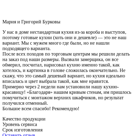
Мария и Григорий Бурковы
У нас в доме нестандартная кухня из-за короба и выступов,
поэтому готовые кухни (хоть они и дешевле) — это не наш
вариант. Мы с мужем много где были, но не нашли
подходящего варианта.
После всех походов по торговым центрам мы решили делать
на заказ под наши размеры. Вызвали замерщика, он все
обмерил, посчитал, нарисовал кухню именно такой, как
хотелось, и картинка в голове сложилась окончательно. Не
скажу, что это самый дешевый вариант, но кухня идеально
вписалась и цвет выбрала такой, как мне нравится.
Примерно через 2 недели нам установили нашу кухню-
красавицу! «Благодаря» нашим кривым стенам, им пришлось
помучиться с монтажом верхних шкафчиков, но результат
получился отменный.
Большое всем спасибо! Рекомендую!
Качество продукции
Уровень сервиса
Срок изготовления
Оставить отзыв