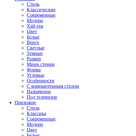
Стиль
Классические
Современные
Модерн
Хай-тек
Цвет
Белые
Венге
Светлые
Темные
Размер
Мини стенки
Форма
Угловые
Особенности
С компьютерным столом
Назначение
Под телевизор
Прихожие
Стиль
Классика
Современные
Модерн
Цвет
Белые