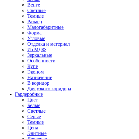
Венге
Светлые
Темные
Размер
Малогабаритные
Форма
Угловые
Отделка и материал
Из МДФ
Зеркальные
Особенности
Купе
Эконом
Назначение
В коридор
Для узкого коридора
Гардеробные
Цвет
Белые
Светлые
Серые
Темные
Цена
Элитные
Дешевые