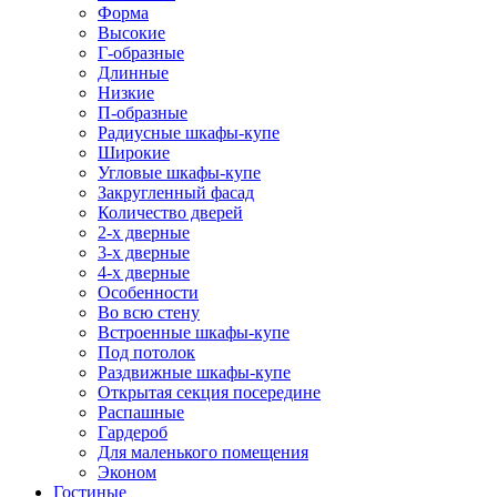
Форма
Высокие
Г-образные
Длинные
Низкие
П-образные
Радиусные шкафы-купе
Широкие
Угловые шкафы-купе
Закругленный фасад
Количество дверей
2-х дверные
3-х дверные
4-х дверные
Особенности
Во всю стену
Встроенные шкафы-купе
Под потолок
Раздвижные шкафы-купе
Открытая секция посередине
Распашные
Гардероб
Для маленького помещения
Эконом
Гостиные