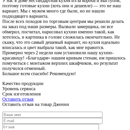
У нас в доме нестандартная кухня из-за короба и выступов,
поэтому готовые кухни (хоть они и дешевле) — это не наш
вариант. Мы с мужем много где были, но не нашли
подходящего варианта.
После всех походов по торговым центрам мы решили делать
на заказ под наши размеры. Вызвали замерщика, он все
обмерил, посчитал, нарисовал кухню именно такой, как
хотелось, и картинка в голове сложилась окончательно. Не
скажу, что это самый дешевый вариант, но кухня идеально
вписалась и цвет выбрала такой, как мне нравится.
Примерно через 2 недели нам установили нашу кухню-
красавицу! «Благодаря» нашим кривым стенам, им пришлось
помучиться с монтажом верхних шкафчиков, но результат
получился отменный.
Большое всем спасибо! Рекомендую!
Качество продукции
Уровень сервиса
Срок изготовления
Оставить отзыв
Оставить отзыв на товар Дженни