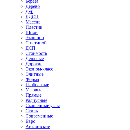
Береза
Дерево
Дуб
ЛДСП
Массив
Пластик
Шпон
Экошпон
С патиной
ДСП
Стоимость
Дешевые
Дорогие
Эконом-класс
Элитные
Форма
П-образные
Угловые
Прямые
Радиусные
Скошенные углы
Стиль
Современные
Евро
Английские