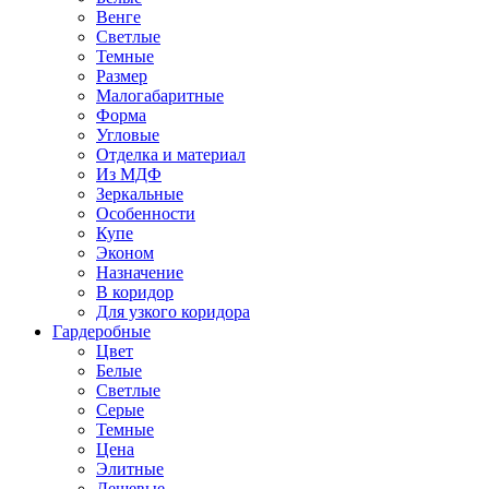
Венге
Светлые
Темные
Размер
Малогабаритные
Форма
Угловые
Отделка и материал
Из МДФ
Зеркальные
Особенности
Купе
Эконом
Назначение
В коридор
Для узкого коридора
Гардеробные
Цвет
Белые
Светлые
Серые
Темные
Цена
Элитные
Дешевые