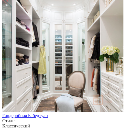
Гардеробная Бабедтуап
Стиль:
Классический