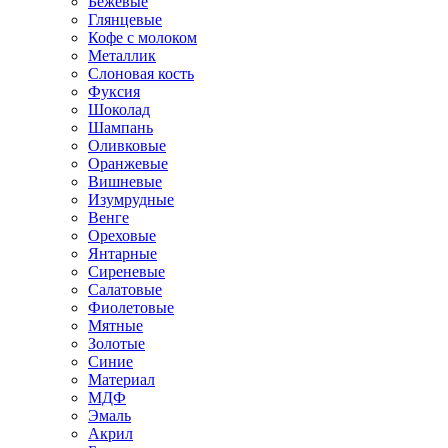
Бежевые
Глянцевые
Кофе с молоком
Металлик
Слоновая кость
Фуксия
Шоколад
Шампань
Оливковые
Оранжевые
Вишневые
Изумрудные
Венге
Ореховые
Янтарные
Сиреневые
Салатовые
Фиолетовые
Мятные
Золотые
Синие
Материал
МДФ
Эмаль
Акрил