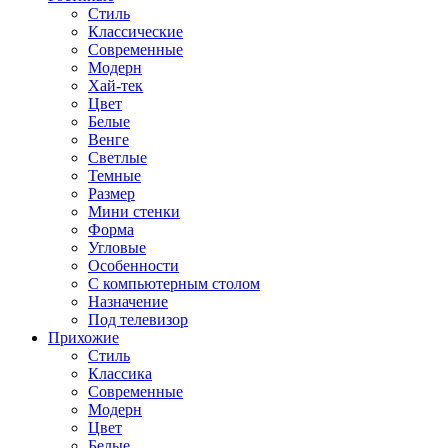
Стиль
Классические
Современные
Модерн
Хай-тек
Цвет
Белые
Венге
Светлые
Темные
Размер
Мини стенки
Форма
Угловые
Особенности
С компьютерным столом
Назначение
Под телевизор
Прихожие
Стиль
Классика
Современные
Модерн
Цвет
Белые