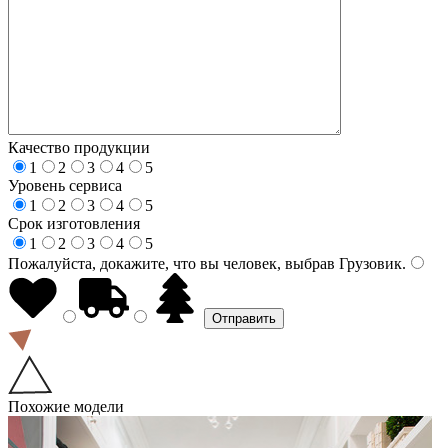
Качество продукции
1
2
3
4
5
Уровень сервиса
1
2
3
4
5
Срок изготовления
1
2
3
4
5
Пожалуйста, докажите, что вы человек, выбрав
Грузовик
.
Похожие модели