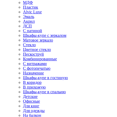
МДФ
Пластик
Alvic Luxe
Эмаль
Акрил
ДСП
С патиной
Шкафы-купе с зеркалом
Матовое зеркало
Стекло
Цветное стекло
Пескоструй
Комбинированные
С витражами
С фотопечатью
Назначение
Шкафы-купе в гостиную
В коридор
В прихожую
Шкафы-купе в спальню
Детские
Офисные
Для книг
Для одежды
На балкон