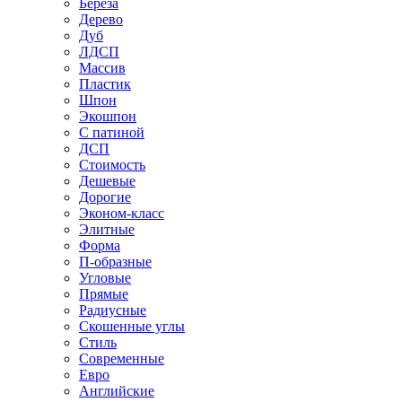
Береза
Дерево
Дуб
ЛДСП
Массив
Пластик
Шпон
Экошпон
С патиной
ДСП
Стоимость
Дешевые
Дорогие
Эконом-класс
Элитные
Форма
П-образные
Угловые
Прямые
Радиусные
Скошенные углы
Стиль
Современные
Евро
Английские