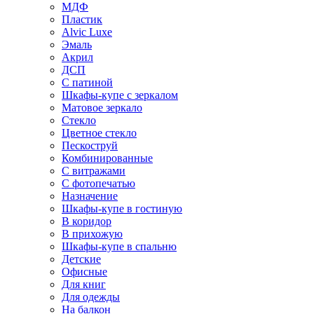
МДФ
Пластик
Alvic Luxe
Эмаль
Акрил
ДСП
С патиной
Шкафы-купе с зеркалом
Матовое зеркало
Стекло
Цветное стекло
Пескоструй
Комбинированные
С витражами
С фотопечатью
Назначение
Шкафы-купе в гостиную
В коридор
В прихожую
Шкафы-купе в спальню
Детские
Офисные
Для книг
Для одежды
На балкон