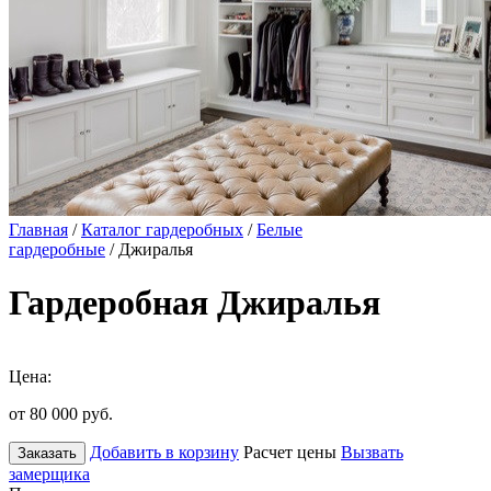
Главная
/
Каталог гардеробных
/
Белые
гардеробные
/ Джиралья
Гардеробная Джиралья
Цена:
от 80 000
руб.
Добавить в корзину
Расчет цены
Вызвать
Заказать
замерщика