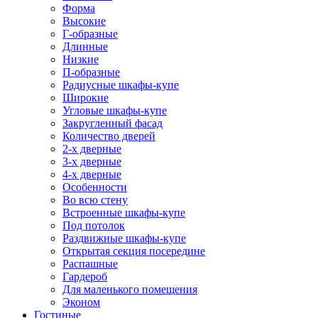
Форма
Высокие
Г-образные
Длинные
Низкие
П-образные
Радиусные шкафы-купе
Широкие
Угловые шкафы-купе
Закругленный фасад
Количество дверей
2-х дверные
3-х дверные
4-х дверные
Особенности
Во всю стену
Встроенные шкафы-купе
Под потолок
Раздвижные шкафы-купе
Открытая секция посередине
Распашные
Гардероб
Для маленького помещения
Эконом
Гостиные