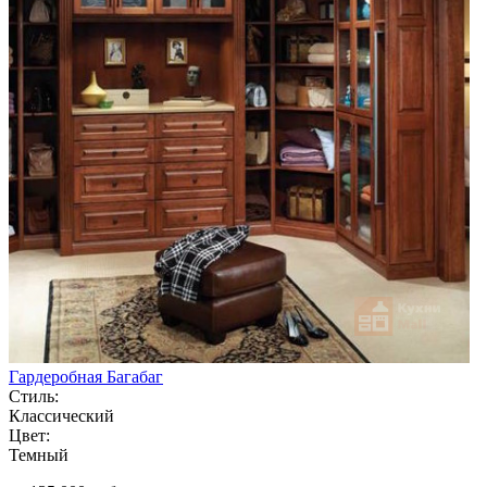
Гардеробная Багабаг
Стиль:
Классический
Цвет:
Темный