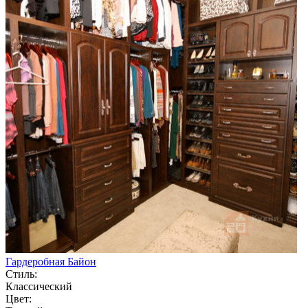
Гардеробная Байон
Стиль:
Классический
Цвет: