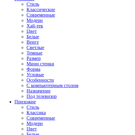
Стиль
Классические
Современные
Модерн
Хай-тек
Цвет
Белые
Венге
Светлые
Темные
Размер
Мини стенки
Форма
Угловые
Особенности
С компьютерным столом
Назначение
Под телевизор
Прихожие
Стиль
Классика
Современные
Модерн
Цвет
Белые