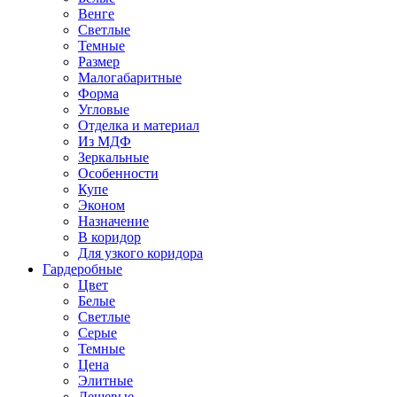
Венге
Светлые
Темные
Размер
Малогабаритные
Форма
Угловые
Отделка и материал
Из МДФ
Зеркальные
Особенности
Купе
Эконом
Назначение
В коридор
Для узкого коридора
Гардеробные
Цвет
Белые
Светлые
Серые
Темные
Цена
Элитные
Дешевые