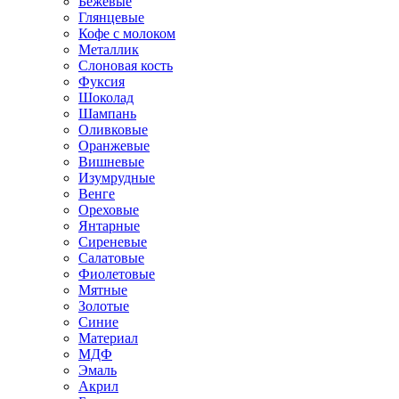
Бежевые
Глянцевые
Кофе с молоком
Металлик
Слоновая кость
Фуксия
Шоколад
Шампань
Оливковые
Оранжевые
Вишневые
Изумрудные
Венге
Ореховые
Янтарные
Сиреневые
Салатовые
Фиолетовые
Мятные
Золотые
Синие
Материал
МДФ
Эмаль
Акрил