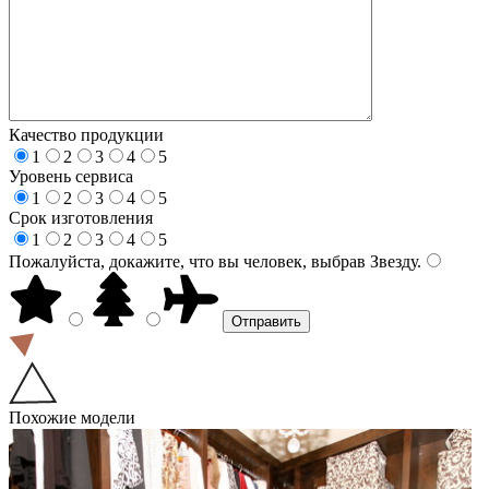
Качество продукции
1
2
3
4
5
Уровень сервиса
1
2
3
4
5
Срок изготовления
1
2
3
4
5
Пожалуйста, докажите, что вы человек, выбрав
Звезду
.
Похожие модели