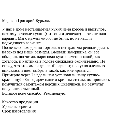
Мария и Григорий Бурковы
У нас в доме нестандартная кухня из-за короба и выступов,
поэтому готовые кухни (хоть они и дешевле) — это не наш
вариант. Мы с мужем много где были, но не нашли
подходящего варианта.
После всех походов по торговым центрам мы решили делать
на заказ под наши размеры. Вызвали замерщика, он все
обмерил, посчитал, нарисовал кухню именно такой, как
хотелось, и картинка в голове сложилась окончательно. Не
скажу, что это самый дешевый вариант, но кухня идеально
вписалась и цвет выбрала такой, как мне нравится.
Примерно через 2 недели нам установили нашу кухню-
красавицу! «Благодаря» нашим кривым стенам, им пришлось
помучиться с монтажом верхних шкафчиков, но результат
получился отменный.
Большое всем спасибо! Рекомендую!
Качество продукции
Уровень сервиса
Срок изготовления