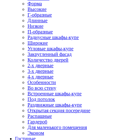
Форма
Высокие
Г-образные
Длинные
Низкие
П-образные
Радиусные шкафы-купе
Широкие
Угловые шкафы-купе
Закругленный фасад
Количество дверей
2-х дверные
3-х дверные
4-х дверные
Особенности
Во всю стену
Встроенные шкафы-купе
Под потолок
Раздвижные шкафы-купе
Открытая секция посередине
Распашные
Гардероб
Для маленького помещения
Эконом
Гостиные