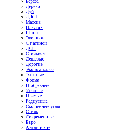
Береза
Дерево
Дуб
ЛДСП
Массив
Пластик
Шпон
Экошпон
С патиной
ДСП
Стоимость
Дешевые
Дорогие
Эконом-класс
Элитные
Форма
П-образные
Угловые
Прямые
Радиусные
Скошенные углы
Стиль
Современные
Евро
Английские