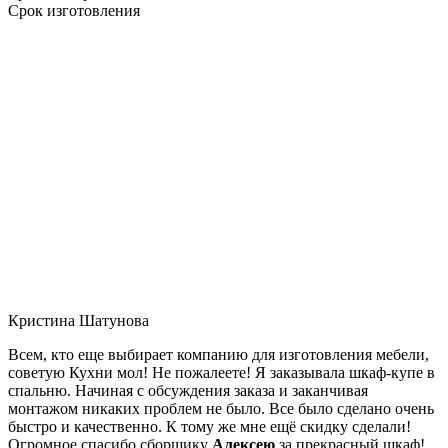
Срок изготовления
Кристина Шатунова
Всем, кто еще выбирает компанию для изготовления мебели,
советую Кухни мол! Не пожалеете! Я заказывала шкаф-купе в
спальню. Начиная с обсуждения заказа и заканчивая
монтажом никаких проблем не было. Все было сделано очень
быстро и качественно. К тому же мне ещё скидку сделали!
Огромное спасибо сборщику
Алексею
за прекрасный шкаф!