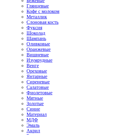
Бежевые
Глянцевые
Кофе с молоком
Металлик
Слоновая кость
Фуксия
Шоколад
Шампань
Оливковые
Оранжевые
Вишневые
Изумрудные
Венге
Ореховые
Янтарные
Сиреневые
Салатовые
Фиолетовые
Мятные
Золотые
Синие
Материал
МДФ
Эмаль
Акрил