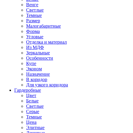
Венге
Светлые
Темные
Размер
Малогабаритные
Форма
Угловые
Отделка и материал
Из МДФ
Зеркальные
Особенности
Купе
Эконом
Назначение
В коридор
Для узкого коридора
Гардеробные
Цвет
Белые
Светлые
Серые
Темные
Цена
Элитные
Дешевые