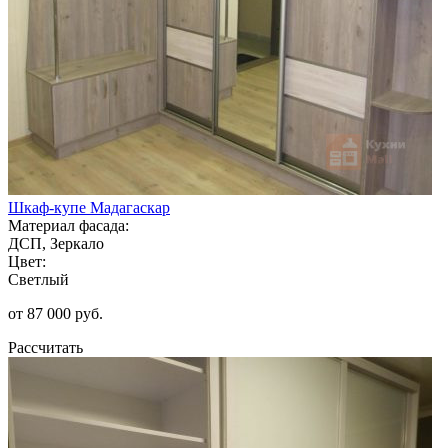
Шкаф-купе Мадагаскар
Материал фасада:
ДСП, Зеркало
Цвет:
Светлый
от 87 000 руб.
Рассчитать