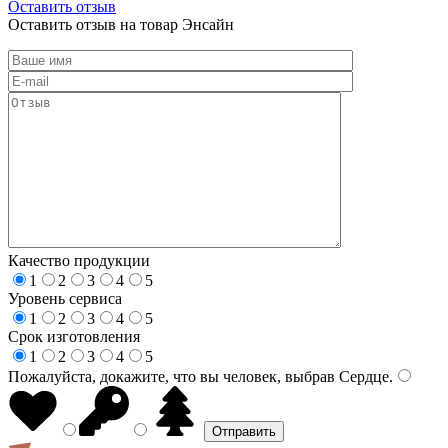
Оставить отзыв
Оставить отзыв на товар Энсайн
Качество продукции
1
2
3
4
5
Уровень сервиса
1
2
3
4
5
Срок изготовления
1
2
3
4
5
Пожалуйста, докажите, что вы человек, выбрав
Сердце
.