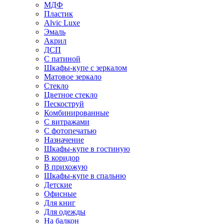
МДФ
Пластик
Alvic Luxe
Эмаль
Акрил
ДСП
С патиной
Шкафы-купе с зеркалом
Матовое зеркало
Стекло
Цветное стекло
Пескоструй
Комбинированные
С витражами
С фотопечатью
Назначение
Шкафы-купе в гостиную
В коридор
В прихожую
Шкафы-купе в спальню
Детские
Офисные
Для книг
Для одежды
На балкон