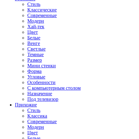
Стиль
Классические
Современные
Модерн
Хай-тек
Цвет
Белые
Венге
Светлые
Темные
Размер
Мини стенки
Форма
Угловые
Особенности
С компьютерным столом
Назначение
Под телевизор
Прихожие
Стиль
Классика
Современные
Модерн
Цвет
Белые