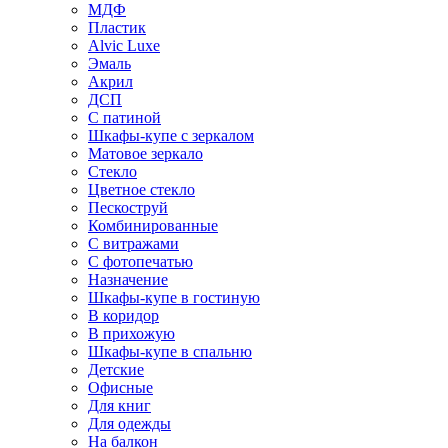
МДФ
Пластик
Alvic Luxe
Эмаль
Акрил
ДСП
С патиной
Шкафы-купе с зеркалом
Матовое зеркало
Стекло
Цветное стекло
Пескоструй
Комбинированные
С витражами
С фотопечатью
Назначение
Шкафы-купе в гостиную
В коридор
В прихожую
Шкафы-купе в спальню
Детские
Офисные
Для книг
Для одежды
На балкон