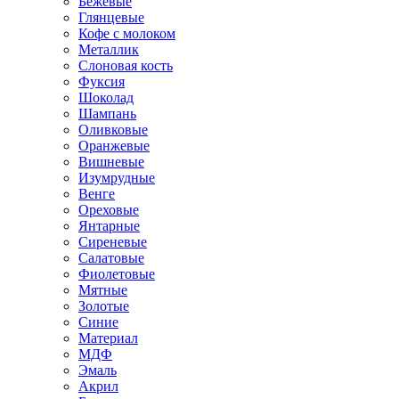
Бежевые
Глянцевые
Кофе с молоком
Металлик
Слоновая кость
Фуксия
Шоколад
Шампань
Оливковые
Оранжевые
Вишневые
Изумрудные
Венге
Ореховые
Янтарные
Сиреневые
Салатовые
Фиолетовые
Мятные
Золотые
Синие
Материал
МДФ
Эмаль
Акрил