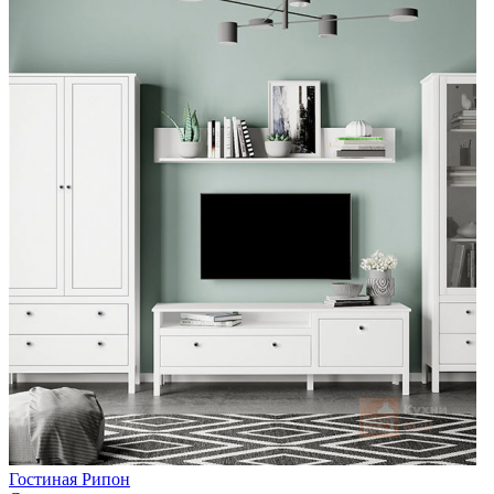
Гостиная Рипон