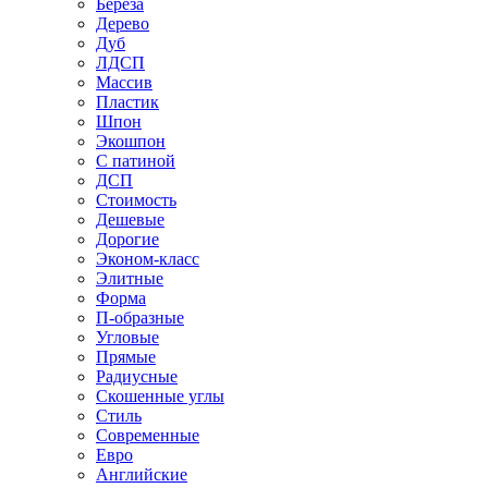
Береза
Дерево
Дуб
ЛДСП
Массив
Пластик
Шпон
Экошпон
С патиной
ДСП
Стоимость
Дешевые
Дорогие
Эконом-класс
Элитные
Форма
П-образные
Угловые
Прямые
Радиусные
Скошенные углы
Стиль
Современные
Евро
Английские