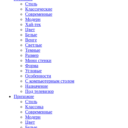
Стиль
Классические
Современные
Модерн
Хай-тек
Цвет
Белые
Венге
Светлые
Темные
Размер
Мини стенки
Форма
Угловые
Особенности
С компьютерным столом
Назначение
Под телевизор
Прихожие
Стиль
Классика
Современные
Модерн
Цвет
Белые