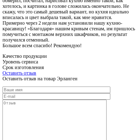
обмерил, посчитал, нарисовал кухню именно такой, как
хотелось, и картинка в голове сложилась окончательно. Не
скажу, что это самый дешевый вариант, но кухня идеально
вписалась и цвет выбрала такой, как мне нравится.
Примерно через 2 недели нам установили нашу кухню-
красавицу! «Благодаря» нашим кривым стенам, им пришлось
помучиться с монтажом верхних шкафчиков, но результат
получился отменный.
Большое всем спасибо! Рекомендую!
Качество продукции
Уровень сервиса
Срок изготовления
Оставить отзыв
Оставить отзыв на товар Эрланген