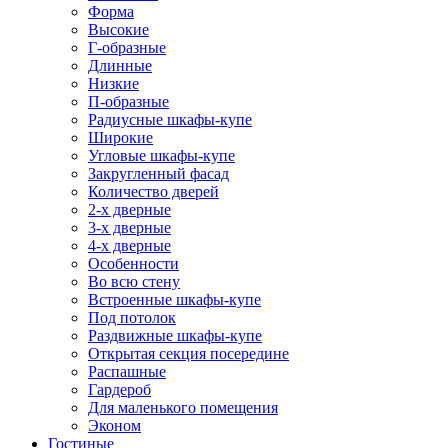
Форма
Высокие
Г-образные
Длинные
Низкие
П-образные
Радиусные шкафы-купе
Широкие
Угловые шкафы-купе
Закругленный фасад
Количество дверей
2-х дверные
3-х дверные
4-х дверные
Особенности
Во всю стену
Встроенные шкафы-купе
Под потолок
Раздвижные шкафы-купе
Открытая секция посередине
Распашные
Гардероб
Для маленького помещения
Эконом
Гостиные