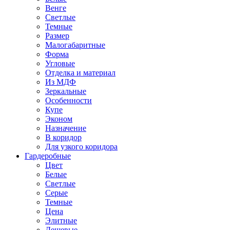
Венге
Светлые
Темные
Размер
Малогабаритные
Форма
Угловые
Отделка и материал
Из МДФ
Зеркальные
Особенности
Купе
Эконом
Назначение
В коридор
Для узкого коридора
Гардеробные
Цвет
Белые
Светлые
Серые
Темные
Цена
Элитные
Дешевые