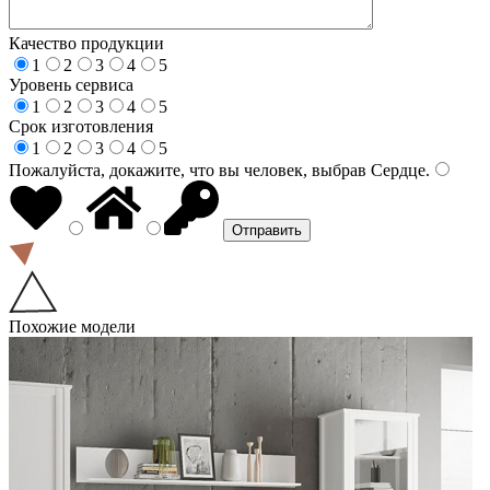
Качество продукции
1
2
3
4
5
Уровень сервиса
1
2
3
4
5
Срок изготовления
1
2
3
4
5
Пожалуйста, докажите, что вы человек, выбрав
Сердце
.
Похожие модели