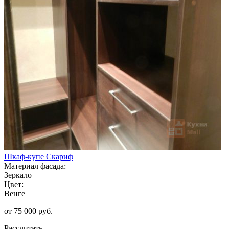
Шкаф-купе Скариф
Материал фасада:
Зеркало
Цвет:
Венге
от 75 000 руб.
Рассчитать