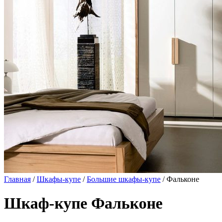
Главная
/
Шкафы-купе
/
Большие шкафы-купе
/ Фальконе
Шкаф-купе Фальконе