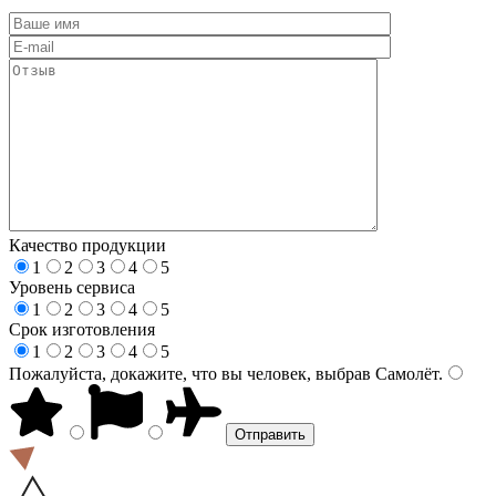
Качество продукции
1
2
3
4
5
Уровень сервиса
1
2
3
4
5
Срок изготовления
1
2
3
4
5
Пожалуйста, докажите, что вы человек, выбрав
Самолёт
.