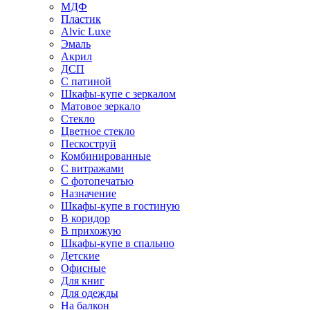
МДФ
Пластик
Alvic Luxe
Эмаль
Акрил
ДСП
С патиной
Шкафы-купе с зеркалом
Матовое зеркало
Стекло
Цветное стекло
Пескоструй
Комбинированные
С витражами
С фотопечатью
Назначение
Шкафы-купе в гостиную
В коридор
В прихожую
Шкафы-купе в спальню
Детские
Офисные
Для книг
Для одежды
На балкон