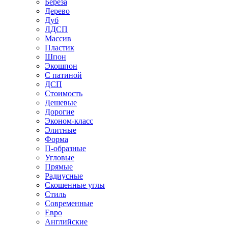
Береза
Дерево
Дуб
ЛДСП
Массив
Пластик
Шпон
Экошпон
С патиной
ДСП
Стоимость
Дешевые
Дорогие
Эконом-класс
Элитные
Форма
П-образные
Угловые
Прямые
Радиусные
Скошенные углы
Стиль
Современные
Евро
Английские