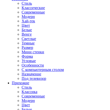
Стиль
Классические
Современные
Модерн
Хай-тек
Цвет
Белые
Венге
Светлые
Темные
Размер
Мини стенки
Форма
Угловые
Особенности
С компьютерным столом
Назначение
Под телевизор
Прихожие
Стиль
Классика
Современные
Модерн
Цвет
Белые