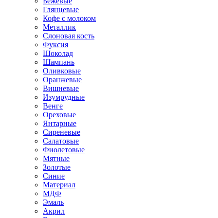
Бежевые
Глянцевые
Кофе с молоком
Металлик
Слоновая кость
Фуксия
Шоколад
Шампань
Оливковые
Оранжевые
Вишневые
Изумрудные
Венге
Ореховые
Янтарные
Сиреневые
Салатовые
Фиолетовые
Мятные
Золотые
Синие
Материал
МДФ
Эмаль
Акрил