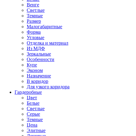
Венге
Светлые
Темные
Размер
Малогабаритные
Форма
Угловые
Отделка и материал
Из МДФ
Зеркальные
Особенности
Купе
Эконом
Назначение
В коридор
Для узкого коридора
Гардеробные
Цвет
Белые
Светлые
Серые
Темные
Цена
Элитные
Дешевые