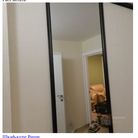
Шкаф-купе Риши