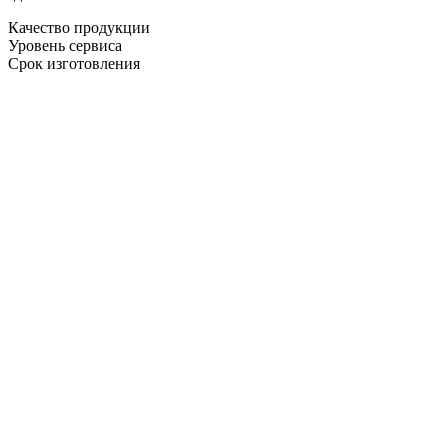
Качество продукции
Уровень сервиса
Срок изготовления