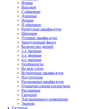
Форма
Высокие
Г-образные
Длинные
Низкие
П-образные
Радиусные шкафы-купе
Широкие
Угловые шкафы-купе
Закругленный фасад
Количество дверей
2-х дверные
3-х дверные
4-х дверные
Особенности
Во всю стену
Встроенные шкафы-купе
Под потолок
Раздвижные шкафы-купе
Открытая секция посередине
Распашные
Гардероб
Для маленького помещения
Эконом
Гостиные