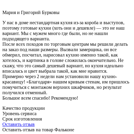
Мария и Григорий Бурковы
У нас в доме нестандартная кухня из-за короба и выступов,
поэтому готовые кухни (хоть они и дешевле) — это не наш
вариант. Мы с мужем много где были, но не нашли
подходящего варианта.
После всех походов по торговым центрам мы решили делать
на заказ под наши размеры. Вызвали замерщика, он все
обмерил, посчитал, нарисовал кухню именно такой, как
хотелось, и картинка в голове сложилась окончательно. Не
скажу, что это самый дешевый вариант, но кухня идеально
вписалась и цвет выбрала такой, как мне нравится.
Примерно через 2 недели нам установили нашу кухню-
красавицу! «Благодаря» нашим кривым стенам, им пришлось
помучиться с монтажом верхних шкафчиков, но результат
получился отменный.
Большое всем спасибо! Рекомендую!
Качество продукции
Уровень сервиса
Срок изготовления
Оставить отзыв
Оставить отзыв на товар Фальконе