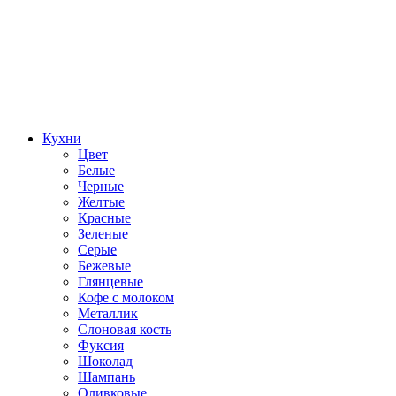
Кухни
Цвет
Белые
Черные
Желтые
Красные
Зеленые
Серые
Бежевые
Глянцевые
Кофе с молоком
Металлик
Слоновая кость
Фуксия
Шоколад
Шампань
Оливковые