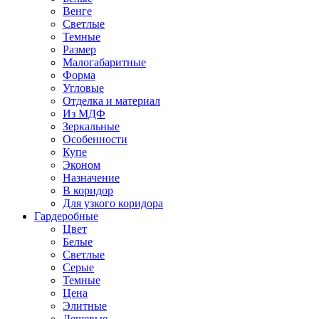
Венге
Светлые
Темные
Размер
Малогабаритные
Форма
Угловые
Отделка и материал
Из МДФ
Зеркальные
Особенности
Купе
Эконом
Назначение
В коридор
Для узкого коридора
Гардеробные
Цвет
Белые
Светлые
Серые
Темные
Цена
Элитные
Дешевые