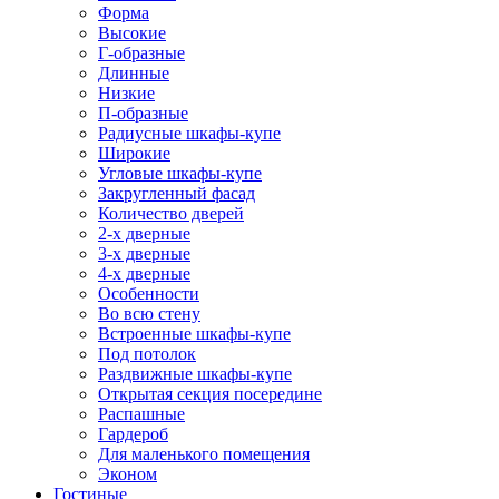
Форма
Высокие
Г-образные
Длинные
Низкие
П-образные
Радиусные шкафы-купе
Широкие
Угловые шкафы-купе
Закругленный фасад
Количество дверей
2-х дверные
3-х дверные
4-х дверные
Особенности
Во всю стену
Встроенные шкафы-купе
Под потолок
Раздвижные шкафы-купе
Открытая секция посередине
Распашные
Гардероб
Для маленького помещения
Эконом
Гостиные