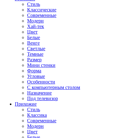
Стиль
Классические
Современные
Модерн
Хай-тек
Цвет
Белые
Венге
Светлые
Темные
Размер
Мини стенки
Форма
Угловые
Особенности
С компьютерным столом
Назначение
Под телевизор
Прихожие
Стиль
Классика
Современные
Модерн
Цвет
Белые