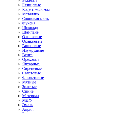
Бежевые
Глянцевые
Кофе с молоком
Металлик
Слоновая кость
Фуксия
Шоколад
Шампань
Оливковые
Оранжевые
Вишневые
Изумрудные
Венге
Ореховые
Янтарные
Сиреневые
Салатовые
Фиолетовые
Мятные
Золотые
Синие
Материал
МДФ
Эмаль
Акрил