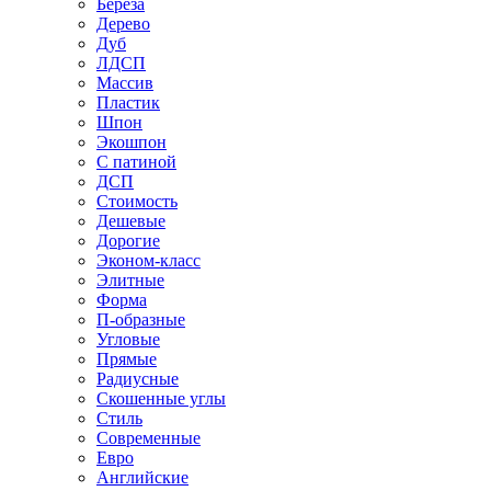
Береза
Дерево
Дуб
ЛДСП
Массив
Пластик
Шпон
Экошпон
С патиной
ДСП
Стоимость
Дешевые
Дорогие
Эконом-класс
Элитные
Форма
П-образные
Угловые
Прямые
Радиусные
Скошенные углы
Стиль
Современные
Евро
Английские