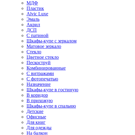
МДФ
Пластик
Alvic Luxe
Эмаль
Акрил
ДСП
С патиной
Шкафы-купе с зеркалом
Матовое зеркало
Стекло
Цветное стекло
Пескоструй
Комбинированные
С витражами
С фотопечатью
Назначение
Шкафы-купе в гостиную
В коридор
В прихожую
Шкафы-купе в спальню
Детские
Офисные
Для книг
Для одежды
На балкон