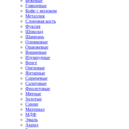
Бежевые
Глянцевые
Кофе с молоком
Металлик
Слоновая кость
Фуксия
Шоколад
Шампань
Оливковые
Оранжевые
Вишневые
Изумрудные
Венге
Ореховые
Янтарные
Сиреневые
Салатовые
Фиолетовые
Мятные
Золотые
Синие
Материал
МДФ
Эмаль
Акрил