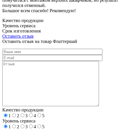
помучиться с монтажом верхних шкафчиков, но результат
получился отменный.
Большое всем спасибо! Рекомендую!
Качество продукции
Уровень сервиса
Срок изготовления
Оставить отзыв
Оставить отзыв на товар Флаттершай
Качество продукции
1
2
3
4
5
Уровень сервиса
1
2
3
4
5