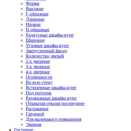
Форма
Высокие
Г-образные
Длинные
Низкие
П-образные
Радиусные шкафы-купе
Широкие
Угловые шкафы-купе
Закругленный фасад
Количество дверей
2-х дверные
3-х дверные
4-х дверные
Особенности
Во всю стену
Встроенные шкафы-купе
Под потолок
Раздвижные шкафы-купе
Открытая секция посередине
Распашные
Гардероб
Для маленького помещения
Эконом
Гостиные