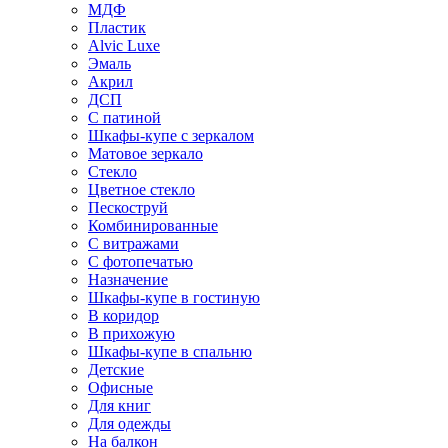
МДФ
Пластик
Alvic Luxe
Эмаль
Акрил
ДСП
С патиной
Шкафы-купе с зеркалом
Матовое зеркало
Стекло
Цветное стекло
Пескоструй
Комбинированные
С витражами
С фотопечатью
Назначение
Шкафы-купе в гостиную
В коридор
В прихожую
Шкафы-купе в спальню
Детские
Офисные
Для книг
Для одежды
На балкон