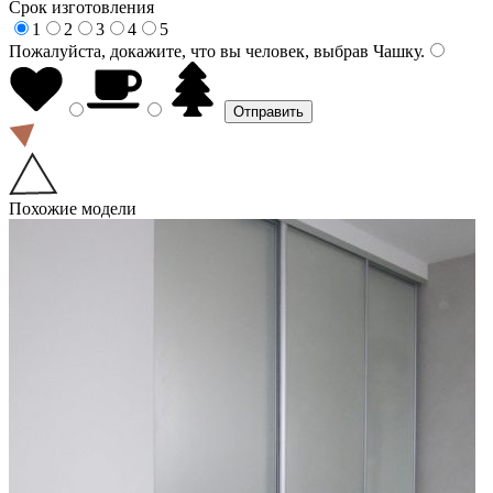
Срок изготовления
1
2
3
4
5
Пожалуйста, докажите, что вы человек, выбрав
Чашку
.
Похожие модели