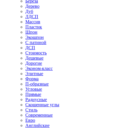
Береза
Дерево
Дуб
ЛДСП
Массив
Пластик
Шпон
Экошпон
С патиной
ДСП
Стоимость
Дешевые
Дорогие
Эконом-класс
Элитные
Форма
П-образные
Угловые
Прямые
Радиусные
Скошенные углы
Стиль
Современные
Евро
Английские