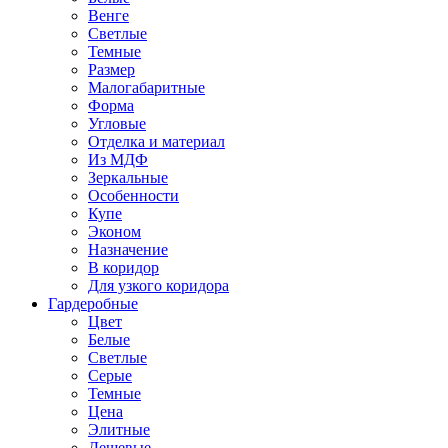
Венге
Светлые
Темные
Размер
Малогабаритные
Форма
Угловые
Отделка и материал
Из МДФ
Зеркальные
Особенности
Купе
Эконом
Назначение
В коридор
Для узкого коридора
Гардеробные
Цвет
Белые
Светлые
Серые
Темные
Цена
Элитные
Дешевые