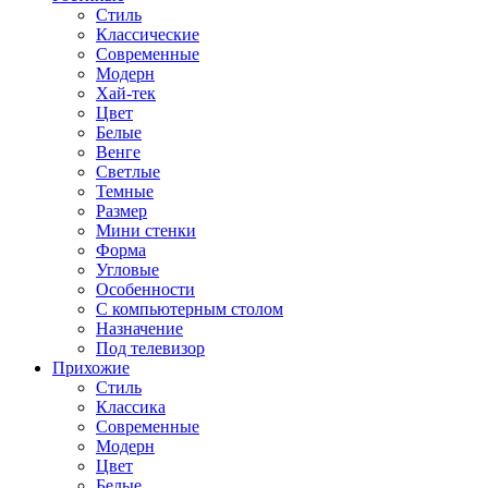
Стиль
Классические
Современные
Модерн
Хай-тек
Цвет
Белые
Венге
Светлые
Темные
Размер
Мини стенки
Форма
Угловые
Особенности
С компьютерным столом
Назначение
Под телевизор
Прихожие
Стиль
Классика
Современные
Модерн
Цвет
Белые