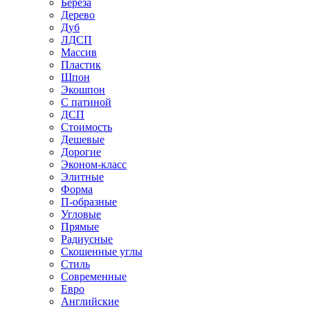
Береза
Дерево
Дуб
ЛДСП
Массив
Пластик
Шпон
Экошпон
С патиной
ДСП
Стоимость
Дешевые
Дорогие
Эконом-класс
Элитные
Форма
П-образные
Угловые
Прямые
Радиусные
Скошенные углы
Стиль
Современные
Евро
Английские