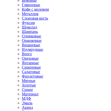
Бежевые
Глянцевые
Кофе с молоком
Металлик
Слоновая кость
Фуксия
Шоколад
Шампань
Оливковые
Оранжевые
Вишневые
Изумрудные
Венге
Ореховые
Янтарные
Сиреневые
Салатовые
Фиолетовые
Мятные
Золотые
Синие
Материал
МДФ
Эмаль
Акрил