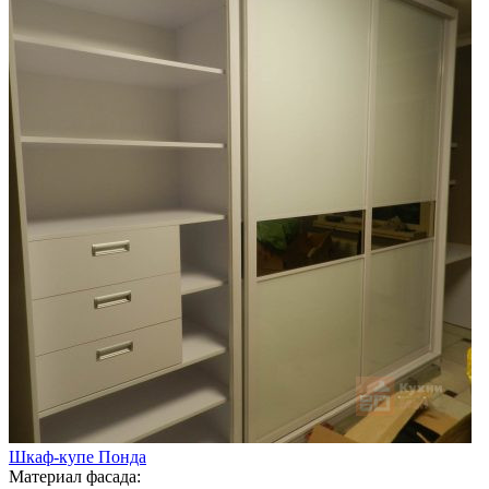
Шкаф-купе Понда
Материал фасада: