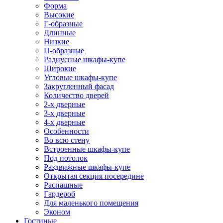
Форма
Высокие
Г-образные
Длинные
Низкие
П-образные
Радиусные шкафы-купе
Широкие
Угловые шкафы-купе
Закругленный фасад
Количество дверей
2-х дверные
3-х дверные
4-х дверные
Особенности
Во всю стену
Встроенные шкафы-купе
Под потолок
Раздвижные шкафы-купе
Открытая секция посередине
Распашные
Гардероб
Для маленького помещения
Эконом
Гостиные