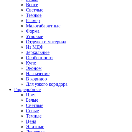
Венге
Светлые
Темные
Размер
Малогабаритные
Форма
Угловые
Отделка и материал
Из МДФ
Зеркальные
Особенности
Купе
Эконом
Назначение
В коридор
Для узкого коридора
Гардеробные
Цвет
Белые
Светлые
Серые
Темные
Цена
Элитные
Дешевые