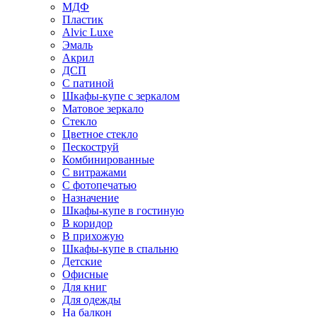
МДФ
Пластик
Alvic Luxe
Эмаль
Акрил
ДСП
С патиной
Шкафы-купе с зеркалом
Матовое зеркало
Стекло
Цветное стекло
Пескоструй
Комбинированные
С витражами
С фотопечатью
Назначение
Шкафы-купе в гостиную
В коридор
В прихожую
Шкафы-купе в спальню
Детские
Офисные
Для книг
Для одежды
На балкон