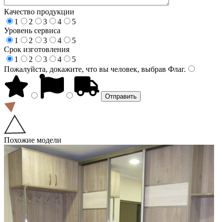
Качество продукции
1
2
3
4
5
Уровень сервиса
1
2
3
4
5
Срок изготовления
1
2
3
4
5
Пожалуйста, докажите, что вы человек, выбрав
Флаг
.
Похожие модели