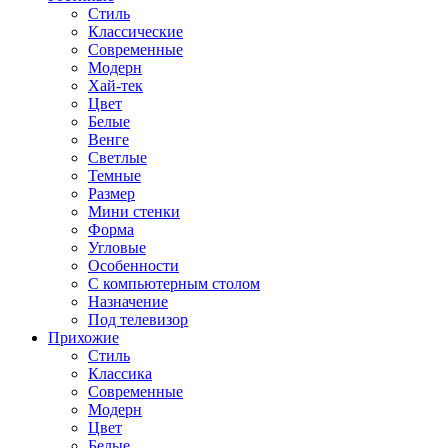
Стиль
Классические
Современные
Модерн
Хай-тек
Цвет
Белые
Венге
Светлые
Темные
Размер
Мини стенки
Форма
Угловые
Особенности
С компьютерным столом
Назначение
Под телевизор
Прихожие
Стиль
Классика
Современные
Модерн
Цвет
Белые