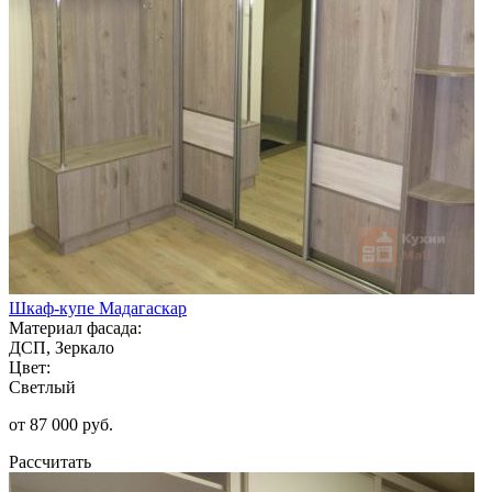
Шкаф-купе Мадагаскар
Материал фасада:
ДСП, Зеркало
Цвет:
Светлый
от 87 000 руб.
Рассчитать