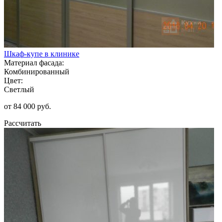
Шкаф-купе в клинике
Материал фасада:
Комбинированный
Цвет:
Светлый
от 84 000 руб.
Рассчитать