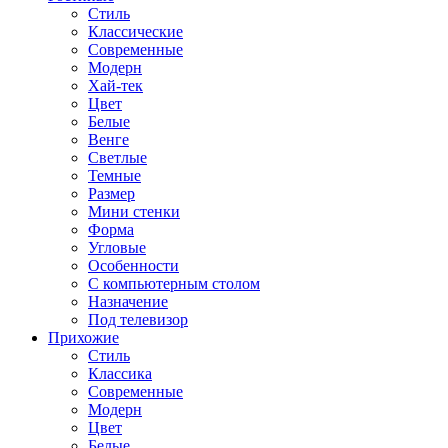
Стиль
Классические
Современные
Модерн
Хай-тек
Цвет
Белые
Венге
Светлые
Темные
Размер
Мини стенки
Форма
Угловые
Особенности
С компьютерным столом
Назначение
Под телевизор
Прихожие
Стиль
Классика
Современные
Модерн
Цвет
Белые