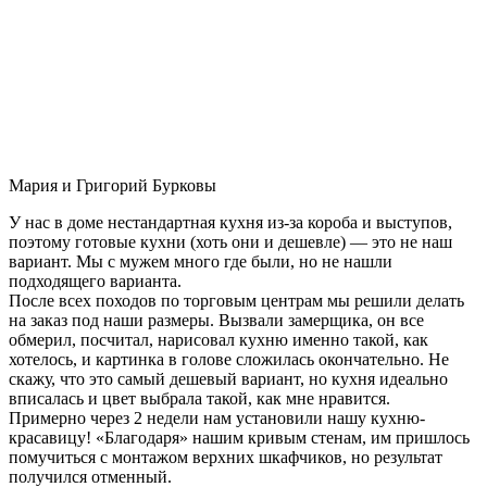
Мария и Григорий Бурковы
У нас в доме нестандартная кухня из-за короба и выступов,
поэтому готовые кухни (хоть они и дешевле) — это не наш
вариант. Мы с мужем много где были, но не нашли
подходящего варианта.
После всех походов по торговым центрам мы решили делать
на заказ под наши размеры. Вызвали замерщика, он все
обмерил, посчитал, нарисовал кухню именно такой, как
хотелось, и картинка в голове сложилась окончательно. Не
скажу, что это самый дешевый вариант, но кухня идеально
вписалась и цвет выбрала такой, как мне нравится.
Примерно через 2 недели нам установили нашу кухню-
красавицу! «Благодаря» нашим кривым стенам, им пришлось
помучиться с монтажом верхних шкафчиков, но результат
получился отменный.