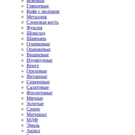
Бежевые
Глянцевые
Кофе с молоком
Металлик
Слоновая кость
Фуксия
Шоколад
Шампань
Оливковые
Оранжевые
Вишневые
Изумрудные
Венге
Ореховые
Янтарные
Сиреневые
Салатовые
Фиолетовые
Мятные
Золотые
Синие
Материал
МДФ
Эмаль
Акрил