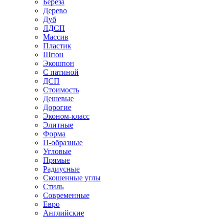
Береза
Дерево
Дуб
ЛДСП
Массив
Пластик
Шпон
Экошпон
С патиной
ДСП
Стоимость
Дешевые
Дорогие
Эконом-класс
Элитные
Форма
П-образные
Угловые
Прямые
Радиусные
Скошенные углы
Стиль
Современные
Евро
Английские