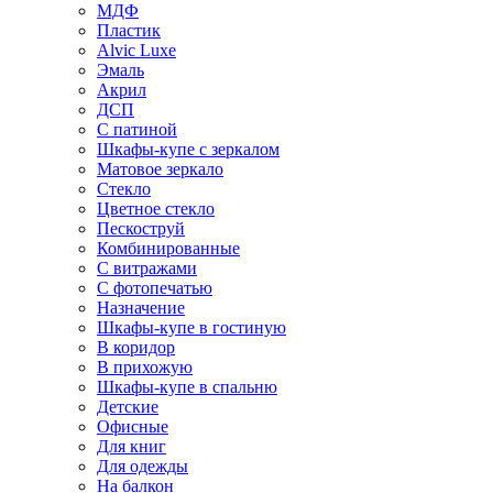
МДФ
Пластик
Alvic Luxe
Эмаль
Акрил
ДСП
С патиной
Шкафы-купе с зеркалом
Матовое зеркало
Стекло
Цветное стекло
Пескоструй
Комбинированные
С витражами
С фотопечатью
Назначение
Шкафы-купе в гостиную
В коридор
В прихожую
Шкафы-купе в спальню
Детские
Офисные
Для книг
Для одежды
На балкон