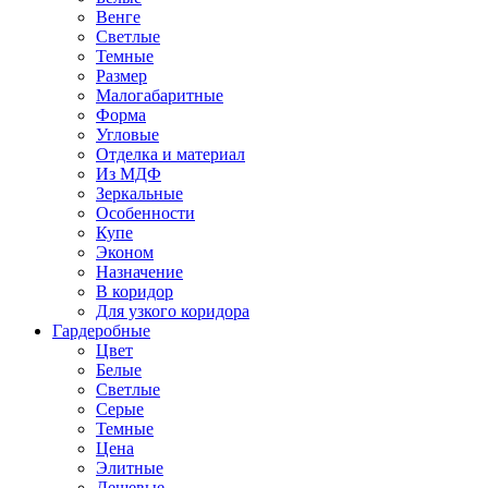
Венге
Светлые
Темные
Размер
Малогабаритные
Форма
Угловые
Отделка и материал
Из МДФ
Зеркальные
Особенности
Купе
Эконом
Назначение
В коридор
Для узкого коридора
Гардеробные
Цвет
Белые
Светлые
Серые
Темные
Цена
Элитные
Дешевые