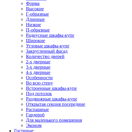
Форма
Высокие
Г-образные
Длинные
Низкие
П-образные
Радиусные шкафы-купе
Широкие
Угловые шкафы-купе
Закругленный фасад
Количество дверей
2-х дверные
3-х дверные
4-х дверные
Особенности
Во всю стену
Встроенные шкафы-купе
Под потолок
Раздвижные шкафы-купе
Открытая секция посередине
Распашные
Гардероб
Для маленького помещения
Эконом
Гостиные