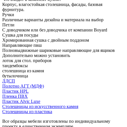
Корпус, влагостойкая столешница, фасады, базовая
фурнитура.
Ручки
Различные варианты дизайна и материала на выбор
Петли
С доводчиком или без доводчика от компании Boyard
Сушка для посуды
Хромированная сушка с двойным поддоном
Направляющие пвш
Полновыдвижные шариковые направляющие для ящиков
Дополнительно можно установить
лоток для стол. приборов
тандембоксы
столешница из камня
бутылочница
ЛДСП
Полотно АГТ (МДФ)
Пластик HPL
Пленка ПВХ
Пластик Alvic Luxe
Столешницы из искусственного камня
Столешницы из пластика
Все образцы мебели изготовлены по индивидуальному
проекту в единственном экземпляре.