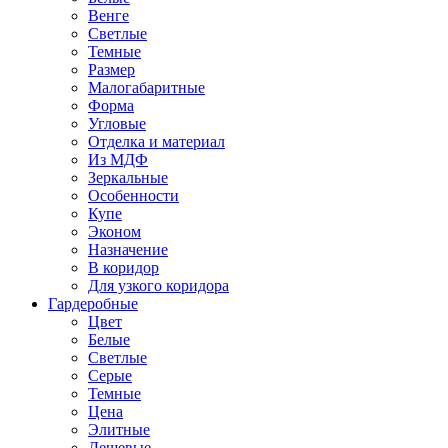
Венге
Светлые
Темные
Размер
Малогабаритные
Форма
Угловые
Отделка и материал
Из МДФ
Зеркальные
Особенности
Купе
Эконом
Назначение
В коридор
Для узкого коридора
Гардеробные
Цвет
Белые
Светлые
Серые
Темные
Цена
Элитные
Дешевые