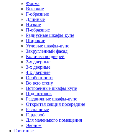
Форма
Высокие
Г-образные
Длинные
Низкие
П-образные
Радиусные шкафы-купе
Широкие
Угловые шкафы-купе
Закругленный фасад
Количество дверей
2-х дверные
3-х дверные
4-х дверные
Особенности
Во всю стену
Встроенные шкафы-купе
Под потолок
Раздвижные шкафы-купе
Открытая секция посередине
Распашные
Гардероб
Для маленького помещения
Эконом
Гостиные