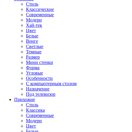
Стиль
Классические
Современные
Модерн
Хай-тек
Цвет
Белые
Венге
Светлые
Темные
Размер
Мини стенки
Форма
Угловые
Особенности
С компьютерным столом
Назначение
Под телевизор
Прихожие
Стиль
Классика
Современные
Модерн
Цвет
Белые