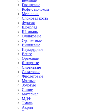
Бежевые
Глянцевые
Кофе с молоком
Металлик
Слоновая кость
Фуксия
Шоколад
Шампань
Оливковые
Оранжевые
Вишневые
Изумрудные
Венге
Ореховые
Янтарные
Сиреневые
Салатовые
Фиолетовые
Мятные
Золотые
Синие
Материал
МДФ
Эмаль
Акрил