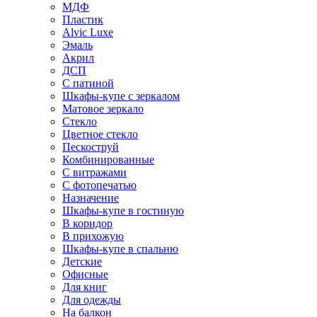
МДФ
Пластик
Alvic Luxe
Эмаль
Акрил
ДСП
С патиной
Шкафы-купе с зеркалом
Матовое зеркало
Стекло
Цветное стекло
Пескоструй
Комбинированные
С витражами
С фотопечатью
Назначение
Шкафы-купе в гостиную
В коридор
В прихожую
Шкафы-купе в спальню
Детские
Офисные
Для книг
Для одежды
На балкон