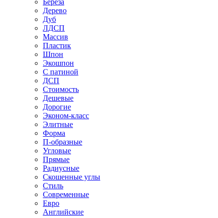
Береза
Дерево
Дуб
ЛДСП
Массив
Пластик
Шпон
Экошпон
С патиной
ДСП
Стоимость
Дешевые
Дорогие
Эконом-класс
Элитные
Форма
П-образные
Угловые
Прямые
Радиусные
Скошенные углы
Стиль
Современные
Евро
Английские