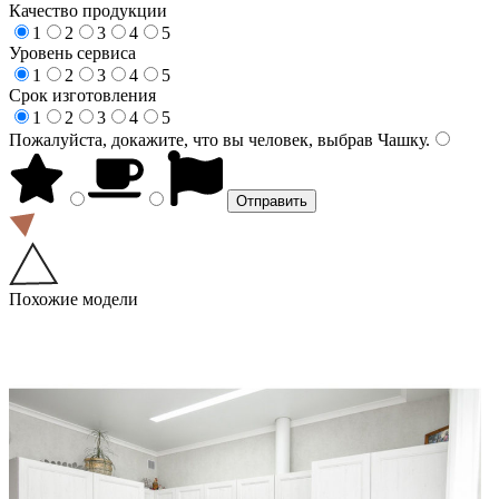
Качество продукции
1
2
3
4
5
Уровень сервиса
1
2
3
4
5
Срок изготовления
1
2
3
4
5
Пожалуйста, докажите, что вы человек, выбрав
Чашку
.
Похожие модели