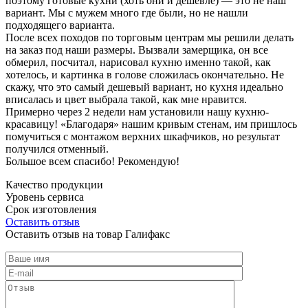
поэтому готовые кухни (хоть они и дешевле) — это не наш
вариант. Мы с мужем много где были, но не нашли
подходящего варианта.
После всех походов по торговым центрам мы решили делать
на заказ под наши размеры. Вызвали замерщика, он все
обмерил, посчитал, нарисовал кухню именно такой, как
хотелось, и картинка в голове сложилась окончательно. Не
скажу, что это самый дешевый вариант, но кухня идеально
вписалась и цвет выбрала такой, как мне нравится.
Примерно через 2 недели нам установили нашу кухню-
красавицу! «Благодаря» нашим кривым стенам, им пришлось
помучиться с монтажом верхних шкафчиков, но результат
получился отменный.
Большое всем спасибо! Рекомендую!
Качество продукции
Уровень сервиса
Срок изготовления
Оставить отзыв
Оставить отзыв на товар Галифакс