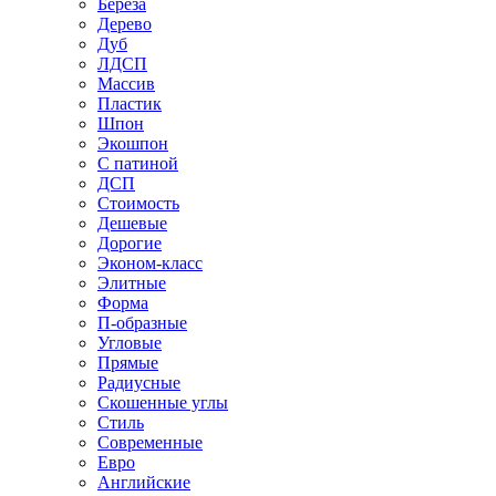
Береза
Дерево
Дуб
ЛДСП
Массив
Пластик
Шпон
Экошпон
С патиной
ДСП
Стоимость
Дешевые
Дорогие
Эконом-класс
Элитные
Форма
П-образные
Угловые
Прямые
Радиусные
Скошенные углы
Стиль
Современные
Евро
Английские