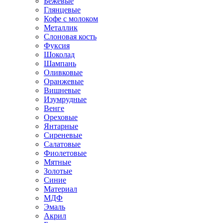
Бежевые
Глянцевые
Кофе с молоком
Металлик
Слоновая кость
Фуксия
Шоколад
Шампань
Оливковые
Оранжевые
Вишневые
Изумрудные
Венге
Ореховые
Янтарные
Сиреневые
Салатовые
Фиолетовые
Мятные
Золотые
Синие
Материал
МДФ
Эмаль
Акрил