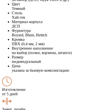
Цвет
Темный
Стиль
Хай-тек
Материал корпуса
ДСП
Фурнитура
Boyard, Blum, Hettich
Кромка
ПВХ (0,4 мм, 2 мм)
Внутреннее наполнение
на выбор (полки, корзины, штанги)
Размер
индивидуальный
Цена
указана за базовую комплектацию
Изготовление
от 5 дней
Замер, дизайн