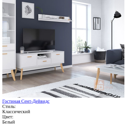
Гостиная Сент-Дейвидс
Стиль:
Классический
Цвет:
Белый