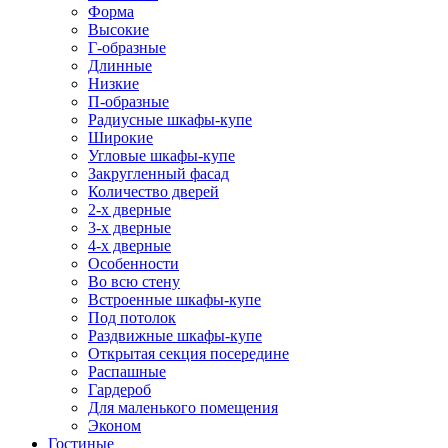
Форма
Высокие
Г-образные
Длинные
Низкие
П-образные
Радиусные шкафы-купе
Широкие
Угловые шкафы-купе
Закругленный фасад
Количество дверей
2-х дверные
3-х дверные
4-х дверные
Особенности
Во всю стену
Встроенные шкафы-купе
Под потолок
Раздвижные шкафы-купе
Открытая секция посередине
Распашные
Гардероб
Для маленького помещения
Эконом
Гостиные