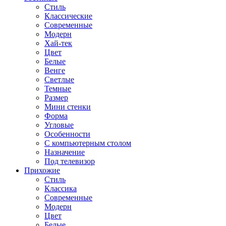
Стиль
Классические
Современные
Модерн
Хай-тек
Цвет
Белые
Венге
Светлые
Темные
Размер
Мини стенки
Форма
Угловые
Особенности
С компьютерным столом
Назначение
Под телевизор
Прихожие
Стиль
Классика
Современные
Модерн
Цвет
Белые