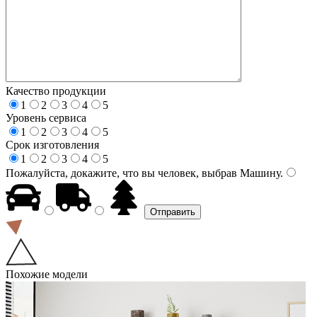
Качество продукции
1
2
3
4
5
Уровень сервиса
1
2
3
4
5
Срок изготовления
1
2
3
4
5
Пожалуйста, докажите, что вы человек, выбрав
Машину
.
Похожие модели