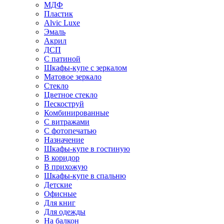
МДФ
Пластик
Alvic Luxe
Эмаль
Акрил
ДСП
С патиной
Шкафы-купе с зеркалом
Матовое зеркало
Стекло
Цветное стекло
Пескоструй
Комбинированные
С витражами
С фотопечатью
Назначение
Шкафы-купе в гостиную
В коридор
В прихожую
Шкафы-купе в спальню
Детские
Офисные
Для книг
Для одежды
На балкон