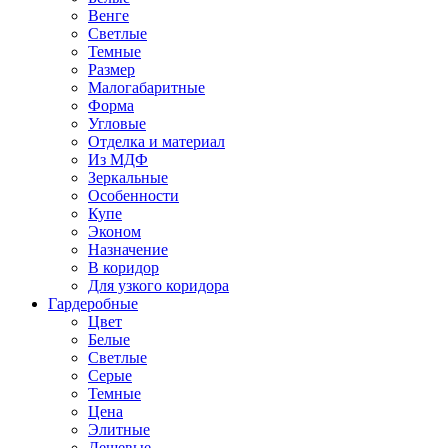
Венге
Светлые
Темные
Размер
Малогабаритные
Форма
Угловые
Отделка и материал
Из МДФ
Зеркальные
Особенности
Купе
Эконом
Назначение
В коридор
Для узкого коридора
Гардеробные
Цвет
Белые
Светлые
Серые
Темные
Цена
Элитные
Дешевые