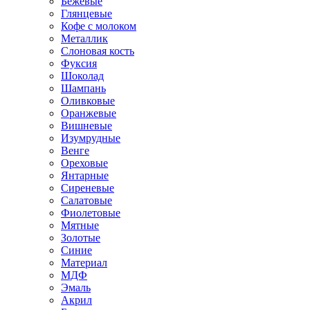
Бежевые
Глянцевые
Кофе с молоком
Металлик
Слоновая кость
Фуксия
Шоколад
Шампань
Оливковые
Оранжевые
Вишневые
Изумрудные
Венге
Ореховые
Янтарные
Сиреневые
Салатовые
Фиолетовые
Мятные
Золотые
Синие
Материал
МДФ
Эмаль
Акрил