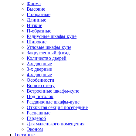
Форма
Высокие
Г-образные
Длинные
Низкие
П-образные
Радиусные шкафы-купе
Широкие
Угловые шкафы-купе
Закругленный фасад
Количество дверей
2-х дверные
3-х дверные
4-х дверные
Особенности
Во всю стену
Встроенные шкафы-купе
Под потолок
Раздвижные шкафы-купе
Открытая секция посередине
Распашные
Гардероб
Для маленького помещения
Эконом
Гостиные