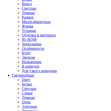
Венге
Светлые
Темные
Размер
Малогабаритные
Форма
Угловые
Отделка и материал
Из МДФ
Зеркальные
Особенности
Купе
Эконом
Назначение
В коридор
Для узкого коридора
Гардеробные
Цвет
Белые
Светлые
Серые
Темные
Цена
Элитные
Дешевые