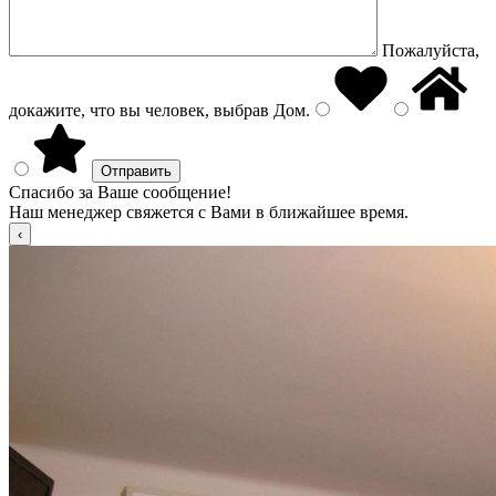
Пожалуйста,
докажите, что вы человек, выбрав
Дом
.
Спасибо за Ваше сообщение!
Наш менеджер свяжется с Вами в ближайшее время.