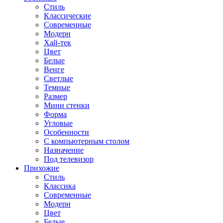
Стиль
Классические
Современные
Модерн
Хай-тек
Цвет
Белые
Венге
Светлые
Темные
Размер
Мини стенки
Форма
Угловые
Особенности
С компьютерным столом
Назначение
Под телевизор
Прихожие
Стиль
Классика
Современные
Модерн
Цвет
Белые