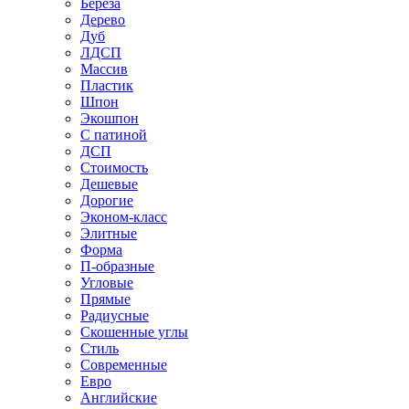
Береза
Дерево
Дуб
ЛДСП
Массив
Пластик
Шпон
Экошпон
С патиной
ДСП
Стоимость
Дешевые
Дорогие
Эконом-класс
Элитные
Форма
П-образные
Угловые
Прямые
Радиусные
Скошенные углы
Стиль
Современные
Евро
Английские