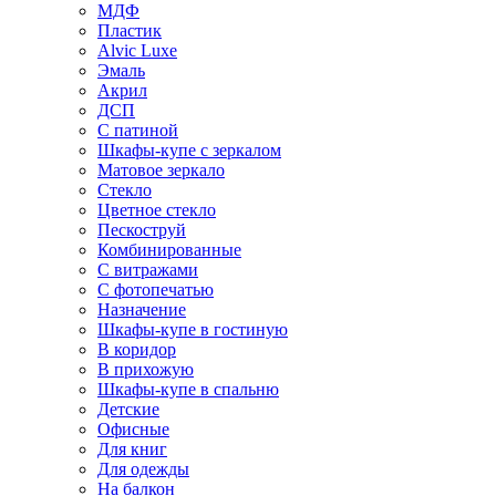
МДФ
Пластик
Alvic Luxe
Эмаль
Акрил
ДСП
С патиной
Шкафы-купе с зеркалом
Матовое зеркало
Стекло
Цветное стекло
Пескоструй
Комбинированные
С витражами
С фотопечатью
Назначение
Шкафы-купе в гостиную
В коридор
В прихожую
Шкафы-купе в спальню
Детские
Офисные
Для книг
Для одежды
На балкон