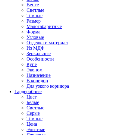
Венге
Светлые
Темные
Размер
Малогабаритные
Форма
Угловые
Отделка и материал
Из МДФ
Зеркальные
Особенности
Купе
Эконом
Назначение
В коридор
Для узкого коридора
Гардеробные
Цвет
Белые
Светлые
Серые
Темные
Цена
Элитные
Дешевые