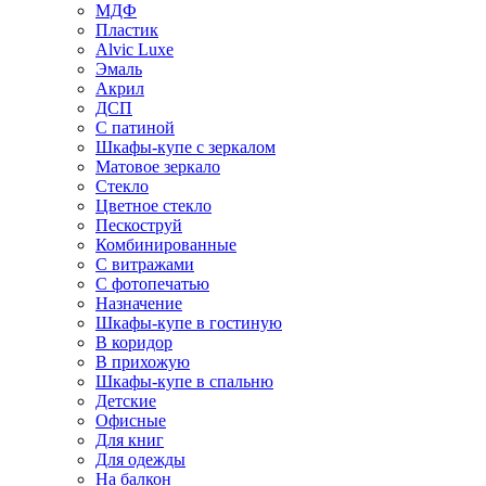
МДФ
Пластик
Alvic Luxe
Эмаль
Акрил
ДСП
С патиной
Шкафы-купе с зеркалом
Матовое зеркало
Стекло
Цветное стекло
Пескоструй
Комбинированные
С витражами
С фотопечатью
Назначение
Шкафы-купе в гостиную
В коридор
В прихожую
Шкафы-купе в спальню
Детские
Офисные
Для книг
Для одежды
На балкон