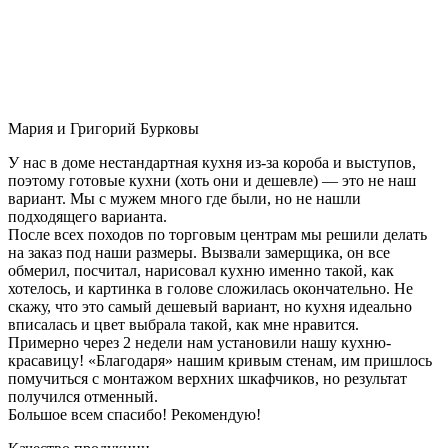
Мария и Григорий Бурковы
У нас в доме нестандартная кухня из-за короба и выступов,
поэтому готовые кухни (хоть они и дешевле) — это не наш
вариант. Мы с мужем много где были, но не нашли
подходящего варианта.
После всех походов по торговым центрам мы решили делать
на заказ под наши размеры. Вызвали замерщика, он все
обмерил, посчитал, нарисовал кухню именно такой, как
хотелось, и картинка в голове сложилась окончательно. Не
скажу, что это самый дешевый вариант, но кухня идеально
вписалась и цвет выбрала такой, как мне нравится.
Примерно через 2 недели нам установили нашу кухню-
красавицу! «Благодаря» нашим кривым стенам, им пришлось
помучиться с монтажом верхних шкафчиков, но результат
получился отменный.
Большое всем спасибо! Рекомендую!