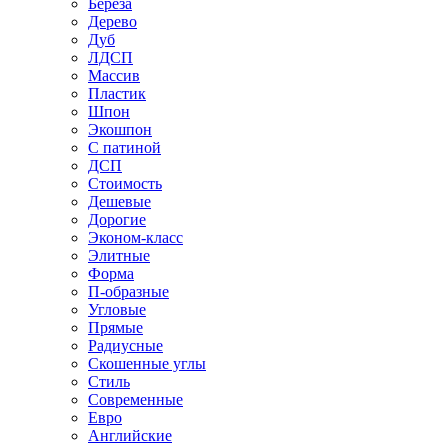
Береза
Дерево
Дуб
ЛДСП
Массив
Пластик
Шпон
Экошпон
С патиной
ДСП
Стоимость
Дешевые
Дорогие
Эконом-класс
Элитные
Форма
П-образные
Угловые
Прямые
Радиусные
Скошенные углы
Стиль
Современные
Евро
Английские