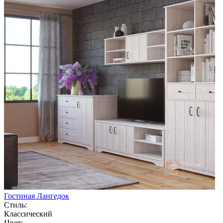
Гостиная Лангедок
Стиль:
Классический
Цвет: