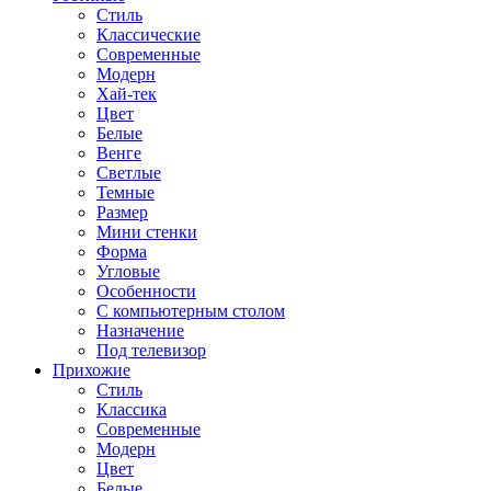
Стиль
Классические
Современные
Модерн
Хай-тек
Цвет
Белые
Венге
Светлые
Темные
Размер
Мини стенки
Форма
Угловые
Особенности
С компьютерным столом
Назначение
Под телевизор
Прихожие
Стиль
Классика
Современные
Модерн
Цвет
Белые