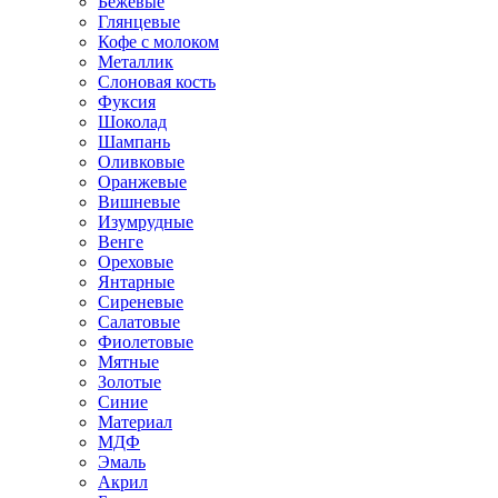
Бежевые
Глянцевые
Кофе с молоком
Металлик
Слоновая кость
Фуксия
Шоколад
Шампань
Оливковые
Оранжевые
Вишневые
Изумрудные
Венге
Ореховые
Янтарные
Сиреневые
Салатовые
Фиолетовые
Мятные
Золотые
Синие
Материал
МДФ
Эмаль
Акрил