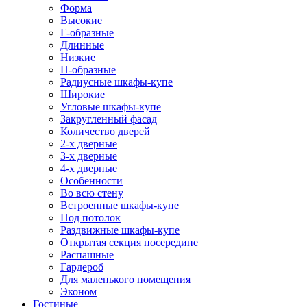
Форма
Высокие
Г-образные
Длинные
Низкие
П-образные
Радиусные шкафы-купе
Широкие
Угловые шкафы-купе
Закругленный фасад
Количество дверей
2-х дверные
3-х дверные
4-х дверные
Особенности
Во всю стену
Встроенные шкафы-купе
Под потолок
Раздвижные шкафы-купе
Открытая секция посередине
Распашные
Гардероб
Для маленького помещения
Эконом
Гостиные