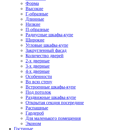
Форма
Высокие
Г-образные
Длинные
Низкие
П-образные
Радиусные шкафы-купе
Широкие
Угловые шкафы-купе
Закругленный фасад
Количество дверей
2-х дверные
3-х дверные
4-х дверные
Особенности
Во всю стену
Встроенные шкафы-купе
Под потолок
Раздвижные шкафы-купе
Открытая секция посередине
Распашные
Гардероб
Для маленького помещения
Эконом
Гостиные