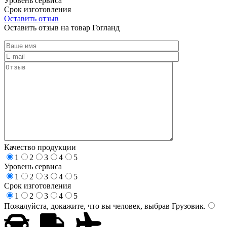
Уровень сервиса
Срок изготовления
Оставить отзыв
Оставить отзыв на товар Гогланд
Качество продукции
1
2
3
4
5
Уровень сервиса
1
2
3
4
5
Срок изготовления
1
2
3
4
5
Пожалуйста, докажите, что вы человек, выбрав
Грузовик
.