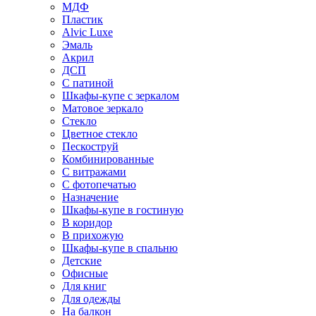
МДФ
Пластик
Alvic Luxe
Эмаль
Акрил
ДСП
С патиной
Шкафы-купе с зеркалом
Матовое зеркало
Стекло
Цветное стекло
Пескоструй
Комбинированные
С витражами
С фотопечатью
Назначение
Шкафы-купе в гостиную
В коридор
В прихожую
Шкафы-купе в спальню
Детские
Офисные
Для книг
Для одежды
На балкон