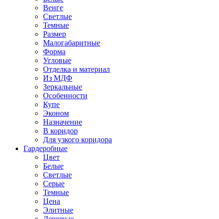
Венге
Светлые
Темные
Размер
Малогабаритные
Форма
Угловые
Отделка и материал
Из МДФ
Зеркальные
Особенности
Купе
Эконом
Назначение
В коридор
Для узкого коридора
Гардеробные
Цвет
Белые
Светлые
Серые
Темные
Цена
Элитные
Дешевые