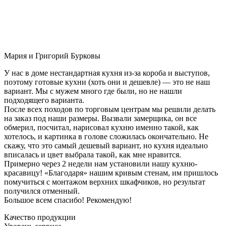
Мария и Григорий Бурковы
У нас в доме нестандартная кухня из-за короба и выступов,
поэтому готовые кухни (хоть они и дешевле) — это не наш
вариант. Мы с мужем много где были, но не нашли
подходящего варианта.
После всех походов по торговым центрам мы решили делать
на заказ под наши размеры. Вызвали замерщика, он все
обмерил, посчитал, нарисовал кухню именно такой, как
хотелось, и картинка в голове сложилась окончательно. Не
скажу, что это самый дешевый вариант, но кухня идеально
вписалась и цвет выбрала такой, как мне нравится.
Примерно через 2 недели нам установили нашу кухню-
красавицу! «Благодаря» нашим кривым стенам, им пришлось
помучиться с монтажом верхних шкафчиков, но результат
получился отменный.
Большое всем спасибо! Рекомендую!
Качество продукции