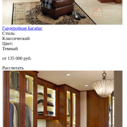
Гардеробная Багабаг
Стиль:
Классический
Цвет:
Темный
от 135 000 руб.
Рассчитать