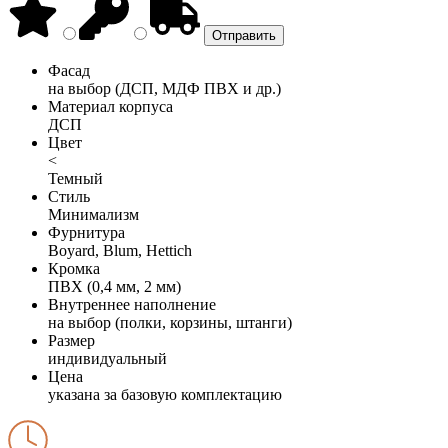
Фасад
на выбор (ДСП, МДФ ПВХ и др.)
Материал корпуса
ДСП
Цвет
<
Темный
Стиль
Минимализм
Фурнитура
Boyard, Blum, Hettich
Кромка
ПВХ (0,4 мм, 2 мм)
Внутреннее наполнение
на выбор (полки, корзины, штанги)
Размер
индивидуальный
Цена
указана за базовую комплектацию