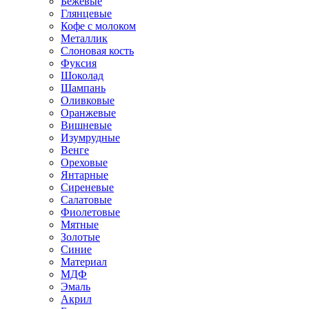
Бежевые
Глянцевые
Кофе с молоком
Металлик
Слоновая кость
Фуксия
Шоколад
Шампань
Оливковые
Оранжевые
Вишневые
Изумрудные
Венге
Ореховые
Янтарные
Сиреневые
Салатовые
Фиолетовые
Мятные
Золотые
Синие
Материал
МДФ
Эмаль
Акрил