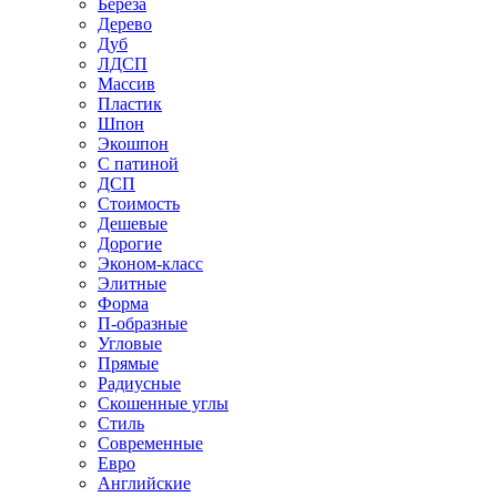
Береза
Дерево
Дуб
ЛДСП
Массив
Пластик
Шпон
Экошпон
С патиной
ДСП
Стоимость
Дешевые
Дорогие
Эконом-класс
Элитные
Форма
П-образные
Угловые
Прямые
Радиусные
Скошенные углы
Стиль
Современные
Евро
Английские