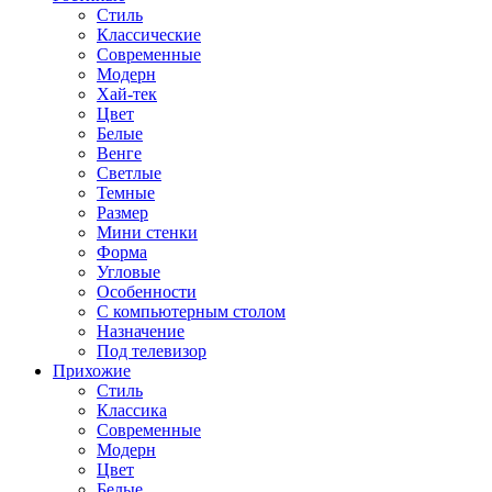
Стиль
Классические
Современные
Модерн
Хай-тек
Цвет
Белые
Венге
Светлые
Темные
Размер
Мини стенки
Форма
Угловые
Особенности
С компьютерным столом
Назначение
Под телевизор
Прихожие
Стиль
Классика
Современные
Модерн
Цвет
Белые