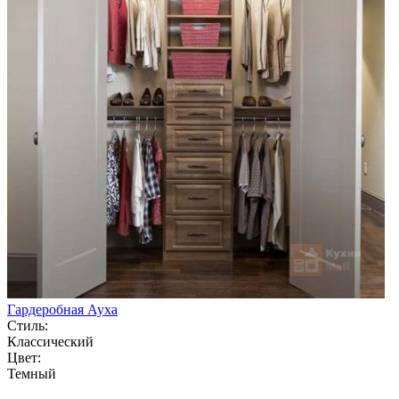
Гардеробная Ауха
Стиль:
Классический
Цвет:
Темный