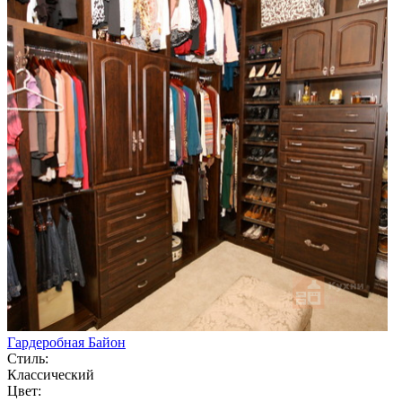
Гардеробная Байон
Стиль:
Классический
Цвет: