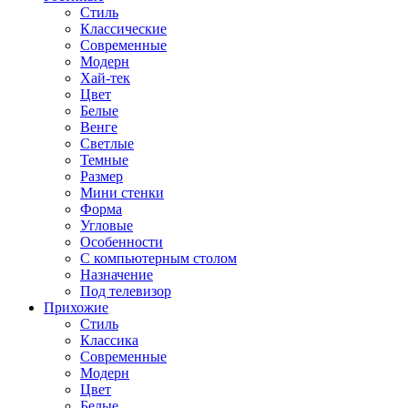
Стиль
Классические
Современные
Модерн
Хай-тек
Цвет
Белые
Венге
Светлые
Темные
Размер
Мини стенки
Форма
Угловые
Особенности
С компьютерным столом
Назначение
Под телевизор
Прихожие
Стиль
Классика
Современные
Модерн
Цвет
Белые