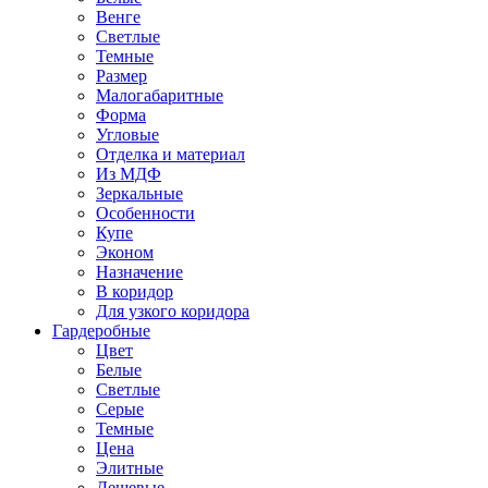
Венге
Светлые
Темные
Размер
Малогабаритные
Форма
Угловые
Отделка и материал
Из МДФ
Зеркальные
Особенности
Купе
Эконом
Назначение
В коридор
Для узкого коридора
Гардеробные
Цвет
Белые
Светлые
Серые
Темные
Цена
Элитные
Дешевые