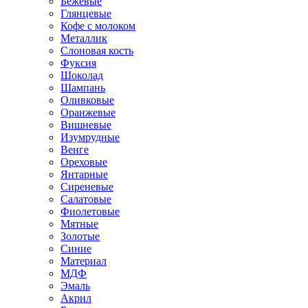
Бежевые
Глянцевые
Кофе с молоком
Металлик
Слоновая кость
Фуксия
Шоколад
Шампань
Оливковые
Оранжевые
Вишневые
Изумрудные
Венге
Ореховые
Янтарные
Сиреневые
Салатовые
Фиолетовые
Мятные
Золотые
Синие
Материал
МДФ
Эмаль
Акрил