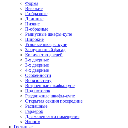
Форма
Высокие
Г-образные
Длинные
Низкие
П-образные
Радиусные шкафы-купе
Широкие
Угловые шкафы-купе
Закругленный фасад
Количество дверей
2-х дверные
3-х дверные
4-х дверные
Особенности
Во всю стену
Встроенные шкафы-купе
Под потолок
Раздвижные шкафы-купе
Открытая секция посередине
Распашные
Гардероб
Для маленького помещения
Эконом
Гостиные