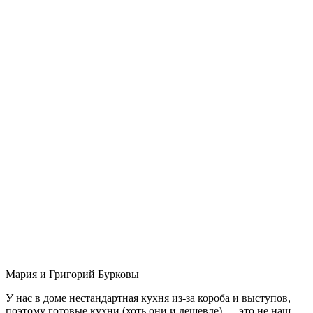
Мария и Григорий Бурковы
У нас в доме нестандартная кухня из-за короба и выступов,
поэтому готовые кухни (хоть они и дешевле) — это не наш