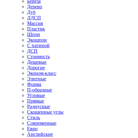
Береза
Дерево
Дуб
ЛДСП
Массив
Пластик
Шпон
Экошпон
С патиной
ДСП
Стоимость
Дешевые
Дорогие
Эконом-класс
Элитные
Форма
П-образные
Угловые
Прямые
Радиусные
Скошенные углы
Стиль
Современные
Евро
Английские