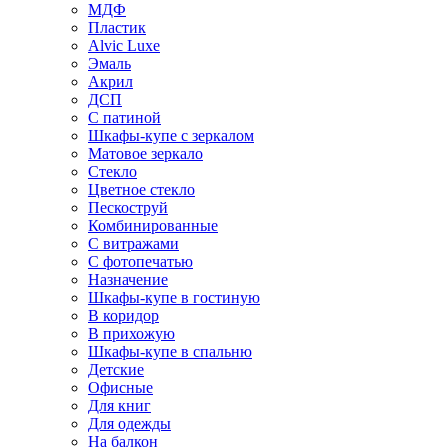
МДФ
Пластик
Alvic Luxe
Эмаль
Акрил
ДСП
С патиной
Шкафы-купе с зеркалом
Матовое зеркало
Стекло
Цветное стекло
Пескоструй
Комбинированные
С витражами
С фотопечатью
Назначение
Шкафы-купе в гостиную
В коридор
В прихожую
Шкафы-купе в спальню
Детские
Офисные
Для книг
Для одежды
На балкон