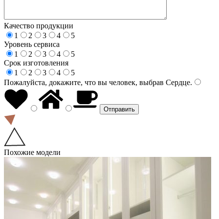
Качество продукции
1
2
3
4
5
Уровень сервиса
1
2
3
4
5
Срок изготовления
1
2
3
4
5
Пожалуйста, докажите, что вы человек, выбрав
Сердце
.
Похожие модели