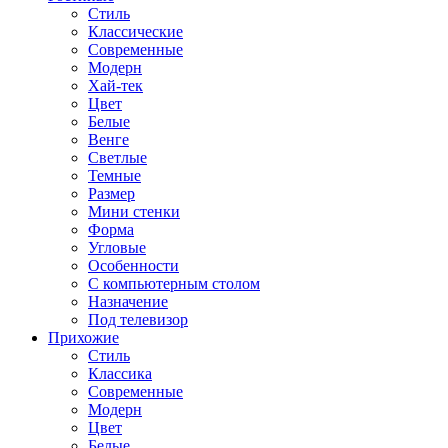
Стиль
Классические
Современные
Модерн
Хай-тек
Цвет
Белые
Венге
Светлые
Темные
Размер
Мини стенки
Форма
Угловые
Особенности
С компьютерным столом
Назначение
Под телевизор
Прихожие
Стиль
Классика
Современные
Модерн
Цвет
Белые