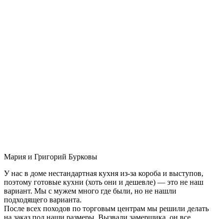
Мария и Григорий Бурковы
У нас в доме нестандартная кухня из-за короба и выступов,
поэтому готовые кухни (хоть они и дешевле) — это не наш
вариант. Мы с мужем много где были, но не нашли
подходящего варианта.
После всех походов по торговым центрам мы решили делать
на заказ под наши размеры. Вызвали замерщика, он все