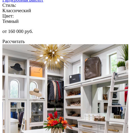
Стиль:
Классический
Цвет:
Темный
от 160 000 руб.
Рассчитать