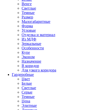
Венге
Светлые
Темные
Размер
Малогабаритные
Форма
Угловые
Отделка и материал
Из МДФ
Зеркальные
Особенности
Купе
Эконом
Назначение
В коридор
Для узкого коридора
Гардеробные
Цвет
Белые
Светлые
Серые
Темные
Цена
Элитные
Дешевые