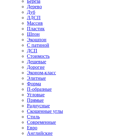
Береза
Дерево
Дуб
ЛДСП
Массив
Пластик
Шпон
Экошпон
С патиной
ДСП
Стоимость
Дешевые
Дорогие
Эконом-класс
Элитные
Форма
П-образные
Угловые
Прямые
Радиусные
Скошенные углы
Стиль
Современные
Евро
Английские