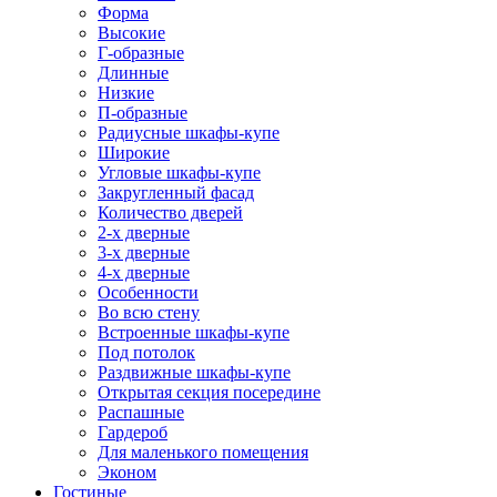
Форма
Высокие
Г-образные
Длинные
Низкие
П-образные
Радиусные шкафы-купе
Широкие
Угловые шкафы-купе
Закругленный фасад
Количество дверей
2-х дверные
3-х дверные
4-х дверные
Особенности
Во всю стену
Встроенные шкафы-купе
Под потолок
Раздвижные шкафы-купе
Открытая секция посередине
Распашные
Гардероб
Для маленького помещения
Эконом
Гостиные