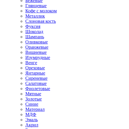
Бежевые
Глянцевые
Кофе с молоком
Металлик
Слоновая кость
Фуксия
Шоколад
Шампань
Оливковые
Оранжевые
Вишневые
Изумрудные
Венге
Ореховые
Янтарные
Сиреневые
Салатовые
Фиолетовые
Мятные
Золотые
Синие
Материал
МДФ
Эмаль
Акрил