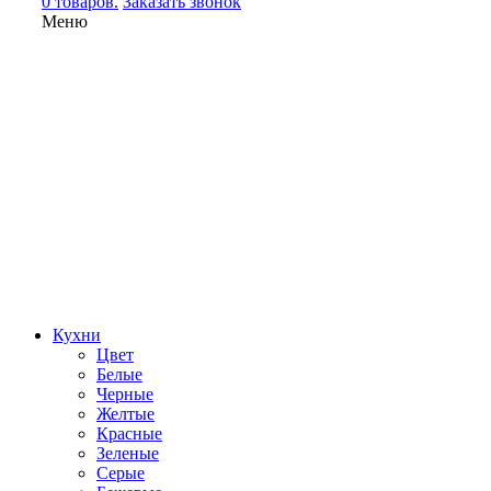
0 товаров.
Заказать звонок
Меню
Кухни
Цвет
Белые
Черные
Желтые
Красные
Зеленые
Серые