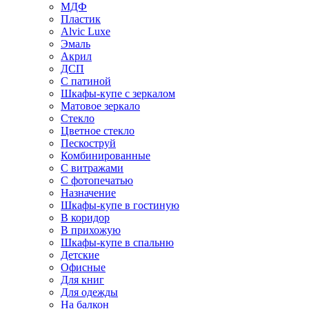
МДФ
Пластик
Alvic Luxe
Эмаль
Акрил
ДСП
С патиной
Шкафы-купе с зеркалом
Матовое зеркало
Стекло
Цветное стекло
Пескоструй
Комбинированные
С витражами
С фотопечатью
Назначение
Шкафы-купе в гостиную
В коридор
В прихожую
Шкафы-купе в спальню
Детские
Офисные
Для книг
Для одежды
На балкон