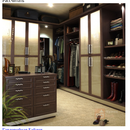
Рассчитать
Гардеробная Байлот