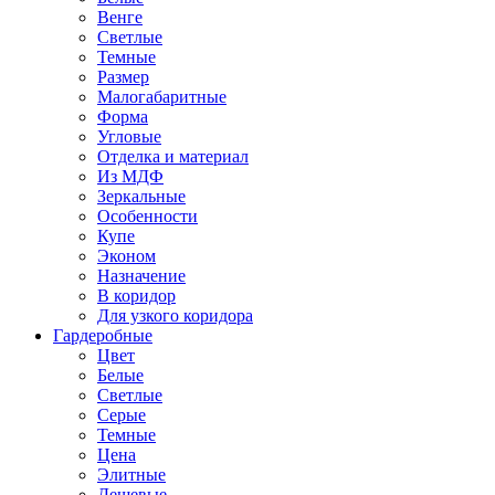
Венге
Светлые
Темные
Размер
Малогабаритные
Форма
Угловые
Отделка и материал
Из МДФ
Зеркальные
Особенности
Купе
Эконом
Назначение
В коридор
Для узкого коридора
Гардеробные
Цвет
Белые
Светлые
Серые
Темные
Цена
Элитные
Дешевые