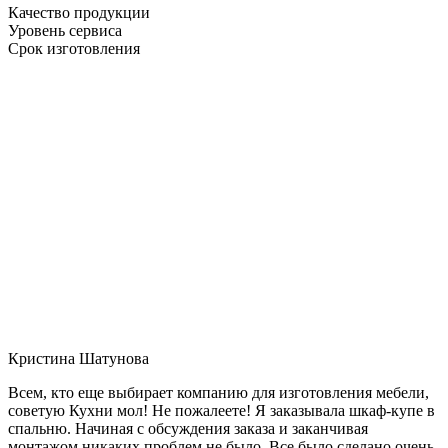
Качество продукции
Уровень сервиса
Срок изготовления
Кристина Шатунова
Всем, кто еще выбирает компанию для изготовления мебели,
советую Кухни мол! Не пожалеете! Я заказывала шкаф-купе в
спальню. Начиная с обсуждения заказа и заканчивая
монтажом никаких проблем не было. Все было сделано очень