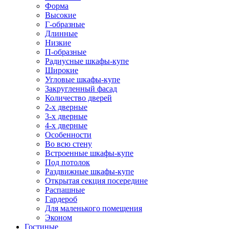
Форма
Высокие
Г-образные
Длинные
Низкие
П-образные
Радиусные шкафы-купе
Широкие
Угловые шкафы-купе
Закругленный фасад
Количество дверей
2-х дверные
3-х дверные
4-х дверные
Особенности
Во всю стену
Встроенные шкафы-купе
Под потолок
Раздвижные шкафы-купе
Открытая секция посередине
Распашные
Гардероб
Для маленького помещения
Эконом
Гостиные