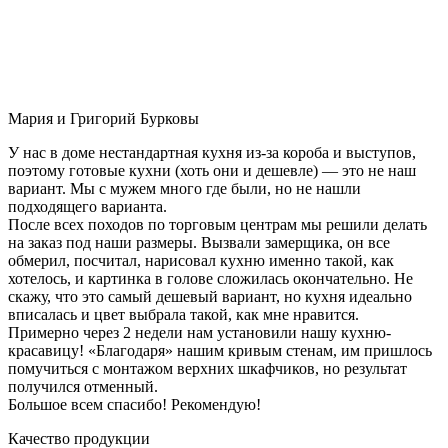
Мария и Григорий Бурковы
У нас в доме нестандартная кухня из-за короба и выступов,
поэтому готовые кухни (хоть они и дешевле) — это не наш
вариант. Мы с мужем много где были, но не нашли
подходящего варианта.
После всех походов по торговым центрам мы решили делать
на заказ под наши размеры. Вызвали замерщика, он все
обмерил, посчитал, нарисовал кухню именно такой, как
хотелось, и картинка в голове сложилась окончательно. Не
скажу, что это самый дешевый вариант, но кухня идеально
вписалась и цвет выбрала такой, как мне нравится.
Примерно через 2 недели нам установили нашу кухню-
красавицу! «Благодаря» нашим кривым стенам, им пришлось
помучиться с монтажом верхних шкафчиков, но результат
получился отменный.
Большое всем спасибо! Рекомендую!
Качество продукции