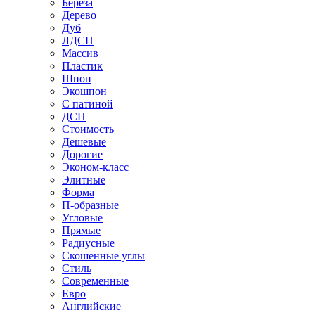
Береза
Дерево
Дуб
ЛДСП
Массив
Пластик
Шпон
Экошпон
С патиной
ДСП
Стоимость
Дешевые
Дорогие
Эконом-класс
Элитные
Форма
П-образные
Угловые
Прямые
Радиусные
Скошенные углы
Стиль
Современные
Евро
Английские