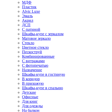
МДФ
Пластик
Alvic Luxe
Эмаль
Акрил
ДСП
С патиной
Шкафы-купе с зеркалом
Матовое зеркало
Стекло
Цветное стекло
Пескоструй
Комбинированные
С витражами
С фотопечатью
Назначение
Шкафы-купе в гостиную
В коридор
В прихожую
Шкафы-купе в спальню
Детские
Офисные
Для книг
Для одежды
На балкон