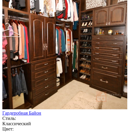
Гардеробная Байон
Стиль:
Классический
Цвет: