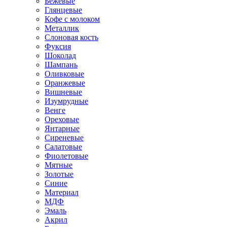
Бежевые
Глянцевые
Кофе с молоком
Металлик
Слоновая кость
Фуксия
Шоколад
Шампань
Оливковые
Оранжевые
Вишневые
Изумрудные
Венге
Ореховые
Янтарные
Сиреневые
Салатовые
Фиолетовые
Мятные
Золотые
Синие
Материал
МДФ
Эмаль
Акрил