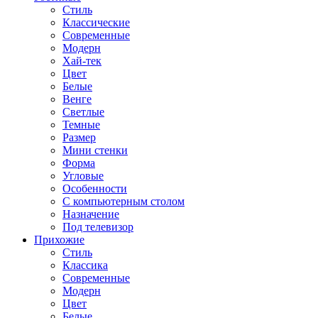
Стиль
Классические
Современные
Модерн
Хай-тек
Цвет
Белые
Венге
Светлые
Темные
Размер
Мини стенки
Форма
Угловые
Особенности
С компьютерным столом
Назначение
Под телевизор
Прихожие
Стиль
Классика
Современные
Модерн
Цвет
Белые