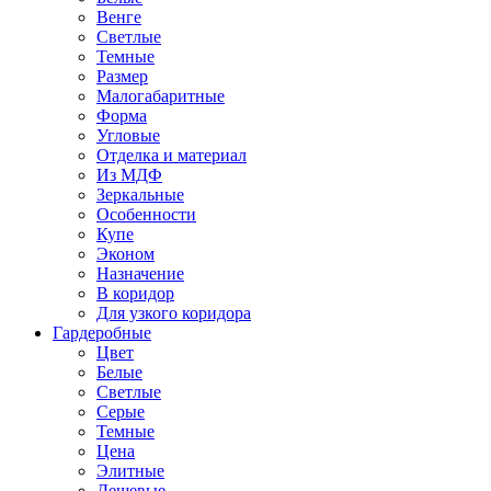
Венге
Светлые
Темные
Размер
Малогабаритные
Форма
Угловые
Отделка и материал
Из МДФ
Зеркальные
Особенности
Купе
Эконом
Назначение
В коридор
Для узкого коридора
Гардеробные
Цвет
Белые
Светлые
Серые
Темные
Цена
Элитные
Дешевые