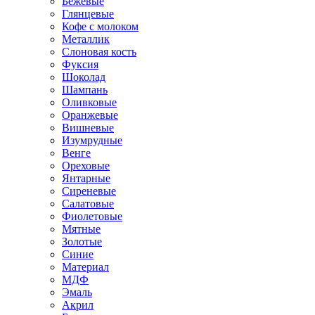
Бежевые
Глянцевые
Кофе с молоком
Металлик
Слоновая кость
Фуксия
Шоколад
Шампань
Оливковые
Оранжевые
Вишневые
Изумрудные
Венге
Ореховые
Янтарные
Сиреневые
Салатовые
Фиолетовые
Мятные
Золотые
Синие
Материал
МДФ
Эмаль
Акрил