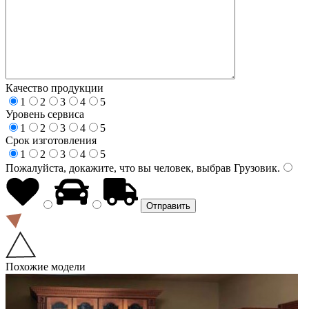
Качество продукции
1
2
3
4
5
Уровень сервиса
1
2
3
4
5
Срок изготовления
1
2
3
4
5
Пожалуйста, докажите, что вы человек, выбрав
Грузовик
.
Похожие модели