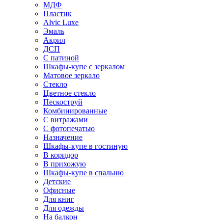
МДФ
Пластик
Alvic Luxe
Эмаль
Акрил
ДСП
С патиной
Шкафы-купе с зеркалом
Матовое зеркало
Стекло
Цветное стекло
Пескоструй
Комбинированные
С витражами
С фотопечатью
Назначение
Шкафы-купе в гостиную
В коридор
В прихожую
Шкафы-купе в спальню
Детские
Офисные
Для книг
Для одежды
На балкон