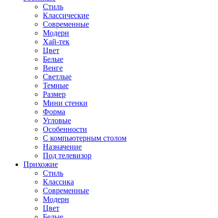
Стиль
Классические
Современные
Модерн
Хай-тек
Цвет
Белые
Венге
Светлые
Темные
Размер
Мини стенки
Форма
Угловые
Особенности
С компьютерным столом
Назначение
Под телевизор
Прихожие
Стиль
Классика
Современные
Модерн
Цвет
Белые