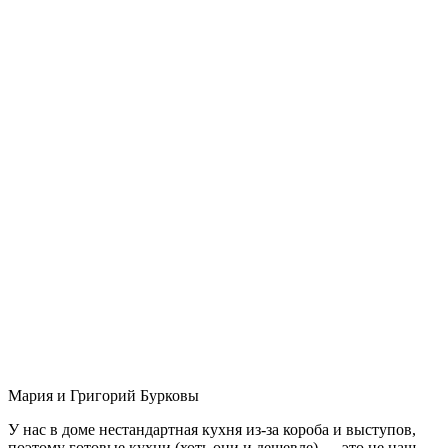
Мария и Григорий Бурковы
У нас в доме нестандартная кухня из-за короба и выступов,
поэтому готовые кухни (хоть они и дешевле) — это не наш