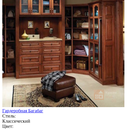
Гардеробная Багабаг
Стиль:
Классический
Цвет: