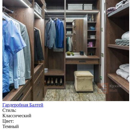
Гардеробная Балтей
Стиль:
Классический
Цвет:
Темный