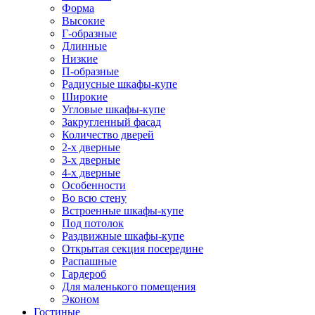
Форма
Высокие
Г-образные
Длинные
Низкие
П-образные
Радиусные шкафы-купе
Широкие
Угловые шкафы-купе
Закругленный фасад
Количество дверей
2-х дверные
3-х дверные
4-х дверные
Особенности
Во всю стену
Встроенные шкафы-купе
Под потолок
Раздвижные шкафы-купе
Открытая секция посередине
Распашные
Гардероб
Для маленького помещения
Эконом
Гостиные