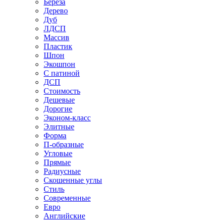
Береза
Дерево
Дуб
ЛДСП
Массив
Пластик
Шпон
Экошпон
С патиной
ДСП
Стоимость
Дешевые
Дорогие
Эконом-класс
Элитные
Форма
П-образные
Угловые
Прямые
Радиусные
Скошенные углы
Стиль
Современные
Евро
Английские