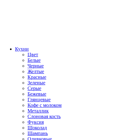
Кухни
Цвет
Белые
Черные
Желтые
Красные
Зеленые
Серые
Бежевые
Глянцевые
Кофе с молоком
Металлик
Слоновая кость
Фуксия
Шоколад
Шампань
Оливковые