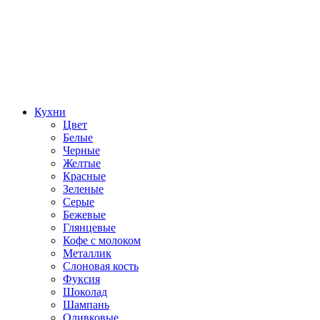
Кухни
Цвет
Белые
Черные
Желтые
Красные
Зеленые
Серые
Бежевые
Глянцевые
Кофе с молоком
Металлик
Слоновая кость
Фуксия
Шоколад
Шампань
Оливковые