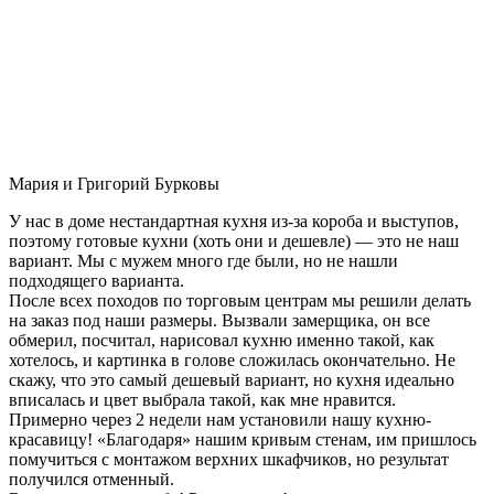
Мария и Григорий Бурковы
У нас в доме нестандартная кухня из-за короба и выступов,
поэтому готовые кухни (хоть они и дешевле) — это не наш
вариант. Мы с мужем много где были, но не нашли
подходящего варианта.
После всех походов по торговым центрам мы решили делать
на заказ под наши размеры. Вызвали замерщика, он все
обмерил, посчитал, нарисовал кухню именно такой, как
хотелось, и картинка в голове сложилась окончательно. Не
скажу, что это самый дешевый вариант, но кухня идеально
вписалась и цвет выбрала такой, как мне нравится.
Примерно через 2 недели нам установили нашу кухню-
красавицу! «Благодаря» нашим кривым стенам, им пришлось
помучиться с монтажом верхних шкафчиков, но результат
получился отменный.