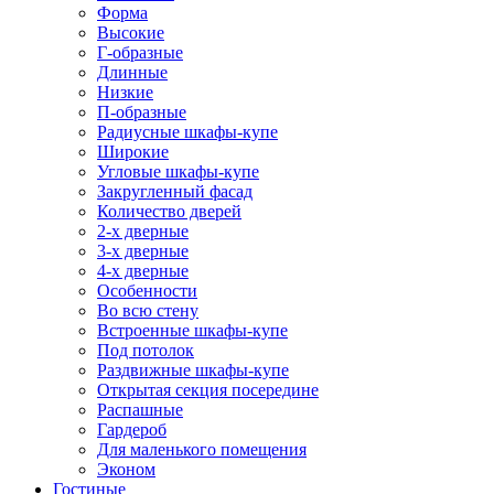
Форма
Высокие
Г-образные
Длинные
Низкие
П-образные
Радиусные шкафы-купе
Широкие
Угловые шкафы-купе
Закругленный фасад
Количество дверей
2-х дверные
3-х дверные
4-х дверные
Особенности
Во всю стену
Встроенные шкафы-купе
Под потолок
Раздвижные шкафы-купе
Открытая секция посередине
Распашные
Гардероб
Для маленького помещения
Эконом
Гостиные