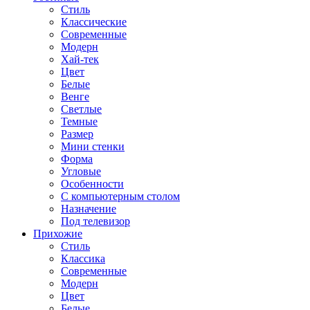
Стиль
Классические
Современные
Модерн
Хай-тек
Цвет
Белые
Венге
Светлые
Темные
Размер
Мини стенки
Форма
Угловые
Особенности
С компьютерным столом
Назначение
Под телевизор
Прихожие
Стиль
Классика
Современные
Модерн
Цвет
Белые