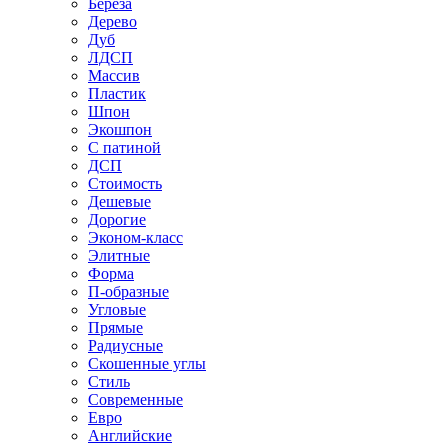
Береза
Дерево
Дуб
ЛДСП
Массив
Пластик
Шпон
Экошпон
С патиной
ДСП
Стоимость
Дешевые
Дорогие
Эконом-класс
Элитные
Форма
П-образные
Угловые
Прямые
Радиусные
Скошенные углы
Стиль
Современные
Евро
Английские