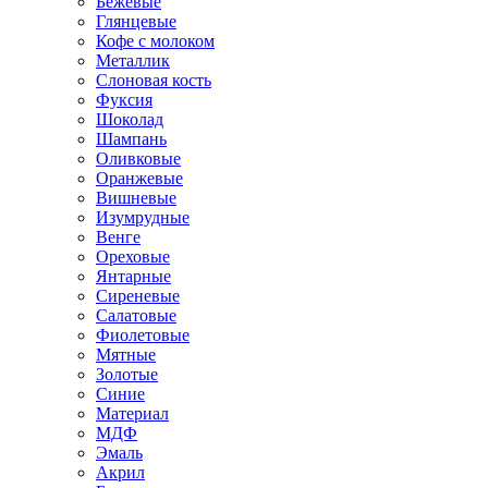
Бежевые
Глянцевые
Кофе с молоком
Металлик
Слоновая кость
Фуксия
Шоколад
Шампань
Оливковые
Оранжевые
Вишневые
Изумрудные
Венге
Ореховые
Янтарные
Сиреневые
Салатовые
Фиолетовые
Мятные
Золотые
Синие
Материал
МДФ
Эмаль
Акрил