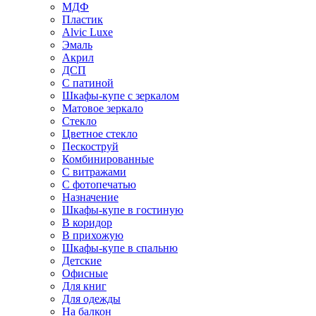
МДФ
Пластик
Alvic Luxe
Эмаль
Акрил
ДСП
С патиной
Шкафы-купе с зеркалом
Матовое зеркало
Стекло
Цветное стекло
Пескоструй
Комбинированные
С витражами
С фотопечатью
Назначение
Шкафы-купе в гостиную
В коридор
В прихожую
Шкафы-купе в спальню
Детские
Офисные
Для книг
Для одежды
На балкон