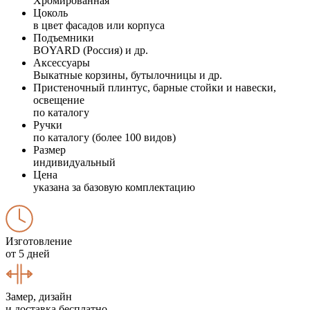
Хромированная
Цоколь
в цвет фасадов или корпуса
Подъемники
BOYARD (Россия) и др.
Аксессуары
Выкатные корзины, бутылочницы и др.
Пристеночный плинтус, барные стойки и навески,
освещение
по каталогу
Ручки
по каталогу (более 100 видов)
Размер
индивидуальный
Цена
указана за базовую комплектацию
Изготовление
от 5 дней
Замер, дизайн
и доставка бесплатно