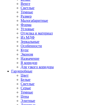
Венге
Светлые
Темные
Размер
Малогабаритные
Форма
Угловые
Отделка и материал
Из МДФ
Зеркальные
Особенности
Купе
Эконом
Назначение
В коридор
Для узкого коридора
Гардеробные
Цвет
Белые
Светлые
Серые
Темные
Цена
Элитные
Дешевые