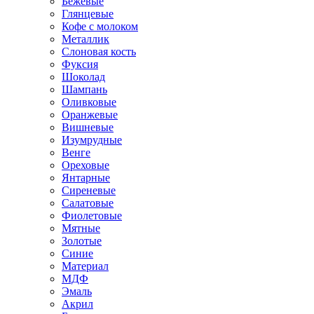
Бежевые
Глянцевые
Кофе с молоком
Металлик
Слоновая кость
Фуксия
Шоколад
Шампань
Оливковые
Оранжевые
Вишневые
Изумрудные
Венге
Ореховые
Янтарные
Сиреневые
Салатовые
Фиолетовые
Мятные
Золотые
Синие
Материал
МДФ
Эмаль
Акрил