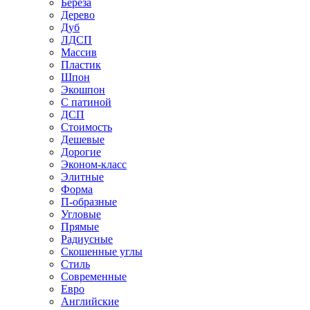
Береза
Дерево
Дуб
ЛДСП
Массив
Пластик
Шпон
Экошпон
С патиной
ДСП
Стоимость
Дешевые
Дорогие
Эконом-класс
Элитные
Форма
П-образные
Угловые
Прямые
Радиусные
Скошенные углы
Стиль
Современные
Евро
Английские