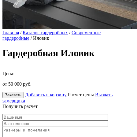
Главная
/
Каталог гардеробных
/
Современные
гардеробные
/ Иловик
Гардеробная Иловик
Цена:
от 50 000
руб.
Добавить в корзину
Расчет цены
Вызвать
Заказать
замерщика
Получить расчет