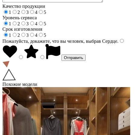
Качество продукции
1
2
3
4
5
Уровень сервиса
1
2
3
4
5
Срок изготовления
1
2
3
4
5
Пожалуйста, докажите, что вы человек, выбрав
Сердце
.
Похожие модели