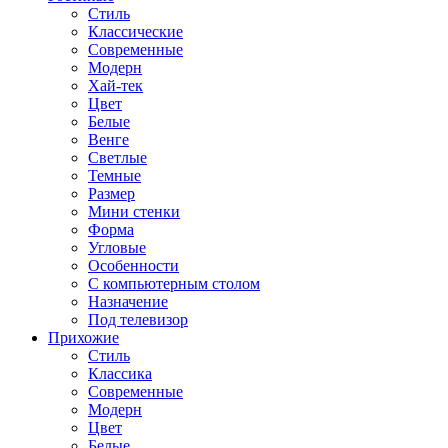
Стиль
Классические
Современные
Модерн
Хай-тек
Цвет
Белые
Венге
Светлые
Темные
Размер
Мини стенки
Форма
Угловые
Особенности
С компьютерным столом
Назначение
Под телевизор
Прихожие
Стиль
Классика
Современные
Модерн
Цвет
Белые