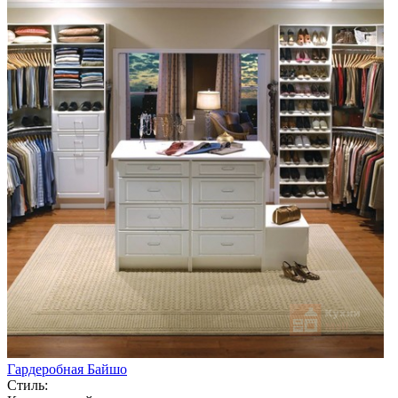
Гардеробная Байшо
Стиль: