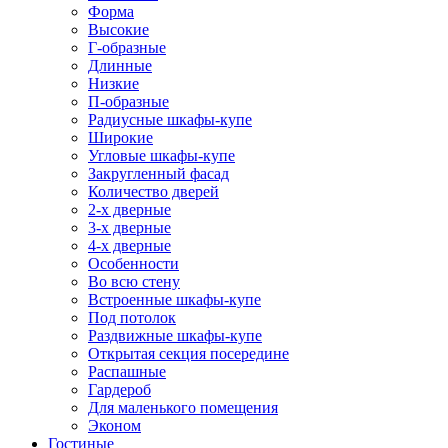
Форма
Высокие
Г-образные
Длинные
Низкие
П-образные
Радиусные шкафы-купе
Широкие
Угловые шкафы-купе
Закругленный фасад
Количество дверей
2-х дверные
3-х дверные
4-х дверные
Особенности
Во всю стену
Встроенные шкафы-купе
Под потолок
Раздвижные шкафы-купе
Открытая секция посередине
Распашные
Гардероб
Для маленького помещения
Эконом
Гостиные