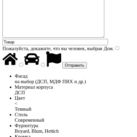
Пожалуйста, докажите, что вы человек, выбрав
Дом
.
Фасад
на выбор (ДСП, МДФ ПВХ и др.)
Материал корпуса
ДСП
Цвет
<
Темный
Стиль
Современный
Фурнитура
Boyard, Blum, Hettich
Кромка