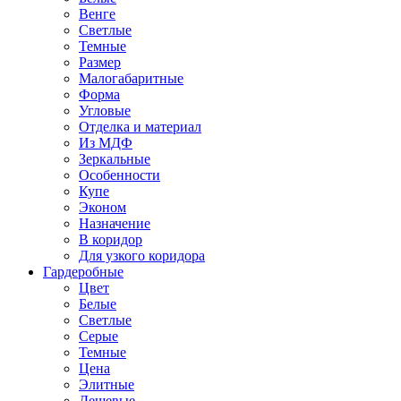
Венге
Светлые
Темные
Размер
Малогабаритные
Форма
Угловые
Отделка и материал
Из МДФ
Зеркальные
Особенности
Купе
Эконом
Назначение
В коридор
Для узкого коридора
Гардеробные
Цвет
Белые
Светлые
Серые
Темные
Цена
Элитные
Дешевые