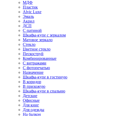
МДФ
Пластик
Alvic Luxe
Эмаль
Акрил
ДСП
С патиной
Шкафы-купе с зеркалом
Матовое зеркало
Стекло
Цветное стекло
Пескоструй
Комбинированные
С витражами
С фотопечатью
Назначение
Шкафы-купе в гостиную
В коридор
В прихожую
Шкафы-купе в спальню
Детские
Офисные
Для книг
Для одежды
На балкон