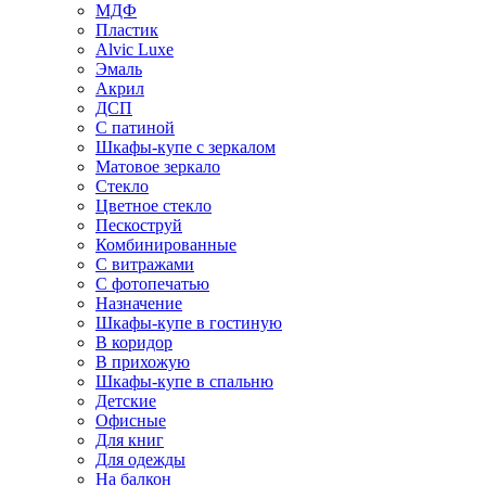
МДФ
Пластик
Alvic Luxe
Эмаль
Акрил
ДСП
С патиной
Шкафы-купе с зеркалом
Матовое зеркало
Стекло
Цветное стекло
Пескоструй
Комбинированные
С витражами
С фотопечатью
Назначение
Шкафы-купе в гостиную
В коридор
В прихожую
Шкафы-купе в спальню
Детские
Офисные
Для книг
Для одежды
На балкон