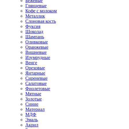
Бежевые
Глянцевые
Кофе с молоком
Металлик
Слоновая кость
Фуксия
Шоколад
Шампань
Оливковые
Оранжевые
Вишневые
Изумрудные
Венге
Ореховые
Янтарные
Сиреневые
Салатовые
Фиолетовые
Мятные
Золотые
Синие
Материал
МДФ
Эмаль
Акрил