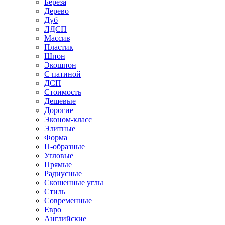
Береза
Дерево
Дуб
ЛДСП
Массив
Пластик
Шпон
Экошпон
С патиной
ДСП
Стоимость
Дешевые
Дорогие
Эконом-класс
Элитные
Форма
П-образные
Угловые
Прямые
Радиусные
Скошенные углы
Стиль
Современные
Евро
Английские