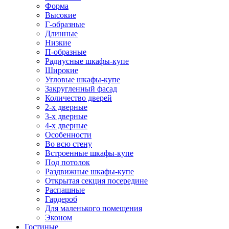
Форма
Высокие
Г-образные
Длинные
Низкие
П-образные
Радиусные шкафы-купе
Широкие
Угловые шкафы-купе
Закругленный фасад
Количество дверей
2-х дверные
3-х дверные
4-х дверные
Особенности
Во всю стену
Встроенные шкафы-купе
Под потолок
Раздвижные шкафы-купе
Открытая секция посередине
Распашные
Гардероб
Для маленького помещения
Эконом
Гостиные