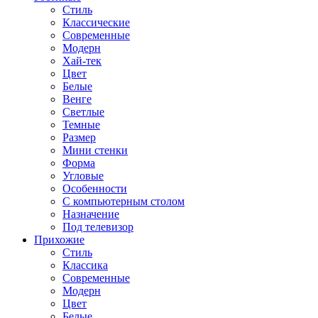
Стиль
Классические
Современные
Модерн
Хай-тек
Цвет
Белые
Венге
Светлые
Темные
Размер
Мини стенки
Форма
Угловые
Особенности
С компьютерным столом
Назначение
Под телевизор
Прихожие
Стиль
Классика
Современные
Модерн
Цвет
Белые