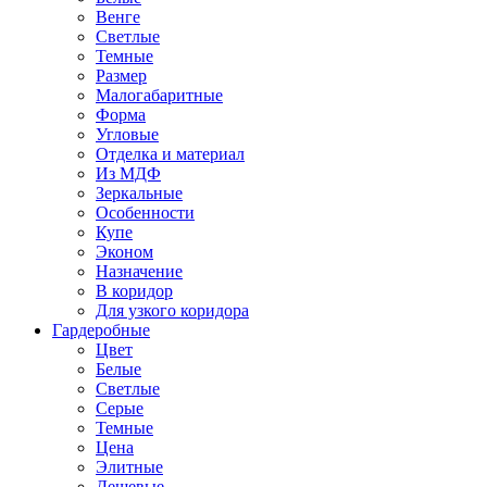
Венге
Светлые
Темные
Размер
Малогабаритные
Форма
Угловые
Отделка и материал
Из МДФ
Зеркальные
Особенности
Купе
Эконом
Назначение
В коридор
Для узкого коридора
Гардеробные
Цвет
Белые
Светлые
Серые
Темные
Цена
Элитные
Дешевые