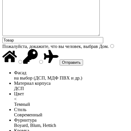
Пожалуйста, докажите, что вы человек, выбрав
Дом
.
Фасад
на выбор (ДСП, МДФ ПВХ и др.)
Материал корпуса
ДСП
Цвет
<
Темный
Стиль
Современный
Фурнитура
Boyard, Blum, Hettich
Кромка