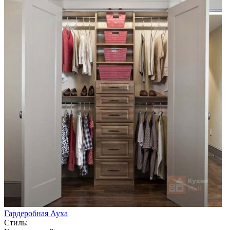
Гардеробная Ауха
Стиль: