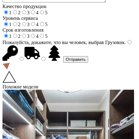
Качество продукции
1
2
3
4
5
Уровень сервиса
1
2
3
4
5
Срок изготовления
1
2
3
4
5
Пожалуйста, докажите, что вы человек, выбрав
Грузовик
.
Похожие модели