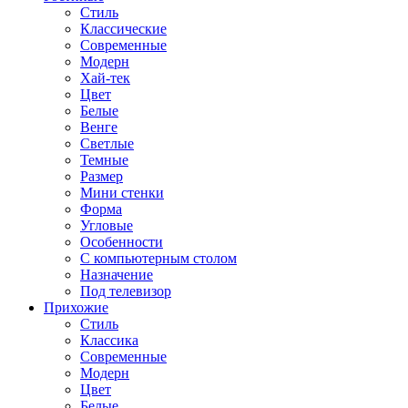
Стиль
Классические
Современные
Модерн
Хай-тек
Цвет
Белые
Венге
Светлые
Темные
Размер
Мини стенки
Форма
Угловые
Особенности
С компьютерным столом
Назначение
Под телевизор
Прихожие
Стиль
Классика
Современные
Модерн
Цвет
Белые