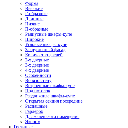
Форма
Высокие
Г-образные
Длинные
Низкие
П-образные
Радиусные шкафы-купе
Широкие
Угловые шкафы-купе
Закругленный фасад
Количество дверей
2-х дверные
3-х дверные
4-х дверные
Особенности
Во всю стену
Встроенные шкафы-купе
Под потолок
Раздвижные шкафы-купе
Открытая секция посередине
Распашные
Гардероб
Для маленького помещения
Эконом
Гостиные