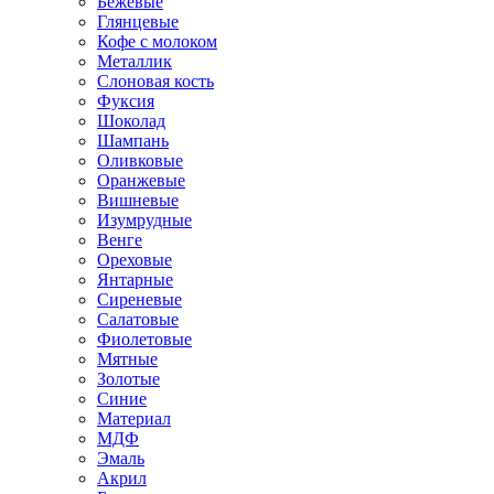
Бежевые
Глянцевые
Кофе с молоком
Металлик
Слоновая кость
Фуксия
Шоколад
Шампань
Оливковые
Оранжевые
Вишневые
Изумрудные
Венге
Ореховые
Янтарные
Сиреневые
Салатовые
Фиолетовые
Мятные
Золотые
Синие
Материал
МДФ
Эмаль
Акрил