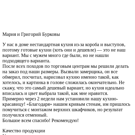
Мария и Григорий Бурковы
У нас в доме нестандартная кухня из-за короба и выступов,
поэтому готовые кухни (хоть они и дешевле) — это не наш
вариант. Мы с мужем много где были, но не нашли
подходящего варианта.
После всех походов по торговым центрам мы решили делать
на заказ под наши размеры. Вызвали замерщика, он все
обмерил, посчитал, нарисовал кухню именно такой, как
хотелось, и картинка в голове сложилась окончательно. Не
скажу, что это самый дешевый вариант, но кухня идеально
вписалась и цвет выбрала такой, как мне нравится.
Примерно через 2 недели нам установили нашу кухню-
красавицу! «Благодаря» нашим кривым стенам, им пришлось
помучиться с монтажом верхних шкафчиков, но результат
получился отменный.
Большое всем спасибо! Рекомендую!
Качество продукции