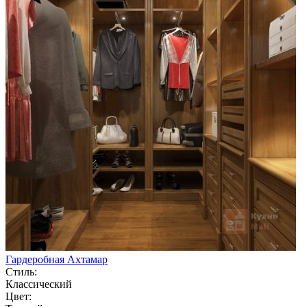
Гардеробная Ахтамар
Стиль:
Классический
Цвет: