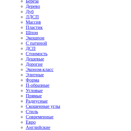
Береза
Дерево
Дуб
ЛДСП
Массив
Пластик
Шпон
Экошпон
С патиной
ДСП
Стоимость
Дешевые
Дорогие
Эконом-класс
Элитные
Форма
П-образные
Угловые
Прямые
Радиусные
Скошенные углы
Стиль
Современные
Евро
Английские