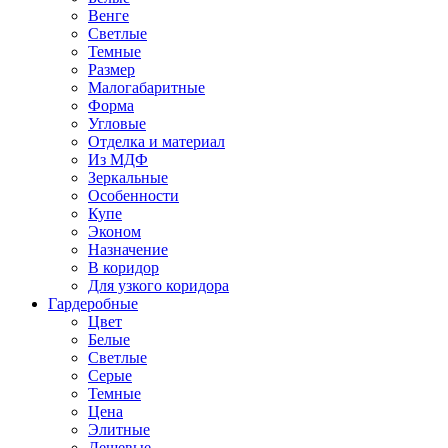
Венге
Светлые
Темные
Размер
Малогабаритные
Форма
Угловые
Отделка и материал
Из МДФ
Зеркальные
Особенности
Купе
Эконом
Назначение
В коридор
Для узкого коридора
Гардеробные
Цвет
Белые
Светлые
Серые
Темные
Цена
Элитные
Дешевые