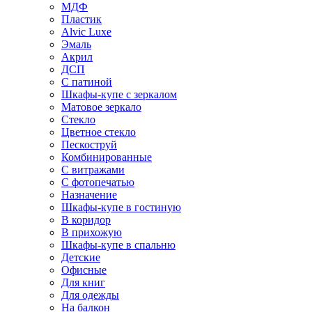
МДФ
Пластик
Alvic Luxe
Эмаль
Акрил
ДСП
С патиной
Шкафы-купе с зеркалом
Матовое зеркало
Стекло
Цветное стекло
Пескоструй
Комбинированные
С витражами
С фотопечатью
Назначение
Шкафы-купе в гостиную
В коридор
В прихожую
Шкафы-купе в спальню
Детские
Офисные
Для книг
Для одежды
На балкон