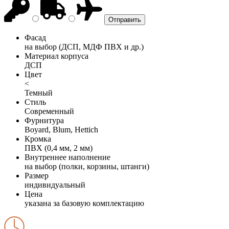
Фасад
на выбор (ДСП, МДФ ПВХ и др.)
Материал корпуса
ДСП
Цвет
<
Темный
Стиль
Современный
Фурнитура
Boyard, Blum, Hettich
Кромка
ПВХ (0,4 мм, 2 мм)
Внутреннее наполнение
на выбор (полки, корзины, штанги)
Размер
индивидуальный
Цена
указана за базовую комплектацию