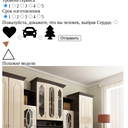
Уровень сервиса
1
2
3
4
5
Срок изготовления
1
2
3
4
5
Пожалуйста, докажите, что вы человек, выбрав
Сердце
.
Похожие модели