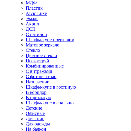
МДФ
Пластик
Alvic Luxe
Эмаль
Акрил
ДСП
С патиной
Шкафы-купе с зеркалом
Матовое зеркало
Стекло
Цветное стекло
Пескоструй
Комбинированные
С витражами
С фотопечатью
Назначение
Шкафы-купе в гостиную
В коридор
В прихожую
Шкафы-купе в спальню
Детские
Офисные
Для книг
Для одежды
На балкон