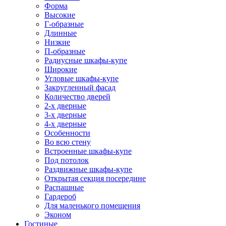
Форма
Высокие
Г-образные
Длинные
Низкие
П-образные
Радиусные шкафы-купе
Широкие
Угловые шкафы-купе
Закругленный фасад
Количество дверей
2-х дверные
3-х дверные
4-х дверные
Особенности
Во всю стену
Встроенные шкафы-купе
Под потолок
Раздвижные шкафы-купе
Открытая секция посередине
Распашные
Гардероб
Для маленького помещения
Эконом
Гостиные