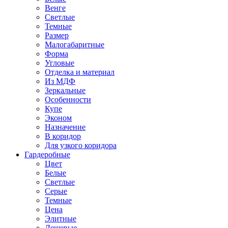
Венге
Светлые
Темные
Размер
Малогабаритные
Форма
Угловые
Отделка и материал
Из МДФ
Зеркальные
Особенности
Купе
Эконом
Назначение
В коридор
Для узкого коридора
Гардеробные
Цвет
Белые
Светлые
Серые
Темные
Цена
Элитные
Дешевые