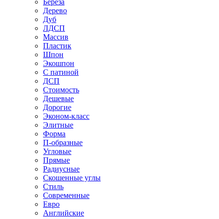
Береза
Дерево
Дуб
ЛДСП
Массив
Пластик
Шпон
Экошпон
С патиной
ДСП
Стоимость
Дешевые
Дорогие
Эконом-класс
Элитные
Форма
П-образные
Угловые
Прямые
Радиусные
Скошенные углы
Стиль
Современные
Евро
Английские