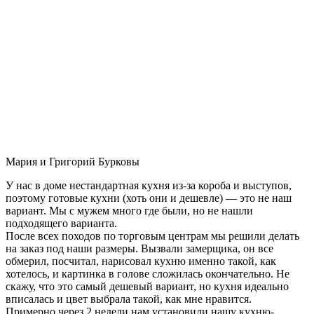
Мария и Григорий Бурковы
У нас в доме нестандартная кухня из-за короба и выступов,
поэтому готовые кухни (хоть они и дешевле) — это не наш
вариант. Мы с мужем много где были, но не нашли
подходящего варианта.
После всех походов по торговым центрам мы решили делать
на заказ под наши размеры. Вызвали замерщика, он все
обмерил, посчитал, нарисовал кухню именно такой, как
хотелось, и картинка в голове сложилась окончательно. Не
скажу, что это самый дешевый вариант, но кухня идеально
вписалась и цвет выбрала такой, как мне нравится.
Примерно через 2 недели нам установили нашу кухню-