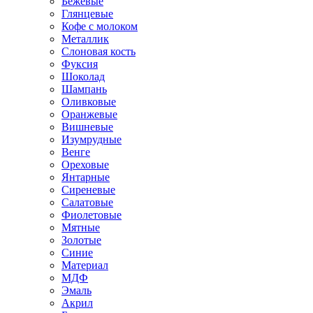
Бежевые
Глянцевые
Кофе с молоком
Металлик
Слоновая кость
Фуксия
Шоколад
Шампань
Оливковые
Оранжевые
Вишневые
Изумрудные
Венге
Ореховые
Янтарные
Сиреневые
Салатовые
Фиолетовые
Мятные
Золотые
Синие
Материал
МДФ
Эмаль
Акрил