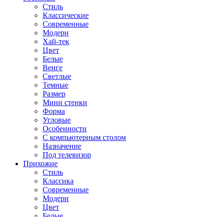
Стиль
Классические
Современные
Модерн
Хай-тек
Цвет
Белые
Венге
Светлые
Темные
Размер
Мини стенки
Форма
Угловые
Особенности
С компьютерным столом
Назначение
Под телевизор
Прихожие
Стиль
Классика
Современные
Модерн
Цвет
Белые