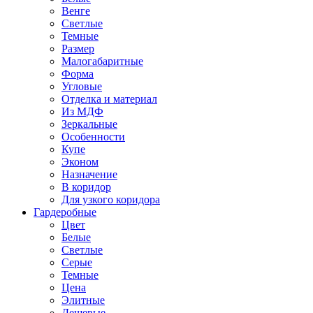
Венге
Светлые
Темные
Размер
Малогабаритные
Форма
Угловые
Отделка и материал
Из МДФ
Зеркальные
Особенности
Купе
Эконом
Назначение
В коридор
Для узкого коридора
Гардеробные
Цвет
Белые
Светлые
Серые
Темные
Цена
Элитные
Дешевые