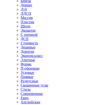
Береза
Дерево
Дуб
ЛДСП
Массив
Пластик
Шпон
Экошпон
С патиной
ДСП
Стоимость
Дешевые
Дорогие
Эконом-класс
Элитные
Форма
П-образные
Угловые
Прямые
Радиусные
Скошенные углы
Стиль
Современные
Евро
Английские