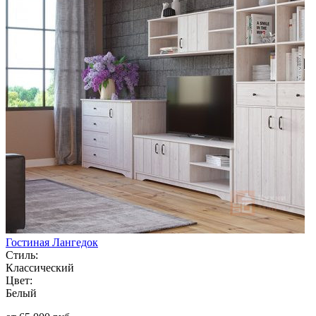
Гостиная Лангедок
Стиль:
Классический
Цвет:
Белый