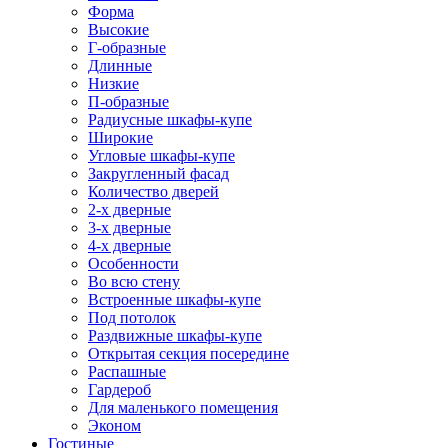
Форма
Высокие
Г-образные
Длинные
Низкие
П-образные
Радиусные шкафы-купе
Широкие
Угловые шкафы-купе
Закругленный фасад
Количество дверей
2-х дверные
3-х дверные
4-х дверные
Особенности
Во всю стену
Встроенные шкафы-купе
Под потолок
Раздвижные шкафы-купе
Открытая секция посередине
Распашные
Гардероб
Для маленького помещения
Эконом
Гостиные