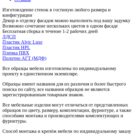
Изготовлдение стенок в гостиную любого размера и
конфигурации
Декор и отделку фасадов можно выполнить под вашу задумку
Возможно сочетание нескольких цветов в одном фасаде
Бесплатная сборка в течение 1-2 рабочих дней
ЛДСП
Пластик Alvic Luxe
Пластик HPL
Пленка ПВХ
Полотно АГТ (МДФ)
Все образцы мебели изготовлены по индивидуальному
проекту в единственном экземпляре.
Образцы имеют названия для их различия и более быстрого
поиска по сайту, все названия образцов не являются
зарегистрированным товарным знаком.
Все мебельные изделия могут отличаться от представленных
образцов по цвету, размеру, комплектации, фурнитуре, а также
способами монтажа и производителями комплектующих и
фурнитуры.
Способ монтажа и крепёж мебели по индивидуальному заказу