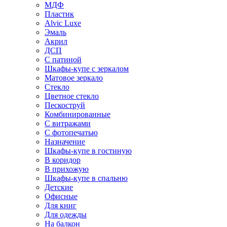
МДФ
Пластик
Alvic Luxe
Эмаль
Акрил
ДСП
С патиной
Шкафы-купе с зеркалом
Матовое зеркало
Стекло
Цветное стекло
Пескоструй
Комбинированные
С витражами
С фотопечатью
Назначение
Шкафы-купе в гостиную
В коридор
В прихожую
Шкафы-купе в спальню
Детские
Офисные
Для книг
Для одежды
На балкон