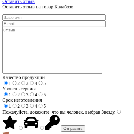
Оставить отзыв
Оставить отзыв на товар Калабозо
Качество продукции
1
2
3
4
5
Уровень сервиса
1
2
3
4
5
Срок изготовления
1
2
3
4
5
Пожалуйста, докажите, что вы человек, выбрав
Звезду
.