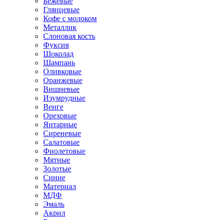
Бежевые
Глянцевые
Кофе с молоком
Металлик
Слоновая кость
Фуксия
Шоколад
Шампань
Оливковые
Оранжевые
Вишневые
Изумрудные
Венге
Ореховые
Янтарные
Сиреневые
Салатовые
Фиолетовые
Мятные
Золотые
Синие
Материал
МДФ
Эмаль
Акрил