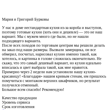
Мария и Григорий Бурковы
У нас в доме нестандартная кухня из-за короба и выступов,
поэтому готовые кухни (хоть они и дешевле) — это не наш
вариант. Мы с мужем много где были, но не нашли
подходящего варианта.
После всех походов по торговым центрам мы решили делать
на заказ под наши размеры. Вызвали замерщика, он все
обмерил, посчитал, нарисовал кухню именно такой, как
хотелось, и картинка в голове сложилась окончательно. Не
скажу, что это самый дешевый вариант, но кухня идеально
вписалась и цвет выбрала такой, как мне нравится.
Примерно через 2 недели нам установили нашу кухню-
красавицу! «Благодаря» нашим кривым стенам, им пришлось
помучиться с монтажом верхних шкафчиков, но результат
получился отменный.
Большое всем спасибо! Рекомендую!
Качество продукции
Уровень сервиса
Срок изготовления