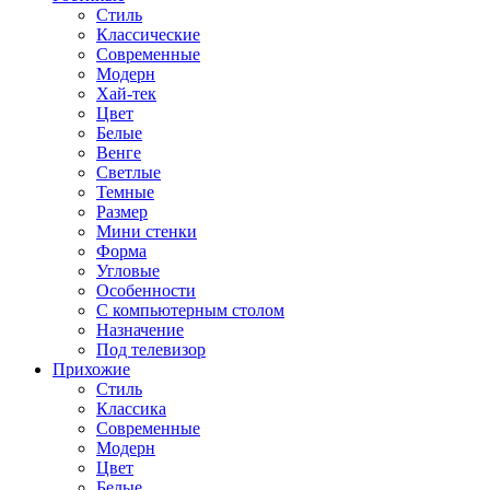
Стиль
Классические
Современные
Модерн
Хай-тек
Цвет
Белые
Венге
Светлые
Темные
Размер
Мини стенки
Форма
Угловые
Особенности
С компьютерным столом
Назначение
Под телевизор
Прихожие
Стиль
Классика
Современные
Модерн
Цвет
Белые