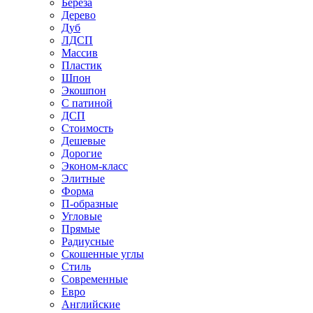
Береза
Дерево
Дуб
ЛДСП
Массив
Пластик
Шпон
Экошпон
С патиной
ДСП
Стоимость
Дешевые
Дорогие
Эконом-класс
Элитные
Форма
П-образные
Угловые
Прямые
Радиусные
Скошенные углы
Стиль
Современные
Евро
Английские