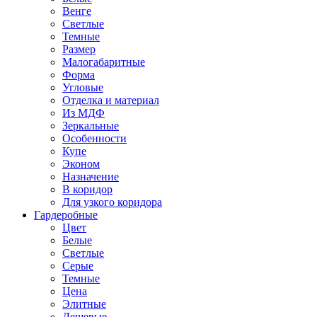
Венге
Светлые
Темные
Размер
Малогабаритные
Форма
Угловые
Отделка и материал
Из МДФ
Зеркальные
Особенности
Купе
Эконом
Назначение
В коридор
Для узкого коридора
Гардеробные
Цвет
Белые
Светлые
Серые
Темные
Цена
Элитные
Дешевые