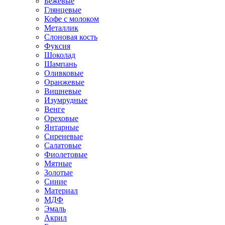
Бежевые
Глянцевые
Кофе с молоком
Металлик
Слоновая кость
Фуксия
Шоколад
Шампань
Оливковые
Оранжевые
Вишневые
Изумрудные
Венге
Ореховые
Янтарные
Сиреневые
Салатовые
Фиолетовые
Мятные
Золотые
Синие
Материал
МДФ
Эмаль
Акрил