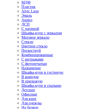
МДФ
Пластик
Alvic Luxe
Эмаль
Акрил
ДСП
С патиной
Шкафы-купе с зеркалом
Матовое зеркало
Стекло
Цветное стекло
Пескоструй
Комбинированные
С витражами
С фотопечатью
Назначение
Шкафы-купе в гостиную
В коридор
В прихожую
Шкафы-купе в спальню
Детские
Офисные
Для книг
Для одежды
На балкон