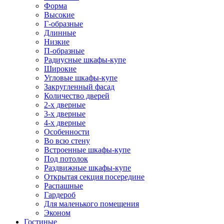
Форма
Высокие
Г-образные
Длинные
Низкие
П-образные
Радиусные шкафы-купе
Широкие
Угловые шкафы-купе
Закругленный фасад
Количество дверей
2-х дверные
3-х дверные
4-х дверные
Особенности
Во всю стену
Встроенные шкафы-купе
Под потолок
Раздвижные шкафы-купе
Открытая секция посередине
Распашные
Гардероб
Для маленького помещения
Эконом
Гостиные