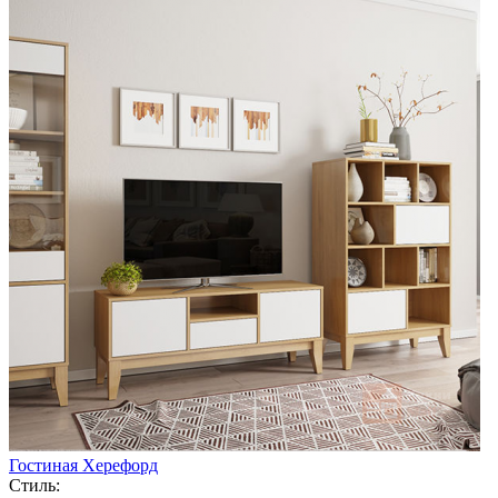
Гостиная Херефорд
Стиль: