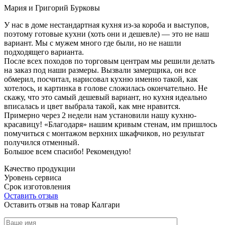
Мария и Григорий Бурковы
У нас в доме нестандартная кухня из-за короба и выступов,
поэтому готовые кухни (хоть они и дешевле) — это не наш
вариант. Мы с мужем много где были, но не нашли
подходящего варианта.
После всех походов по торговым центрам мы решили делать
на заказ под наши размеры. Вызвали замерщика, он все
обмерил, посчитал, нарисовал кухню именно такой, как
хотелось, и картинка в голове сложилась окончательно. Не
скажу, что это самый дешевый вариант, но кухня идеально
вписалась и цвет выбрала такой, как мне нравится.
Примерно через 2 недели нам установили нашу кухню-
красавицу! «Благодаря» нашим кривым стенам, им пришлось
помучиться с монтажом верхних шкафчиков, но результат
получился отменный.
Большое всем спасибо! Рекомендую!
Качество продукции
Уровень сервиса
Срок изготовления
Оставить отзыв
Оставить отзыв на товар Калгари