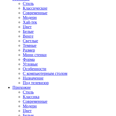
Стиль
Классические
Современные
Модерн
Хай-тек
Цвет
Белые
Венге
Светлые
Темные
Размер
Мини стенки
Форма
Угловые
Особенности
С компьютерным столом
Назначение
Под телевизор
Прихожие
Стиль
Классика
Современные
Модерн
Цвет
Белые