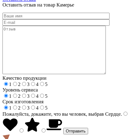
Оставить отзыв на товар Камерье
Качество продукции
1
2
3
4
5
Уровень сервиса
1
2
3
4
5
Срок изготовления
1
2
3
4
5
Пожалуйста, докажите, что вы человек, выбрав
Сердце
.