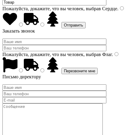
Пожалуйста, докажите, что вы человек, выбрав
Сердце
.
Заказать звонок
Пожалуйста, докажите, что вы человек, выбрав
Флаг
.
Письмо директору