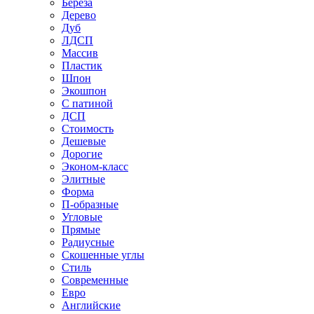
Береза
Дерево
Дуб
ЛДСП
Массив
Пластик
Шпон
Экошпон
С патиной
ДСП
Стоимость
Дешевые
Дорогие
Эконом-класс
Элитные
Форма
П-образные
Угловые
Прямые
Радиусные
Скошенные углы
Стиль
Современные
Евро
Английские