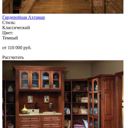
Гардеробная Ахтамар
Стиль:
Классический
Цвет:
Темный
от 110 000 руб.
Рассчитать