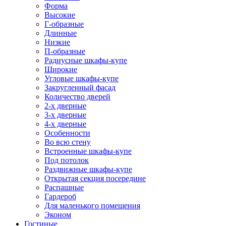
Форма
Высокие
Г-образные
Длинные
Низкие
П-образные
Радиусные шкафы-купе
Широкие
Угловые шкафы-купе
Закругленный фасад
Количество дверей
2-х дверные
3-х дверные
4-х дверные
Особенности
Во всю стену
Встроенные шкафы-купе
Под потолок
Раздвижные шкафы-купе
Открытая секция посередине
Распашные
Гардероб
Для маленького помещения
Эконом
Гостиные