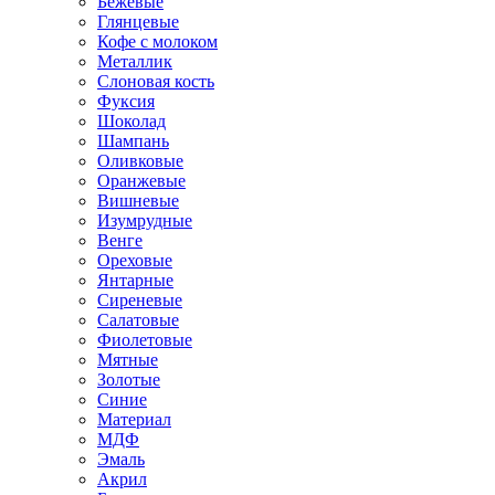
Бежевые
Глянцевые
Кофе с молоком
Металлик
Слоновая кость
Фуксия
Шоколад
Шампань
Оливковые
Оранжевые
Вишневые
Изумрудные
Венге
Ореховые
Янтарные
Сиреневые
Салатовые
Фиолетовые
Мятные
Золотые
Синие
Материал
МДФ
Эмаль
Акрил