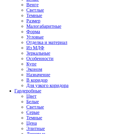
Венге
Светлые
Темные
Размер
Малогабаритные
Форма
Угловые
Отделка и материал
Из МДФ
Зеркальные
Особенности
Купе
Эконом
Назначение
В коридор
Для узкого коридора
Гардеробные
Цвет
Белые
Светлые
Серые
Темные
Цена
Элитные
Дешевые