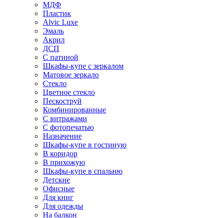
МДФ
Пластик
Alvic Luxe
Эмаль
Акрил
ДСП
С патиной
Шкафы-купе с зеркалом
Матовое зеркало
Стекло
Цветное стекло
Пескоструй
Комбинированные
С витражами
С фотопечатью
Назначение
Шкафы-купе в гостиную
В коридор
В прихожую
Шкафы-купе в спальню
Детские
Офисные
Для книг
Для одежды
На балкон