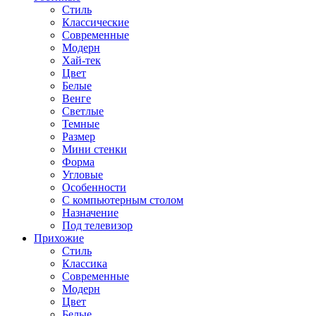
Стиль
Классические
Современные
Модерн
Хай-тек
Цвет
Белые
Венге
Светлые
Темные
Размер
Мини стенки
Форма
Угловые
Особенности
С компьютерным столом
Назначение
Под телевизор
Прихожие
Стиль
Классика
Современные
Модерн
Цвет
Белые