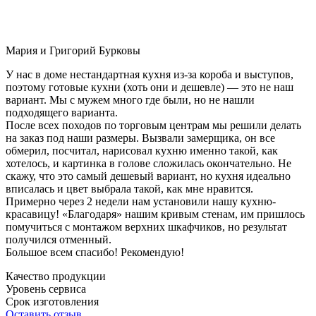
Мария и Григорий Бурковы
У нас в доме нестандартная кухня из-за короба и выступов,
поэтому готовые кухни (хоть они и дешевле) — это не наш
вариант. Мы с мужем много где были, но не нашли
подходящего варианта.
После всех походов по торговым центрам мы решили делать
на заказ под наши размеры. Вызвали замерщика, он все
обмерил, посчитал, нарисовал кухню именно такой, как
хотелось, и картинка в голове сложилась окончательно. Не
скажу, что это самый дешевый вариант, но кухня идеально
вписалась и цвет выбрала такой, как мне нравится.
Примерно через 2 недели нам установили нашу кухню-
красавицу! «Благодаря» нашим кривым стенам, им пришлось
помучиться с монтажом верхних шкафчиков, но результат
получился отменный.
Большое всем спасибо! Рекомендую!
Качество продукции
Уровень сервиса
Срок изготовления
Оставить отзыв