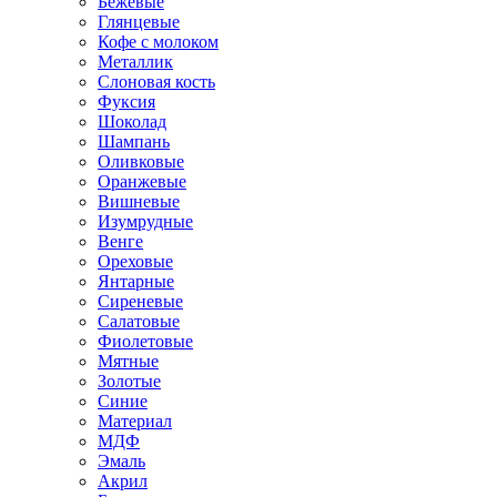
Бежевые
Глянцевые
Кофе с молоком
Металлик
Слоновая кость
Фуксия
Шоколад
Шампань
Оливковые
Оранжевые
Вишневые
Изумрудные
Венге
Ореховые
Янтарные
Сиреневые
Салатовые
Фиолетовые
Мятные
Золотые
Синие
Материал
МДФ
Эмаль
Акрил