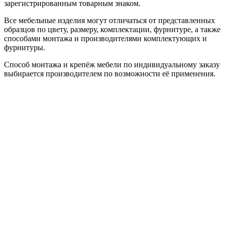
зарегистрированным товарным знаком.
Все мебельные изделия могут отличаться от представленных
образцов по цвету, размеру, комплектации, фурнитуре, а также
способами монтажа и производителями комплектующих и
фурнитуры.
Способ монтажа и крепёж мебели по индивидуальному заказу
выбирается производителем по возможности её применения.