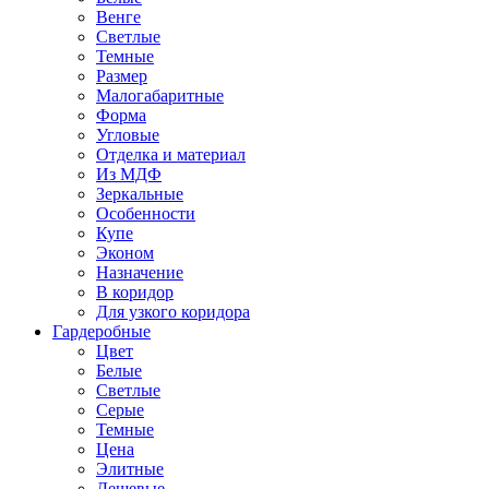
Венге
Светлые
Темные
Размер
Малогабаритные
Форма
Угловые
Отделка и материал
Из МДФ
Зеркальные
Особенности
Купе
Эконом
Назначение
В коридор
Для узкого коридора
Гардеробные
Цвет
Белые
Светлые
Серые
Темные
Цена
Элитные
Дешевые