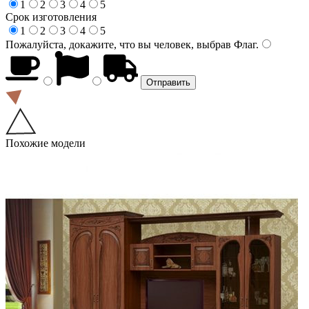
1
2
3
4
5
Срок изготовления
1
2
3
4
5
Пожалуйста, докажите, что вы человек, выбрав
Флаг
.
Похожие модели