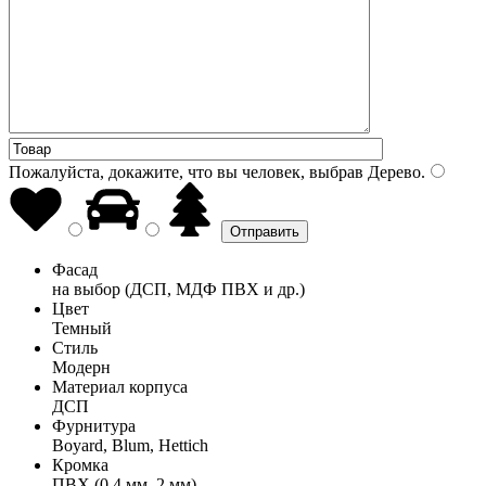
Пожалуйста, докажите, что вы человек, выбрав
Дерево
.
Фасад
на выбор (ДСП, МДФ ПВХ и др.)
Цвет
Темный
Стиль
Модерн
Материал корпуса
ДСП
Фурнитура
Boyard, Blum, Hettich
Кромка
ПВХ (0,4 мм, 2 мм)