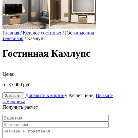
Главная
/
Каталог гостиных
/
Гостиные под
телевизор
/ Камлупс
Гостинная Камлупс
Цена:
от 35 000
руб.
Добавить в корзину
Расчет цены
Вызвать
Заказать
замерщика
Получить расчет