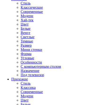
Стиль
Классические
Современные
Модерн
Хай-тек
Цвет
Белые
Венге
Светлые
Темные
Размер
Мини стенки
Форма
Угловые
Особенности
С компьютерным столом
Назначение
Под телевизор
Прихожие
Стиль
Классика
Современные
Модерн
Цвет
Белые