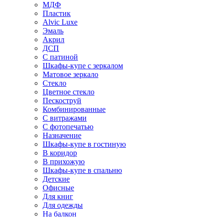
МДФ
Пластик
Alvic Luxe
Эмаль
Акрил
ДСП
С патиной
Шкафы-купе с зеркалом
Матовое зеркало
Стекло
Цветное стекло
Пескоструй
Комбинированные
С витражами
С фотопечатью
Назначение
Шкафы-купе в гостиную
В коридор
В прихожую
Шкафы-купе в спальню
Детские
Офисные
Для книг
Для одежды
На балкон