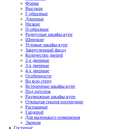
Форма
Высокие
Г-образные
Длинные
Низкие
П-образные
Радиусные шкафы-купе
Широкие
Угловые шкафы-купе
Закругленный фасад
Количество дверей
2-х дверные
3-х дверные
4-х дверные
Особенности
Во всю стену
Встроенные шкафы-купе
Под потолок
Раздвижные шкафы-купе
Открытая секция посередине
Распашные
Гардероб
Для маленького помещения
Эконом
Гостиные