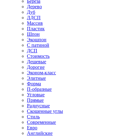
Береза
Дерево
Дуб
ЛДСП
Массив
Пластик
Шпон
Экошпон
С патиной
ДСП
Стоимость
Дешевые
Дорогие
Эконом-класс
Элитные
Форма
П-образные
Угловые
Прямые
Радиусные
Скошенные углы
Стиль
Современные
Евро
Английские