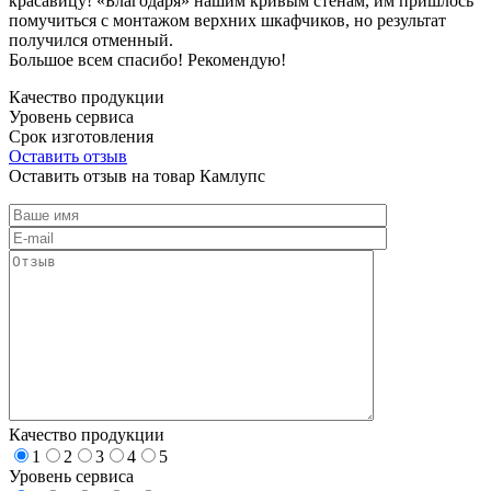
красавицу! «Благодаря» нашим кривым стенам, им пришлось
помучиться с монтажом верхних шкафчиков, но результат
получился отменный.
Большое всем спасибо! Рекомендую!
Качество продукции
Уровень сервиса
Срок изготовления
Оставить отзыв
Оставить отзыв на товар Камлупс
Качество продукции
1
2
3
4
5
Уровень сервиса