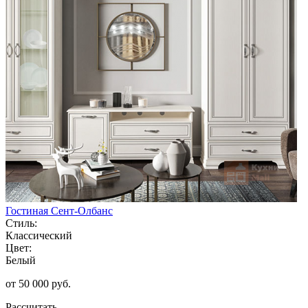
Гостиная Сент-Олбанс
Стиль:
Классический
Цвет:
Белый
от 50 000 руб.
Рассчитать