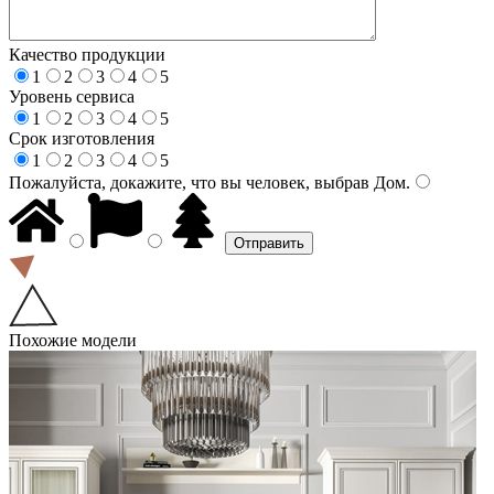
Качество продукции
1
2
3
4
5
Уровень сервиса
1
2
3
4
5
Срок изготовления
1
2
3
4
5
Пожалуйста, докажите, что вы человек, выбрав
Дом
.
Похожие модели