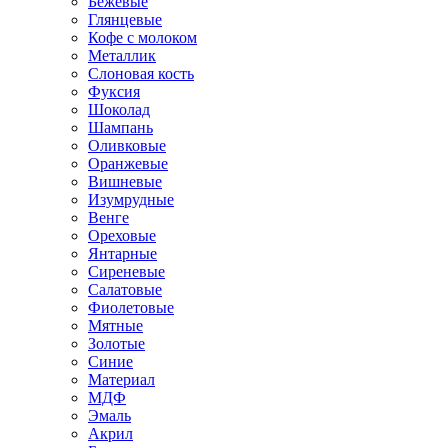
Бежевые
Глянцевые
Кофе с молоком
Металлик
Слоновая кость
Фуксия
Шоколад
Шампань
Оливковые
Оранжевые
Вишневые
Изумрудные
Венге
Ореховые
Янтарные
Сиреневые
Салатовые
Фиолетовые
Мятные
Золотые
Синие
Материал
МДФ
Эмаль
Акрил