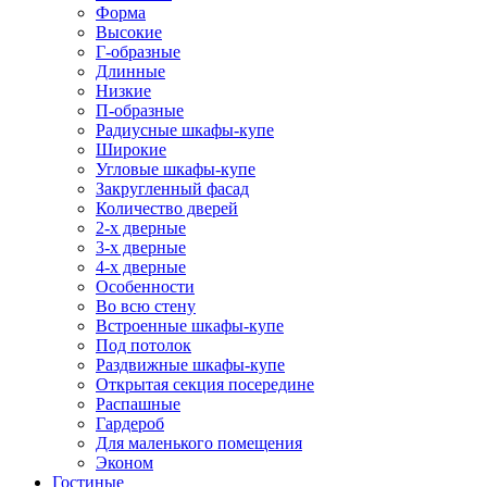
Форма
Высокие
Г-образные
Длинные
Низкие
П-образные
Радиусные шкафы-купе
Широкие
Угловые шкафы-купе
Закругленный фасад
Количество дверей
2-х дверные
3-х дверные
4-х дверные
Особенности
Во всю стену
Встроенные шкафы-купе
Под потолок
Раздвижные шкафы-купе
Открытая секция посередине
Распашные
Гардероб
Для маленького помещения
Эконом
Гостиные