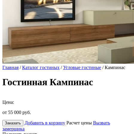
Главная
/
Каталог гостиных
/
Угловые гостиные
/ Кампинас
Гостинная Кампинас
Цена:
от 55 000
руб.
Добавить в корзину
Расчет цены
Вызвать
Заказать
замерщика