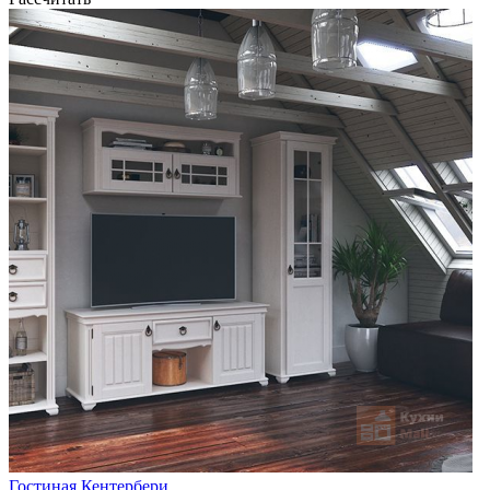
Гостиная Кентербери