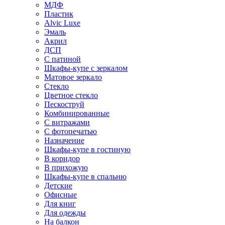
МДФ
Пластик
Alvic Luxe
Эмаль
Акрил
ДСП
С патиной
Шкафы-купе с зеркалом
Матовое зеркало
Стекло
Цветное стекло
Пескоструй
Комбинированные
С витражами
С фотопечатью
Назначение
Шкафы-купе в гостиную
В коридор
В прихожую
Шкафы-купе в спальню
Детские
Офисные
Для книг
Для одежды
На балкон