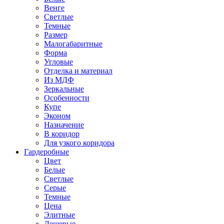
Венге
Светлые
Темные
Размер
Малогабаритные
Форма
Угловые
Отделка и материал
Из МДФ
Зеркальные
Особенности
Купе
Эконом
Назначение
В коридор
Для узкого коридора
Гардеробные
Цвет
Белые
Светлые
Серые
Темные
Цена
Элитные
Дешевые