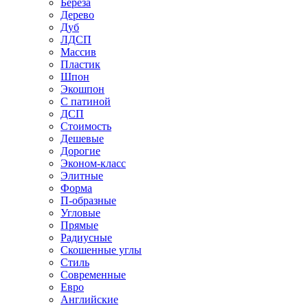
Береза
Дерево
Дуб
ЛДСП
Массив
Пластик
Шпон
Экошпон
С патиной
ДСП
Стоимость
Дешевые
Дорогие
Эконом-класс
Элитные
Форма
П-образные
Угловые
Прямые
Радиусные
Скошенные углы
Стиль
Современные
Евро
Английские