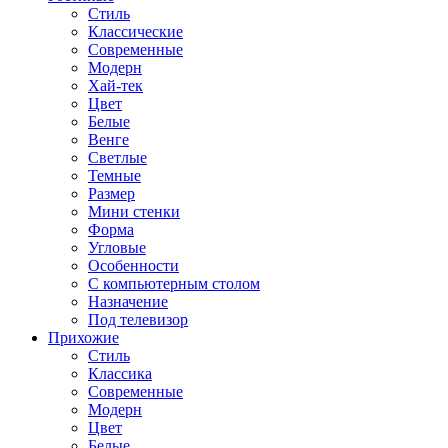
Стиль
Классические
Современные
Модерн
Хай-тек
Цвет
Белые
Венге
Светлые
Темные
Размер
Мини стенки
Форма
Угловые
Особенности
С компьютерным столом
Назначение
Под телевизор
Прихожие
Стиль
Классика
Современные
Модерн
Цвет
Белые