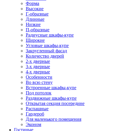
Форма
Высокие
Г-образные
Длинные
Низкие
П-образные
Радиусные шкафы-купе
Широкие
Угловые шкафы-купе
Закругленный фасад
Количество дверей
2-х дверные
3-х дверные
4-х дверные
Особенности
Во всю стену
Встроенные шкафы-купе
Под потолок
Раздвижные шкафы-купе
Открытая секция посередине
Распашные
Гардероб
Для маленького помещения
Эконом
Гостиные