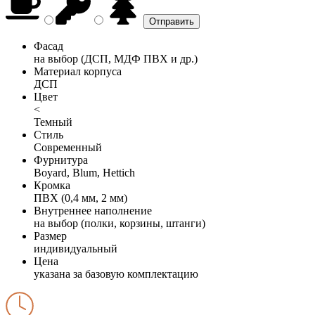
Фасад
на выбор (ДСП, МДФ ПВХ и др.)
Материал корпуса
ДСП
Цвет
<
Темный
Стиль
Современный
Фурнитура
Boyard, Blum, Hettich
Кромка
ПВХ (0,4 мм, 2 мм)
Внутреннее наполнение
на выбор (полки, корзины, штанги)
Размер
индивидуальный
Цена
указана за базовую комплектацию