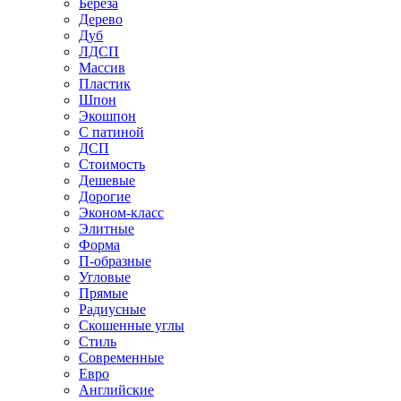
Береза
Дерево
Дуб
ЛДСП
Массив
Пластик
Шпон
Экошпон
С патиной
ДСП
Стоимость
Дешевые
Дорогие
Эконом-класс
Элитные
Форма
П-образные
Угловые
Прямые
Радиусные
Скошенные углы
Стиль
Современные
Евро
Английские