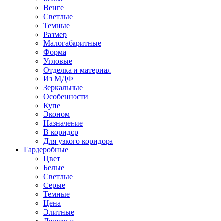
Венге
Светлые
Темные
Размер
Малогабаритные
Форма
Угловые
Отделка и материал
Из МДФ
Зеркальные
Особенности
Купе
Эконом
Назначение
В коридор
Для узкого коридора
Гардеробные
Цвет
Белые
Светлые
Серые
Темные
Цена
Элитные
Дешевые