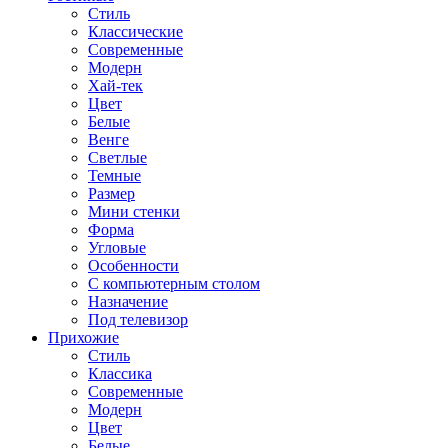
Стиль
Классические
Современные
Модерн
Хай-тек
Цвет
Белые
Венге
Светлые
Темные
Размер
Мини стенки
Форма
Угловые
Особенности
С компьютерным столом
Назначение
Под телевизор
Прихожие
Стиль
Классика
Современные
Модерн
Цвет
Белые