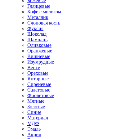
Бежевые
Глянцевые
Кофе с молоком
Металлик
Слоновая кость
Фуксия
Шоколад
Шампань
Оливковые
Оранжевые
Вишневые
Изумрудные
Венге
Ореховые
Янтарные
Сиреневые
Салатовые
Фиолетовые
Мятные
Золотые
Синие
Материал
МДФ
Эмаль
Акрил