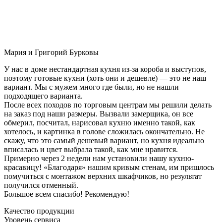
Мария и Григорий Бурковы
У нас в доме нестандартная кухня из-за короба и выступов,
поэтому готовые кухни (хоть они и дешевле) — это не наш
вариант. Мы с мужем много где были, но не нашли
подходящего варианта.
После всех походов по торговым центрам мы решили делать
на заказ под наши размеры. Вызвали замерщика, он все
обмерил, посчитал, нарисовал кухню именно такой, как
хотелось, и картинка в голове сложилась окончательно. Не
скажу, что это самый дешевый вариант, но кухня идеально
вписалась и цвет выбрала такой, как мне нравится.
Примерно через 2 недели нам установили нашу кухню-
красавицу! «Благодаря» нашим кривым стенам, им пришлось
помучиться с монтажом верхних шкафчиков, но результат
получился отменный.
Большое всем спасибо! Рекомендую!
Качество продукции
Уровень сервиса