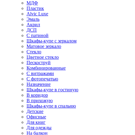
МДФ
Пластик
Alvic Luxe
Эмаль
Акрил
ДСП
С патиной
Шкафы-купе с зеркалом
Матовое зеркало
Стекло
Цветное стекло
Пескоструй
Комбинированные
С витражами
С фотопечатью
Назначение
Шкафы-купе в гостиную
В коридор
В прихожую
Шкафы-купе в спальню
Детские
Офисные
Для книг
Для одежды
На балкон