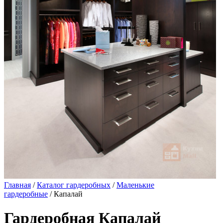
Главная
/
Каталог гардеробных
/
Маленькие
гардеробные
/ Капалай
Гардеробная Капалай