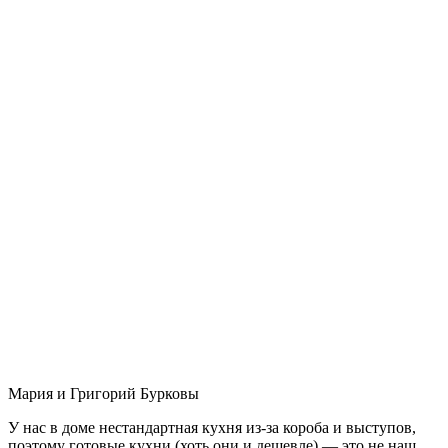
Мария и Григорий Бурковы
У нас в доме нестандартная кухня из-за короба и выступов,
поэтому готовые кухни (хоть они и дешевле) — это не наш