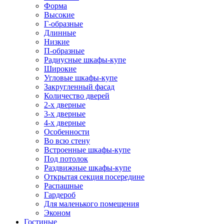
Форма
Высокие
Г-образные
Длинные
Низкие
П-образные
Радиусные шкафы-купе
Широкие
Угловые шкафы-купе
Закругленный фасад
Количество дверей
2-х дверные
3-х дверные
4-х дверные
Особенности
Во всю стену
Встроенные шкафы-купе
Под потолок
Раздвижные шкафы-купе
Открытая секция посередине
Распашные
Гардероб
Для маленького помещения
Эконом
Гостиные