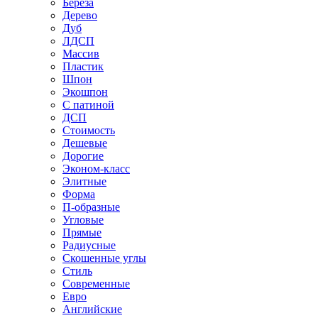
Береза
Дерево
Дуб
ЛДСП
Массив
Пластик
Шпон
Экошпон
С патиной
ДСП
Стоимость
Дешевые
Дорогие
Эконом-класс
Элитные
Форма
П-образные
Угловые
Прямые
Радиусные
Скошенные углы
Стиль
Современные
Евро
Английские