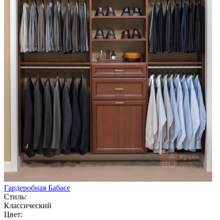
Гардеробная Бабасе
Стиль:
Классический
Цвет: