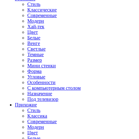
Стиль
Классические
Современные
Модерн
Хай-тек
Цвет
Белые
Венге
Светлые
Темные
Размер
Мини стенки
Форма
Угловые
Особенности
С компьютерным столом
Назначение
Под телевизор
Прихожие
Стиль
Классика
Современные
Модерн
Цвет
Белые