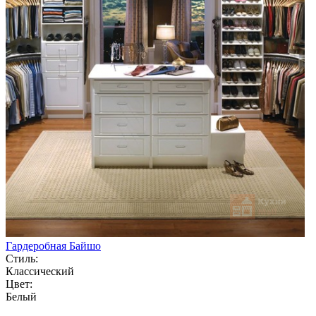
Гардеробная Байшо
Стиль:
Классический
Цвет:
Белый