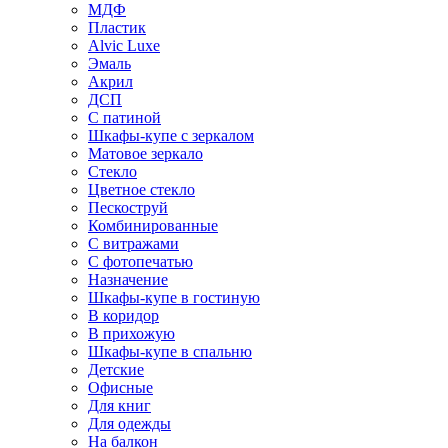
МДФ
Пластик
Alvic Luxe
Эмаль
Акрил
ДСП
С патиной
Шкафы-купе с зеркалом
Матовое зеркало
Стекло
Цветное стекло
Пескоструй
Комбинированные
С витражами
С фотопечатью
Назначение
Шкафы-купе в гостиную
В коридор
В прихожую
Шкафы-купе в спальню
Детские
Офисные
Для книг
Для одежды
На балкон