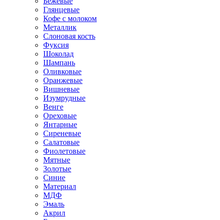
Бежевые
Глянцевые
Кофе с молоком
Металлик
Слоновая кость
Фуксия
Шоколад
Шампань
Оливковые
Оранжевые
Вишневые
Изумрудные
Венге
Ореховые
Янтарные
Сиреневые
Салатовые
Фиолетовые
Мятные
Золотые
Синие
Материал
МДФ
Эмаль
Акрил