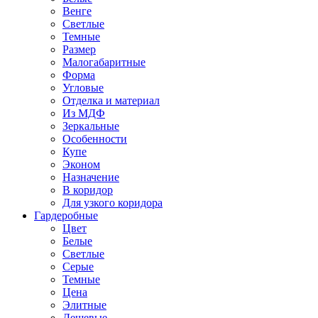
Венге
Светлые
Темные
Размер
Малогабаритные
Форма
Угловые
Отделка и материал
Из МДФ
Зеркальные
Особенности
Купе
Эконом
Назначение
В коридор
Для узкого коридора
Гардеробные
Цвет
Белые
Светлые
Серые
Темные
Цена
Элитные
Дешевые