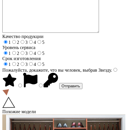
Качество продукции
1
2
3
4
5
Уровень сервиса
1
2
3
4
5
Срок изготовления
1
2
3
4
5
Пожалуйста, докажите, что вы человек, выбрав
Звезду
.
Похожие модели