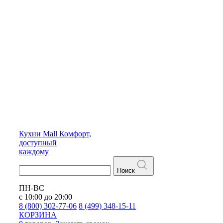
Кухни
Mall
Комфорт,
доступный
каждому
Поиск
ПН-ВС
с 10:00 до 20:00
8 (800) 302-77-06
8 (499) 348-15-11
КОРЗИНА