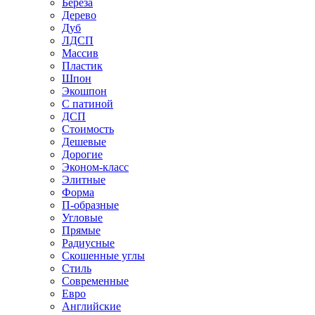
Береза
Дерево
Дуб
ЛДСП
Массив
Пластик
Шпон
Экошпон
С патиной
ДСП
Стоимость
Дешевые
Дорогие
Эконом-класс
Элитные
Форма
П-образные
Угловые
Прямые
Радиусные
Скошенные углы
Стиль
Современные
Евро
Английские