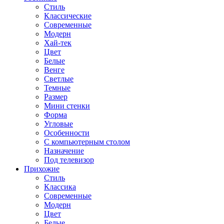
Стиль
Классические
Современные
Модерн
Хай-тек
Цвет
Белые
Венге
Светлые
Темные
Размер
Мини стенки
Форма
Угловые
Особенности
С компьютерным столом
Назначение
Под телевизор
Прихожие
Стиль
Классика
Современные
Модерн
Цвет
Белые