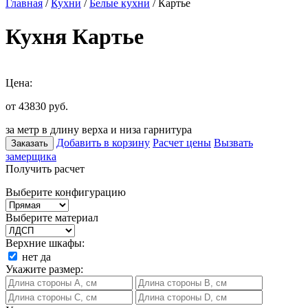
Главная
/
Кухни
/
Белые кухни
/ Картье
Кухня Картье
Цена:
от 43830
руб.
за метр в длину верха и низа гарнитура
Добавить в корзину
Расчет цены
Вызвать
Заказать
замерщика
Получить расчет
Выберите конфигурацию
Выберите материал
Верхние шкафы:
нет
да
Укажите размер: