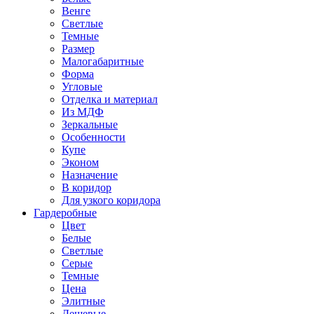
Венге
Светлые
Темные
Размер
Малогабаритные
Форма
Угловые
Отделка и материал
Из МДФ
Зеркальные
Особенности
Купе
Эконом
Назначение
В коридор
Для узкого коридора
Гардеробные
Цвет
Белые
Светлые
Серые
Темные
Цена
Элитные
Дешевые