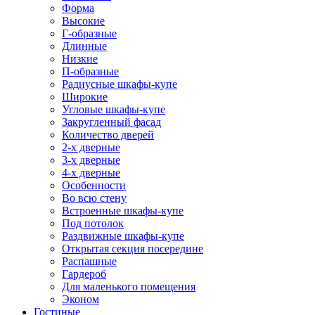
Форма
Высокие
Г-образные
Длинные
Низкие
П-образные
Радиусные шкафы-купе
Широкие
Угловые шкафы-купе
Закругленный фасад
Количество дверей
2-х дверные
3-х дверные
4-х дверные
Особенности
Во всю стену
Встроенные шкафы-купе
Под потолок
Раздвижные шкафы-купе
Открытая секция посередине
Распашные
Гардероб
Для маленького помещения
Эконом
Гостиные