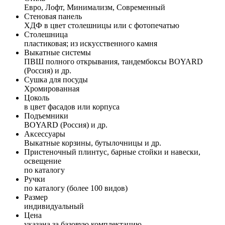
Евро, Лофт, Минимализм, Современный
Стеновая панель
ХДФ в цвет столешницы или с фотопечатью
Столешница
пластиковая; из искусственного камня
Выкатные системы
ПВШ полного открывания, тандембоксы BOYARD
(Россия) и др.
Сушка для посуды
Хромированная
Цоколь
в цвет фасадов или корпуса
Подъемники
BOYARD (Россия) и др.
Аксессуары
Выкатные корзины, бутылочницы и др.
Пристеночный плинтус, барные стойки и навески,
освещение
по каталогу
Ручки
по каталогу (более 100 видов)
Размер
индивидуальный
Цена
указана за базовую комплектацию