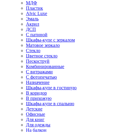
МДФ
Пластик
Alvic Luxe
Эмаль
Акрил
ДСП
С патиной
Шкафы-купе с зеркалом
Матовое зеркало
Стекло
Цветное стекло
Пескоструй
Комбинированные
С витражами
С фотопечатью
Назначение
Шкафы-купе в гостиную
В коридор
В прихожую
Шкафы-купе в спальню
Детские
Офисные
Для книг
Для одежды
На балкон