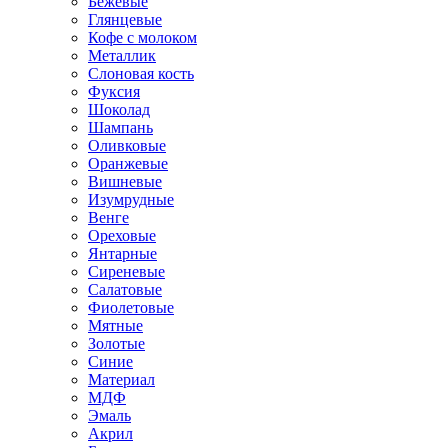
Бежевые
Глянцевые
Кофе с молоком
Металлик
Слоновая кость
Фуксия
Шоколад
Шампань
Оливковые
Оранжевые
Вишневые
Изумрудные
Венге
Ореховые
Янтарные
Сиреневые
Салатовые
Фиолетовые
Мятные
Золотые
Синие
Материал
МДФ
Эмаль
Акрил