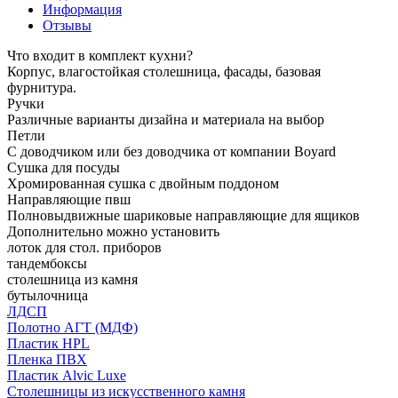
Информация
Отзывы
Что входит в комплект кухни?
Корпус, влагостойкая столешница, фасады, базовая
фурнитура.
Ручки
Различные варианты дизайна и материала на выбор
Петли
С доводчиком или без доводчика от компании Boyard
Сушка для посуды
Хромированная сушка с двойным поддоном
Направляющие пвш
Полновыдвижные шариковые направляющие для ящиков
Дополнительно можно установить
лоток для стол. приборов
тандембоксы
столешница из камня
бутылочница
ЛДСП
Полотно АГТ (МДФ)
Пластик HPL
Пленка ПВХ
Пластик Alvic Luxe
Столешницы из искусственного камня