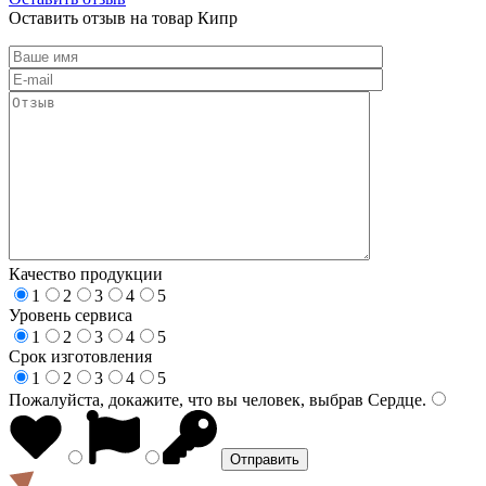
Оставить отзыв на товар Кипр
Качество продукции
1
2
3
4
5
Уровень сервиса
1
2
3
4
5
Срок изготовления
1
2
3
4
5
Пожалуйста, докажите, что вы человек, выбрав
Сердце
.