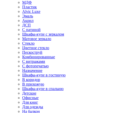
МДФ
Пластик
Alvic Luxe
Эмаль
Акрил
ДСП
С патиной
Шкафы-купе с зеркалом
Матовое зеркало
Стекло
Цветное стекло
Пескоструй
Комбинированные
С витражами
С фотопечатью
Назначение
Шкафы-купе в гостиную
В коридор
В прихожую
Шкафы-купе в спальню
Детские
Офисные
Для книг
Для одежды
На балкон