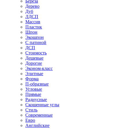
Береза
Дерево
Дуб
ЛДСП
Массив
Пластик
Шпон
Экошпон
С патиной
ДСП
Стоимость
Дешевые
Дорогие
Эконом-класс
Элитные
Форма
П-образные
Угловые
Прямые
Радиусные
Скошенные углы
Стиль
Современные
Евро
Английские