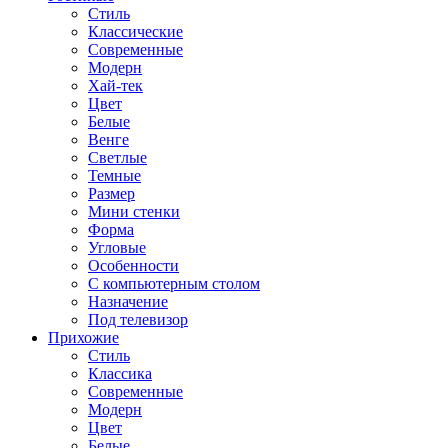
Стиль
Классические
Современные
Модерн
Хай-тек
Цвет
Белые
Венге
Светлые
Темные
Размер
Мини стенки
Форма
Угловые
Особенности
С компьютерным столом
Назначение
Под телевизор
Прихожие
Стиль
Классика
Современные
Модерн
Цвет
Белые