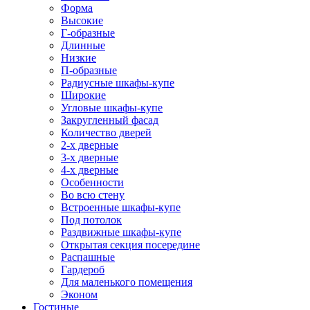
Форма
Высокие
Г-образные
Длинные
Низкие
П-образные
Радиусные шкафы-купе
Широкие
Угловые шкафы-купе
Закругленный фасад
Количество дверей
2-х дверные
3-х дверные
4-х дверные
Особенности
Во всю стену
Встроенные шкафы-купе
Под потолок
Раздвижные шкафы-купе
Открытая секция посередине
Распашные
Гардероб
Для маленького помещения
Эконом
Гостиные