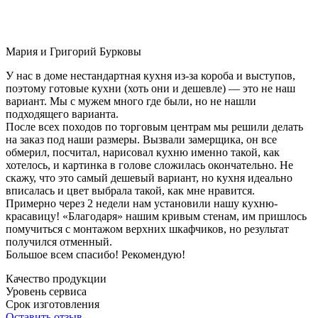
Мария и Григорий Бурковы
У нас в доме нестандартная кухня из-за короба и выступов,
поэтому готовые кухни (хоть они и дешевле) — это не наш
вариант. Мы с мужем много где были, но не нашли
подходящего варианта.
После всех походов по торговым центрам мы решили делать
на заказ под наши размеры. Вызвали замерщика, он все
обмерил, посчитал, нарисовал кухню именно такой, как
хотелось, и картинка в голове сложилась окончательно. Не
скажу, что это самый дешевый вариант, но кухня идеально
вписалась и цвет выбрала такой, как мне нравится.
Примерно через 2 недели нам установили нашу кухню-
красавицу! «Благодаря» нашим кривым стенам, им пришлось
помучиться с монтажом верхних шкафчиков, но результат
получился отменный.
Большое всем спасибо! Рекомендую!
Качество продукции
Уровень сервиса
Срок изготовления
Оставить отзыв