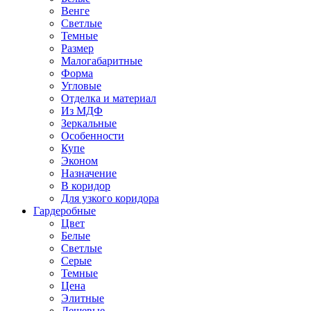
Венге
Светлые
Темные
Размер
Малогабаритные
Форма
Угловые
Отделка и материал
Из МДФ
Зеркальные
Особенности
Купе
Эконом
Назначение
В коридор
Для узкого коридора
Гардеробные
Цвет
Белые
Светлые
Серые
Темные
Цена
Элитные
Дешевые