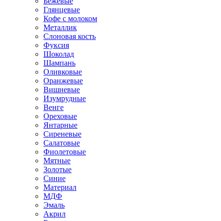
Бежевые
Глянцевые
Кофе с молоком
Металлик
Слоновая кость
Фуксия
Шоколад
Шампань
Оливковые
Оранжевые
Вишневые
Изумрудные
Венге
Ореховые
Янтарные
Сиреневые
Салатовые
Фиолетовые
Мятные
Золотые
Синие
Материал
МДФ
Эмаль
Акрил