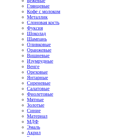
Бежевые
Глянцевые
Кофе с молоком
Металлик
Слоновая кость
Фуксия
Шоколад
Шампань
Оливковые
Оранжевые
Вишневые
Изумрудные
Венге
Ореховые
Янтарные
Сиреневые
Салатовые
Фиолетовые
Мятные
Золотые
Синие
Материал
МДФ
Эмаль
Акрил