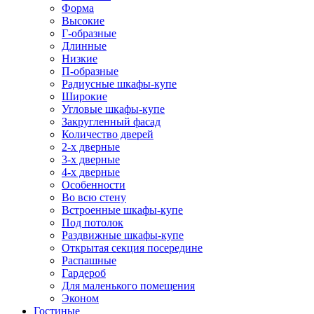
Форма
Высокие
Г-образные
Длинные
Низкие
П-образные
Радиусные шкафы-купе
Широкие
Угловые шкафы-купе
Закругленный фасад
Количество дверей
2-х дверные
3-х дверные
4-х дверные
Особенности
Во всю стену
Встроенные шкафы-купе
Под потолок
Раздвижные шкафы-купе
Открытая секция посередине
Распашные
Гардероб
Для маленького помещения
Эконом
Гостиные