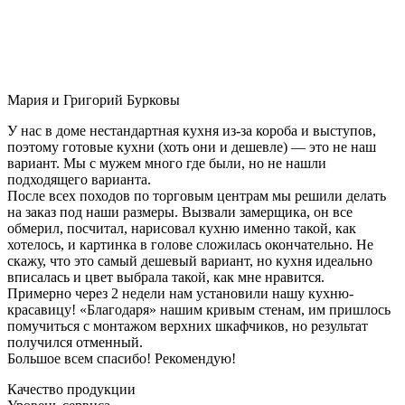
Мария и Григорий Бурковы
У нас в доме нестандартная кухня из-за короба и выступов,
поэтому готовые кухни (хоть они и дешевле) — это не наш
вариант. Мы с мужем много где были, но не нашли
подходящего варианта.
После всех походов по торговым центрам мы решили делать
на заказ под наши размеры. Вызвали замерщика, он все
обмерил, посчитал, нарисовал кухню именно такой, как
хотелось, и картинка в голове сложилась окончательно. Не
скажу, что это самый дешевый вариант, но кухня идеально
вписалась и цвет выбрала такой, как мне нравится.
Примерно через 2 недели нам установили нашу кухню-
красавицу! «Благодаря» нашим кривым стенам, им пришлось
помучиться с монтажом верхних шкафчиков, но результат
получился отменный.
Большое всем спасибо! Рекомендую!
Качество продукции