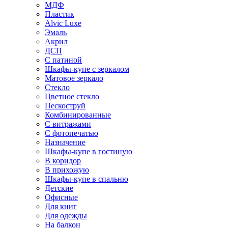
МДФ
Пластик
Alvic Luxe
Эмаль
Акрил
ДСП
С патиной
Шкафы-купе с зеркалом
Матовое зеркало
Стекло
Цветное стекло
Пескоструй
Комбинированные
С витражами
С фотопечатью
Назначение
Шкафы-купе в гостиную
В коридор
В прихожую
Шкафы-купе в спальню
Детские
Офисные
Для книг
Для одежды
На балкон