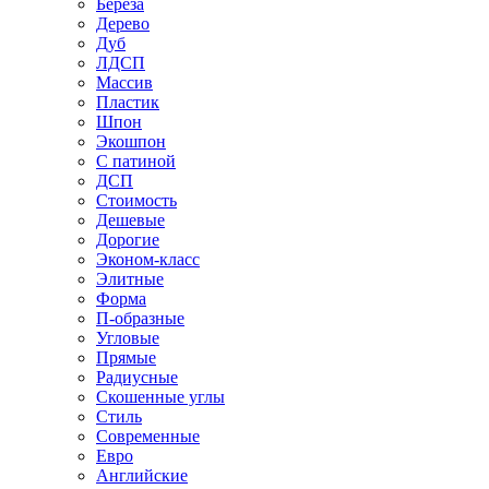
Береза
Дерево
Дуб
ЛДСП
Массив
Пластик
Шпон
Экошпон
С патиной
ДСП
Стоимость
Дешевые
Дорогие
Эконом-класс
Элитные
Форма
П-образные
Угловые
Прямые
Радиусные
Скошенные углы
Стиль
Современные
Евро
Английские