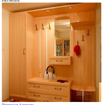
Рассчитать
Прихожая Азорелла