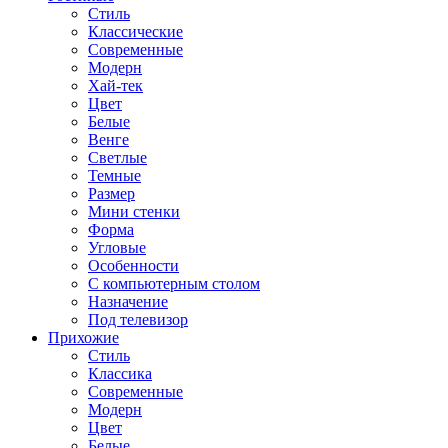
Стиль
Классические
Современные
Модерн
Хай-тек
Цвет
Белые
Венге
Светлые
Темные
Размер
Мини стенки
Форма
Угловые
Особенности
С компьютерным столом
Назначение
Под телевизор
Прихожие
Стиль
Классика
Современные
Модерн
Цвет
Белые