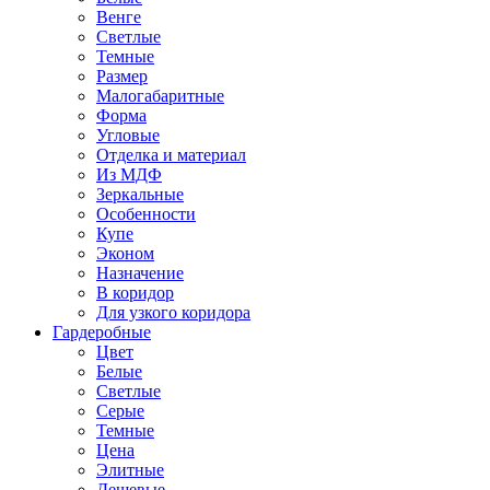
Венге
Светлые
Темные
Размер
Малогабаритные
Форма
Угловые
Отделка и материал
Из МДФ
Зеркальные
Особенности
Купе
Эконом
Назначение
В коридор
Для узкого коридора
Гардеробные
Цвет
Белые
Светлые
Серые
Темные
Цена
Элитные
Дешевые