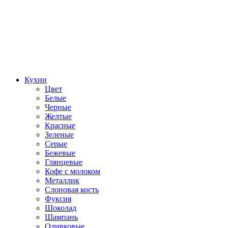
Кухни
Цвет
Белые
Черные
Желтые
Красные
Зеленые
Серые
Бежевые
Глянцевые
Кофе с молоком
Металлик
Слоновая кость
Фуксия
Шоколад
Шампань
Оливковые