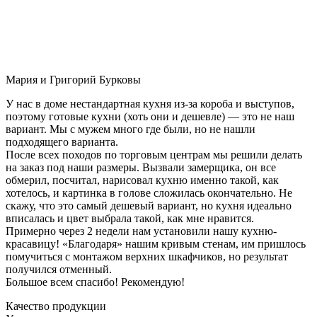
Мария и Григорий Бурковы
У нас в доме нестандартная кухня из-за короба и выступов,
поэтому готовые кухни (хоть они и дешевле) — это не наш
вариант. Мы с мужем много где были, но не нашли
подходящего варианта.
После всех походов по торговым центрам мы решили делать
на заказ под наши размеры. Вызвали замерщика, он все
обмерил, посчитал, нарисовал кухню именно такой, как
хотелось, и картинка в голове сложилась окончательно. Не
скажу, что это самый дешевый вариант, но кухня идеально
вписалась и цвет выбрала такой, как мне нравится.
Примерно через 2 недели нам установили нашу кухню-
красавицу! «Благодаря» нашим кривым стенам, им пришлось
помучиться с монтажом верхних шкафчиков, но результат
получился отменный.
Большое всем спасибо! Рекомендую!
Качество продукции