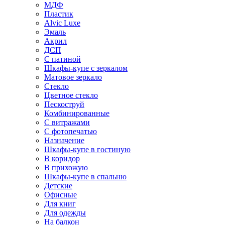
МДФ
Пластик
Alvic Luxe
Эмаль
Акрил
ДСП
С патиной
Шкафы-купе с зеркалом
Матовое зеркало
Стекло
Цветное стекло
Пескоструй
Комбинированные
С витражами
С фотопечатью
Назначение
Шкафы-купе в гостиную
В коридор
В прихожую
Шкафы-купе в спальню
Детские
Офисные
Для книг
Для одежды
На балкон