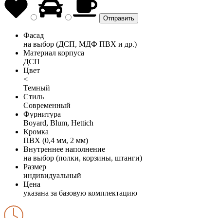
Фасад
на выбор (ДСП, МДФ ПВХ и др.)
Материал корпуса
ДСП
Цвет
<
Темный
Стиль
Современный
Фурнитура
Boyard, Blum, Hettich
Кромка
ПВХ (0,4 мм, 2 мм)
Внутреннее наполнение
на выбор (полки, корзины, штанги)
Размер
индивидуальный
Цена
указана за базовую комплектацию