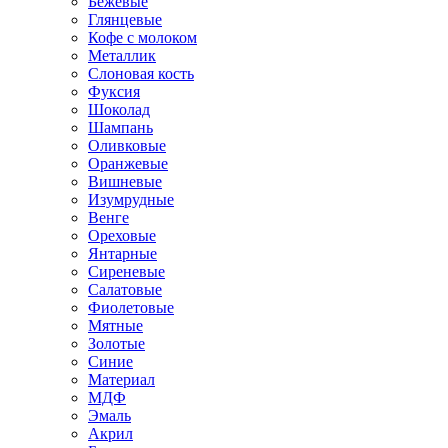
Бежевые
Глянцевые
Кофе с молоком
Металлик
Слоновая кость
Фуксия
Шоколад
Шампань
Оливковые
Оранжевые
Вишневые
Изумрудные
Венге
Ореховые
Янтарные
Сиреневые
Салатовые
Фиолетовые
Мятные
Золотые
Синие
Материал
МДФ
Эмаль
Акрил