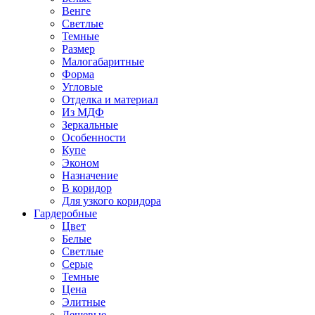
Венге
Светлые
Темные
Размер
Малогабаритные
Форма
Угловые
Отделка и материал
Из МДФ
Зеркальные
Особенности
Купе
Эконом
Назначение
В коридор
Для узкого коридора
Гардеробные
Цвет
Белые
Светлые
Серые
Темные
Цена
Элитные
Дешевые