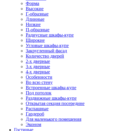
Форма
Высокие
Г-образные
Длинные
Низкие
П-образные
Радиусные шкафы-купе
Широкие
Угловые шкафы-купе
Закругленный фасад
Количество дверей
2-х дверные
3-х дверные
4-х дверные
Особенности
Во всю стену
Встроенные шкафы-купе
Под потолок
Раздвижные шкафы-купе
Открытая секция посередине
Распашные
Гардероб
Для маленького помещения
Эконом
Гостиные