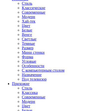
Стиль
Классические
Современные
Модерн
Хай-тек
Цвет
Белые
Венге
Светлые
Темные
Размер
Мини стенки
Форма
Угловые
Особенности
С компьютерным столом
Назначение
Под телевизор
Прихожие
Стиль
Классика
Современные
Модерн
Цвет
Белые