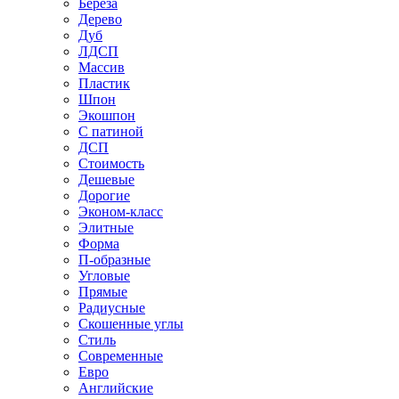
Береза
Дерево
Дуб
ЛДСП
Массив
Пластик
Шпон
Экошпон
С патиной
ДСП
Стоимость
Дешевые
Дорогие
Эконом-класс
Элитные
Форма
П-образные
Угловые
Прямые
Радиусные
Скошенные углы
Стиль
Современные
Евро
Английские