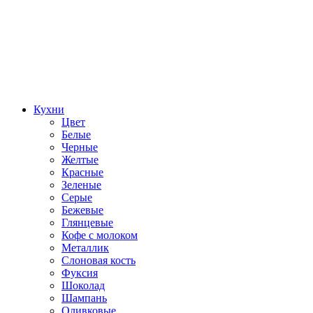
Кухни
Цвет
Белые
Черные
Желтые
Красные
Зеленые
Серые
Бежевые
Глянцевые
Кофе с молоком
Металлик
Слоновая кость
Фуксия
Шоколад
Шампань
Оливковые