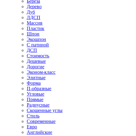
Береза
Дерево
Дуб
ЛДСП
Массив
Пластик
Шпон
Экошпон
С патиной
ДСП
Стоимость
Дешевые
Дорогие
Эконом-класс
Элитные
Форма
П-образные
Угловые
Прямые
Радиусные
Скошенные углы
Стиль
Современные
Евро
Английские