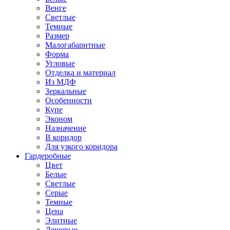
Венге
Светлые
Темные
Размер
Малогабаритные
Форма
Угловые
Отделка и материал
Из МДФ
Зеркальные
Особенности
Купе
Эконом
Назначение
В коридор
Для узкого коридора
Гардеробные
Цвет
Белые
Светлые
Серые
Темные
Цена
Элитные
Дешевые