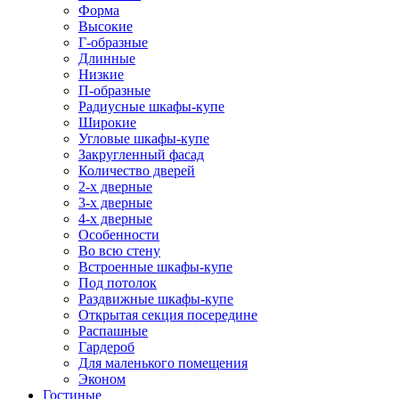
Форма
Высокие
Г-образные
Длинные
Низкие
П-образные
Радиусные шкафы-купе
Широкие
Угловые шкафы-купе
Закругленный фасад
Количество дверей
2-х дверные
3-х дверные
4-х дверные
Особенности
Во всю стену
Встроенные шкафы-купе
Под потолок
Раздвижные шкафы-купе
Открытая секция посередине
Распашные
Гардероб
Для маленького помещения
Эконом
Гостиные