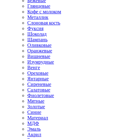
Бежевые
Глянцевые
Кофе с молоком
Металлик
Слоновая кость
Фуксия
Шоколад
Шампань
Оливковые
Оранжевые
Вишневые
Изумрудные
Венге
Ореховые
Янтарные
Сиреневые
Салатовые
Фиолетовые
Мятные
Золотые
Синие
Материал
МДФ
Эмаль
Акрил