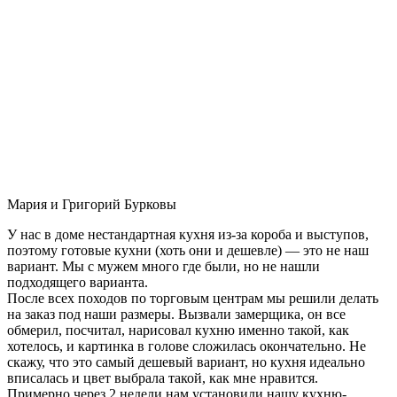
Мария и Григорий Бурковы
У нас в доме нестандартная кухня из-за короба и выступов,
поэтому готовые кухни (хоть они и дешевле) — это не наш
вариант. Мы с мужем много где были, но не нашли
подходящего варианта.
После всех походов по торговым центрам мы решили делать
на заказ под наши размеры. Вызвали замерщика, он все
обмерил, посчитал, нарисовал кухню именно такой, как
хотелось, и картинка в голове сложилась окончательно. Не
скажу, что это самый дешевый вариант, но кухня идеально
вписалась и цвет выбрала такой, как мне нравится.
Примерно через 2 недели нам установили нашу кухню-