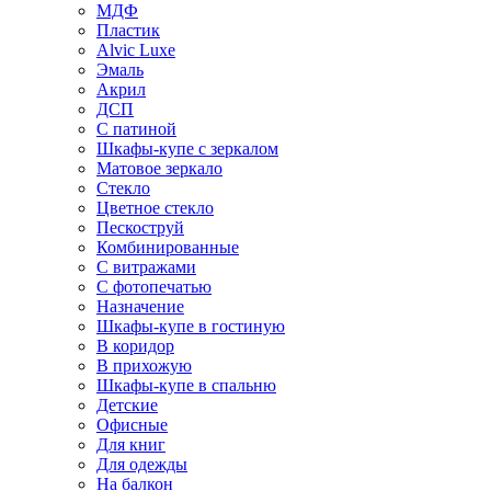
МДФ
Пластик
Alvic Luxe
Эмаль
Акрил
ДСП
С патиной
Шкафы-купе с зеркалом
Матовое зеркало
Стекло
Цветное стекло
Пескоструй
Комбинированные
С витражами
С фотопечатью
Назначение
Шкафы-купе в гостиную
В коридор
В прихожую
Шкафы-купе в спальню
Детские
Офисные
Для книг
Для одежды
На балкон