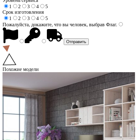
Уровень сервиса
1
2
3
4
5
Срок изготовления
1
2
3
4
5
Пожалуйста, докажите, что вы человек, выбрав
Флаг
.
Похожие модели