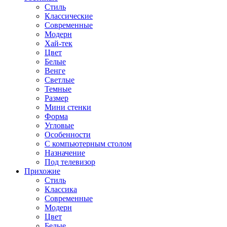
Стиль
Классические
Современные
Модерн
Хай-тек
Цвет
Белые
Венге
Светлые
Темные
Размер
Мини стенки
Форма
Угловые
Особенности
С компьютерным столом
Назначение
Под телевизор
Прихожие
Стиль
Классика
Современные
Модерн
Цвет
Белые