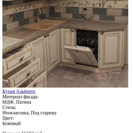
Кухня Альберто
Материал фасада:
МДФ, Патина
Стиль:
Неоклассика, Под старину
Цвет:
Бежевый