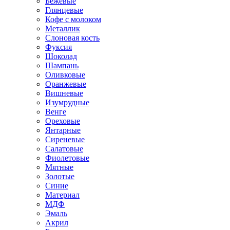
Бежевые
Глянцевые
Кофе с молоком
Металлик
Слоновая кость
Фуксия
Шоколад
Шампань
Оливковые
Оранжевые
Вишневые
Изумрудные
Венге
Ореховые
Янтарные
Сиреневые
Салатовые
Фиолетовые
Мятные
Золотые
Синие
Материал
МДФ
Эмаль
Акрил