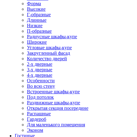
Форма
Высокие
Г-образные
Длинные
Низкие
П-образные
Радиусные шкафы-купе
Широкие
Угловые шкафы-купе
Закругленный фасад
Количество дверей
2-х дверные
3-х дверные
4-х дверные
Особенности
Во всю стену
Встроенные шкафы-купе
Под потолок
Раздвижные шкафы-купе
Открытая секция посередине
Распашные
Гардероб
Для маленького помещения
Эконом
Гостиные