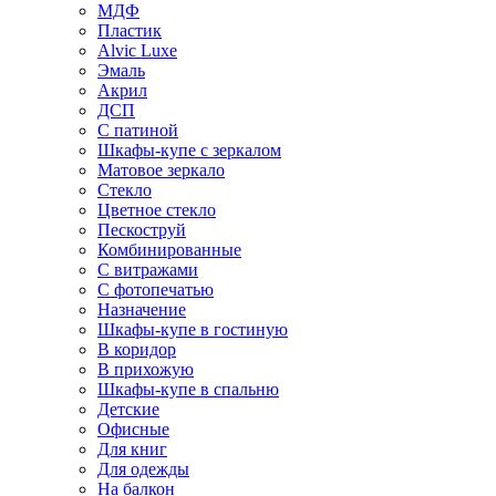
МДФ
Пластик
Alvic Luxe
Эмаль
Акрил
ДСП
С патиной
Шкафы-купе с зеркалом
Матовое зеркало
Стекло
Цветное стекло
Пескоструй
Комбинированные
С витражами
С фотопечатью
Назначение
Шкафы-купе в гостиную
В коридор
В прихожую
Шкафы-купе в спальню
Детские
Офисные
Для книг
Для одежды
На балкон