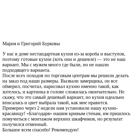
Мария и Григорий Бурковы
У нас в доме нестандартная кухня из-за короба и выступов,
поэтому готовые кухни (хоть они и дешевле) — это не наш
вариант. Мы с мужем много где были, но не нашли
подходящего варианта.
После всех походов по торговым центрам мы решили делать
на заказ под наши размеры. Вызвали замерщика, он все
обмерил, посчитал, нарисовал кухню именно такой, как
хотелось, и картинка в голове сложилась окончательно. Не
скажу, что это самый дешевый вариант, но кухня идеально
вписалась и цвет выбрала такой, как мне нравится.
Примерно через 2 недели нам установили нашу кухню-
красавицу! «Благодаря» нашим кривым стенам, им пришлось
помучиться с монтажом верхних шкафчиков, но результат
получился отменный.
Большое всем спасибо! Рекомендую!