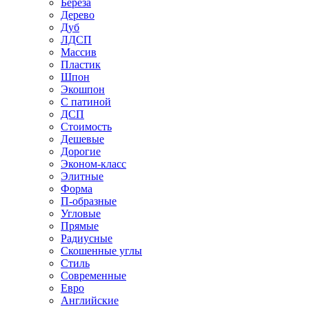
Береза
Дерево
Дуб
ЛДСП
Массив
Пластик
Шпон
Экошпон
С патиной
ДСП
Стоимость
Дешевые
Дорогие
Эконом-класс
Элитные
Форма
П-образные
Угловые
Прямые
Радиусные
Скошенные углы
Стиль
Современные
Евро
Английские