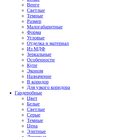
Венге
Светлые
Темные
Размер
Малогабаритные
Форма
Угловые
Отделка и материал
Из МДФ
Зеркальные
Особенности
Купе
Эконом
Назначение
В коридор
Для узкого коридора
Гардеробные
Цвет
Белые
Светлые
Серые
Темные
Цена
Элитные
Дешевые