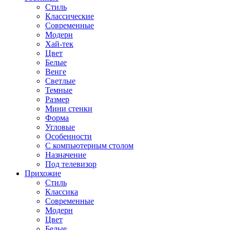
Стиль
Классические
Современные
Модерн
Хай-тек
Цвет
Белые
Венге
Светлые
Темные
Размер
Мини стенки
Форма
Угловые
Особенности
С компьютерным столом
Назначение
Под телевизор
Прихожие
Стиль
Классика
Современные
Модерн
Цвет
Белые