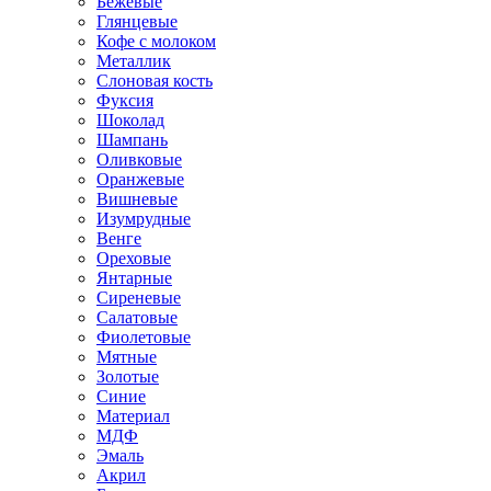
Бежевые
Глянцевые
Кофе с молоком
Металлик
Слоновая кость
Фуксия
Шоколад
Шампань
Оливковые
Оранжевые
Вишневые
Изумрудные
Венге
Ореховые
Янтарные
Сиреневые
Салатовые
Фиолетовые
Мятные
Золотые
Синие
Материал
МДФ
Эмаль
Акрил