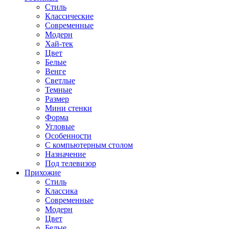
Стиль
Классические
Современные
Модерн
Хай-тек
Цвет
Белые
Венге
Светлые
Темные
Размер
Мини стенки
Форма
Угловые
Особенности
С компьютерным столом
Назначение
Под телевизор
Прихожие
Стиль
Классика
Современные
Модерн
Цвет
Белые