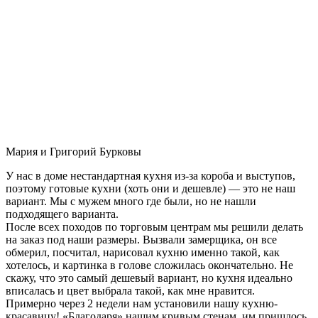
Мария и Григорий Бурковы
У нас в доме нестандартная кухня из-за короба и выступов,
поэтому готовые кухни (хоть они и дешевле) — это не наш
вариант. Мы с мужем много где были, но не нашли
подходящего варианта.
После всех походов по торговым центрам мы решили делать
на заказ под наши размеры. Вызвали замерщика, он все
обмерил, посчитал, нарисовал кухню именно такой, как
хотелось, и картинка в голове сложилась окончательно. Не
скажу, что это самый дешевый вариант, но кухня идеально
вписалась и цвет выбрала такой, как мне нравится.
Примерно через 2 недели нам установили нашу кухню-
красавицу! «Благодаря» нашим кривым стенам, им пришлось