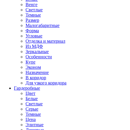
Венге
Светлые
Темные
Размер
Малогабаритные
Форма
Угловые
Отделка и материал
Из МДФ
Зеркальные
Особенности
Купе
Эконом
Назначение
В коридор
Для узкого коридора
Гардеробные
Цвет
Белые
Светлые
Серые
Темные
Цена
Элитные
Дешевые