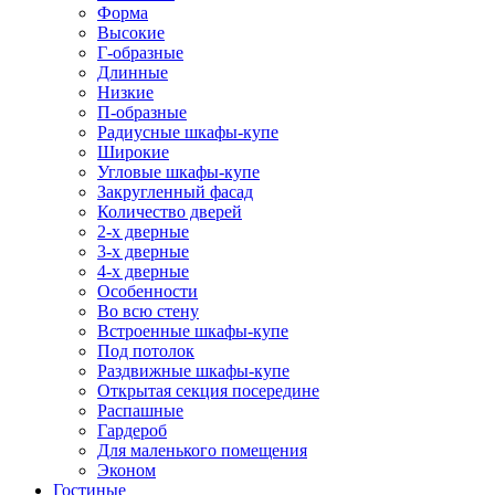
Форма
Высокие
Г-образные
Длинные
Низкие
П-образные
Радиусные шкафы-купе
Широкие
Угловые шкафы-купе
Закругленный фасад
Количество дверей
2-х дверные
3-х дверные
4-х дверные
Особенности
Во всю стену
Встроенные шкафы-купе
Под потолок
Раздвижные шкафы-купе
Открытая секция посередине
Распашные
Гардероб
Для маленького помещения
Эконом
Гостиные