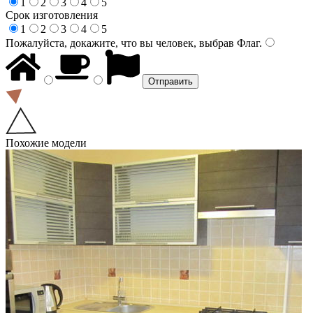
1
2
3
4
5
Срок изготовления
1
2
3
4
5
Пожалуйста, докажите, что вы человек, выбрав
Флаг
.
Похожие модели