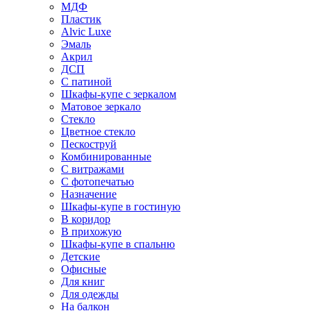
МДФ
Пластик
Alvic Luxe
Эмаль
Акрил
ДСП
С патиной
Шкафы-купе с зеркалом
Матовое зеркало
Стекло
Цветное стекло
Пескоструй
Комбинированные
С витражами
С фотопечатью
Назначение
Шкафы-купе в гостиную
В коридор
В прихожую
Шкафы-купе в спальню
Детские
Офисные
Для книг
Для одежды
На балкон