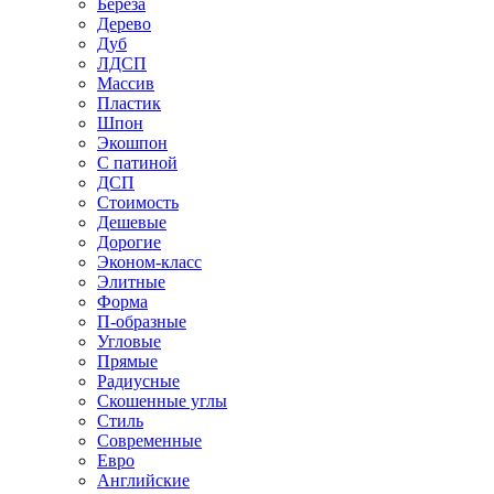
Береза
Дерево
Дуб
ЛДСП
Массив
Пластик
Шпон
Экошпон
С патиной
ДСП
Стоимость
Дешевые
Дорогие
Эконом-класс
Элитные
Форма
П-образные
Угловые
Прямые
Радиусные
Скошенные углы
Стиль
Современные
Евро
Английские