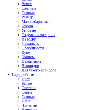
Венге
Светлые
Темные
Размер
Малогабаритные
Форма
Угловые
Отделка и материал
Из МДФ
Зеркальные
Особенности
Купе
Эконом
Назначение
В коридор
Для узкого коридора
Гардеробные
Цвет
Белые
Светлые
Серые
Темные
Цена
Элитные
Дешевые