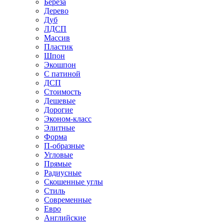
Береза
Дерево
Дуб
ЛДСП
Массив
Пластик
Шпон
Экошпон
С патиной
ДСП
Стоимость
Дешевые
Дорогие
Эконом-класс
Элитные
Форма
П-образные
Угловые
Прямые
Радиусные
Скошенные углы
Стиль
Современные
Евро
Английские