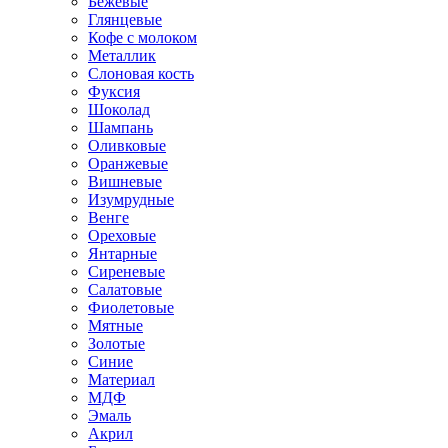
Бежевые
Глянцевые
Кофе с молоком
Металлик
Слоновая кость
Фуксия
Шоколад
Шампань
Оливковые
Оранжевые
Вишневые
Изумрудные
Венге
Ореховые
Янтарные
Сиреневые
Салатовые
Фиолетовые
Мятные
Золотые
Синие
Материал
МДФ
Эмаль
Акрил