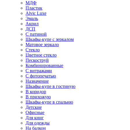
МДФ
Пластик
Alvic Luxe
Эмаль
Акрил
ДСП
С патиной
Шкафы-купе с зеркалом
Матовое зеркало
Стекло
Цветное стекло
Пескоструй
Комбинированные
С витражами
С фотопечатью
Назначение
Шкафы-купе в гостиную
В коридор
В прихожую
Шкафы-купе в спальню
Детские
Офисные
Для книг
Для одежды
На балкон