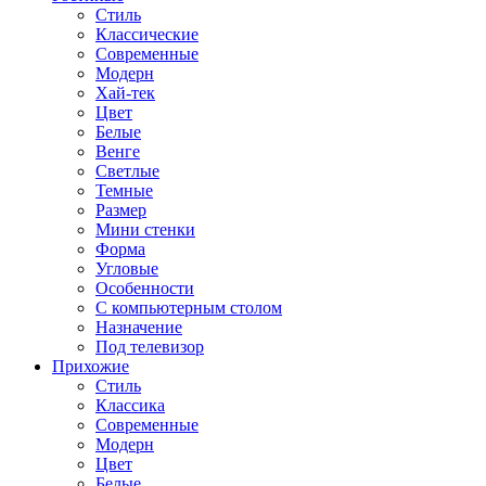
Стиль
Классические
Современные
Модерн
Хай-тек
Цвет
Белые
Венге
Светлые
Темные
Размер
Мини стенки
Форма
Угловые
Особенности
С компьютерным столом
Назначение
Под телевизор
Прихожие
Стиль
Классика
Современные
Модерн
Цвет
Белые