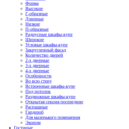
Форма
Высокие
Г-образные
Длинные
Низкие
П-образные
Радиусные шкафы-купе
Широкие
Угловые шкафы-купе
Закругленный фасад
Количество дверей
2-х дверные
3-х дверные
4-х дверные
Особенности
Во всю стену
Встроенные шкафы-купе
Под потолок
Раздвижные шкафы-купе
Открытая секция посередине
Распашные
Гардероб
Для маленького помещения
Эконом
Гостиные