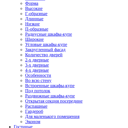
Форма
Высокие
Г-образные
Длинные
Низкие
П-образные
Радиусные шкафы-купе
Широкие
Угловые шкафы-купе
Закругленный фасад
Количество дверей
2-х дверные
3-х дверные
4-х дверные
Особенности
Во всю стену
Встроенные шкафы-купе
Под потолок
Раздвижные шкафы-купе
Открытая секция посередине
Распашные
Гардероб
Для маленького помещения
Эконом
Гостиные