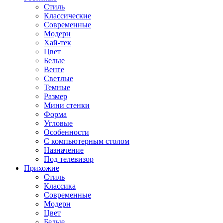
Стиль
Классические
Современные
Модерн
Хай-тек
Цвет
Белые
Венге
Светлые
Темные
Размер
Мини стенки
Форма
Угловые
Особенности
С компьютерным столом
Назначение
Под телевизор
Прихожие
Стиль
Классика
Современные
Модерн
Цвет
Белые