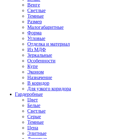
Венге
Светлые
Темные
Размер
Малогабаритные
Форма
Угловые
Отделка и материал
Из МДФ
Зеркальные
Особенности
Купе
Эконом
Назначение
В коридор
Для узкого коридора
Гардеробные
Цвет
Белые
Светлые
Серые
Темные
Цена
Элитные
Дешевые