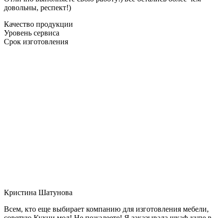
довольны, респект!)
Качество продукции
Уровень сервиса
Срок изготовления
Кристина Шатунова
Всем, кто еще выбирает компанию для изготовления мебели,
советую Кухни мол! Не пожалеете! Я заказывала шкаф-купе в