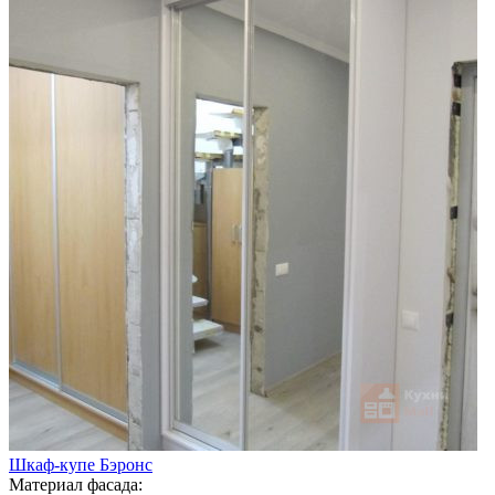
Шкаф-купе Бэронс
Материал фасада: