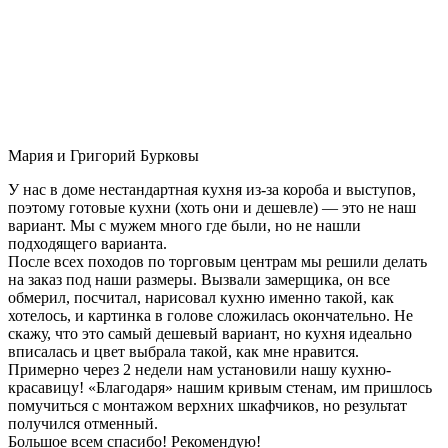
Мария и Григорий Бурковы
У нас в доме нестандартная кухня из-за короба и выступов,
поэтому готовые кухни (хоть они и дешевле) — это не наш
вариант. Мы с мужем много где были, но не нашли
подходящего варианта.
После всех походов по торговым центрам мы решили делать
на заказ под наши размеры. Вызвали замерщика, он все
обмерил, посчитал, нарисовал кухню именно такой, как
хотелось, и картинка в голове сложилась окончательно. Не
скажу, что это самый дешевый вариант, но кухня идеально
вписалась и цвет выбрала такой, как мне нравится.
Примерно через 2 недели нам установили нашу кухню-
красавицу! «Благодаря» нашим кривым стенам, им пришлось
помучиться с монтажом верхних шкафчиков, но результат
получился отменный.
Большое всем спасибо! Рекомендую!