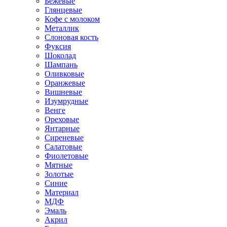
Бежевые
Глянцевые
Кофе с молоком
Металлик
Слоновая кость
Фуксия
Шоколад
Шампань
Оливковые
Оранжевые
Вишневые
Изумрудные
Венге
Ореховые
Янтарные
Сиреневые
Салатовые
Фиолетовые
Мятные
Золотые
Синие
Материал
МДФ
Эмаль
Акрил