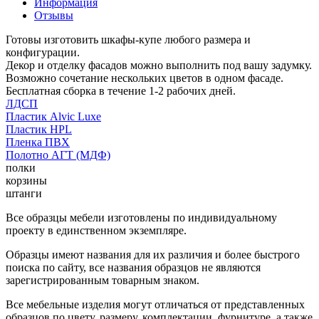
Информация
Отзывы
Готовы изготовить шкафы-купе любого размера и
конфигурации.
Декор и отделку фасадов можно выполнить под вашу задумку.
Возможно сочетание нескольких цветов в одном фасаде.
Бесплатная сборка в течение 1-2 рабочих дней.
ЛДСП
Пластик Alvic Luxe
Пластик HPL
Пленка ПВХ
Полотно АГТ (МДФ)
полки
корзины
штанги
Все образцы мебели изготовлены по индивидуальному
проекту в единственном экземпляре.
Образцы имеют названия для их различия и более быстрого
поиска по сайту, все названия образцов не являются
зарегистрированным товарным знаком.
Все мебельные изделия могут отличаться от представленных
образцов по цвету, размеру, комплектации, фурнитуре, а также