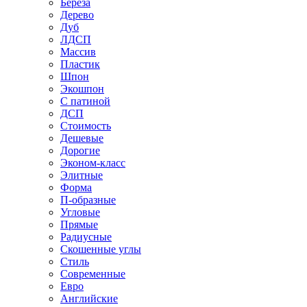
Береза
Дерево
Дуб
ЛДСП
Массив
Пластик
Шпон
Экошпон
С патиной
ДСП
Стоимость
Дешевые
Дорогие
Эконом-класс
Элитные
Форма
П-образные
Угловые
Прямые
Радиусные
Скошенные углы
Стиль
Современные
Евро
Английские