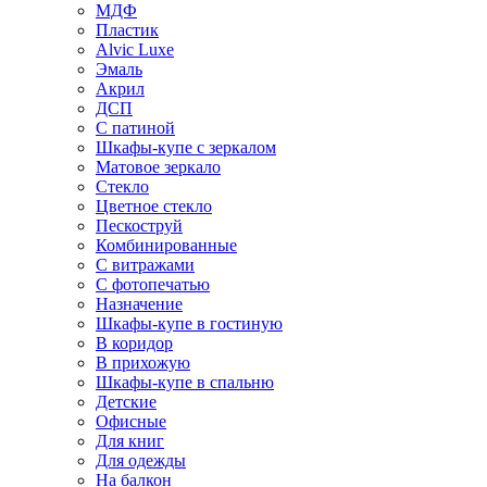
МДФ
Пластик
Alvic Luxe
Эмаль
Акрил
ДСП
С патиной
Шкафы-купе с зеркалом
Матовое зеркало
Стекло
Цветное стекло
Пескоструй
Комбинированные
С витражами
С фотопечатью
Назначение
Шкафы-купе в гостиную
В коридор
В прихожую
Шкафы-купе в спальню
Детские
Офисные
Для книг
Для одежды
На балкон