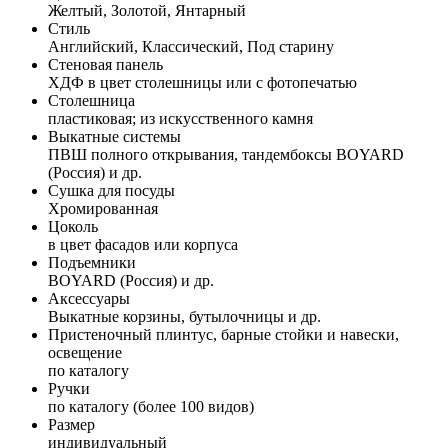
Желтый, Золотой, Янтарный
Стиль
Английский, Классический, Под старину
Стеновая панель
ХДФ в цвет столешницы или с фотопечатью
Столешница
пластиковая; из искусственного камня
Выкатные системы
ПВШ полного открывания, тандембоксы BOYARD
(Россия) и др.
Сушка для посуды
Хромированная
Цоколь
в цвет фасадов или корпуса
Подъемники
BOYARD (Россия) и др.
Аксессуары
Выкатные корзины, бутылочницы и др.
Пристеночный плинтус, барные стойки и навески,
освещение
по каталогу
Ручки
по каталогу (более 100 видов)
Размер
индивидуальный