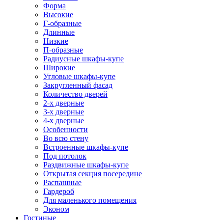
Форма
Высокие
Г-образные
Длинные
Низкие
П-образные
Радиусные шкафы-купе
Широкие
Угловые шкафы-купе
Закругленный фасад
Количество дверей
2-х дверные
3-х дверные
4-х дверные
Особенности
Во всю стену
Встроенные шкафы-купе
Под потолок
Раздвижные шкафы-купе
Открытая секция посередине
Распашные
Гардероб
Для маленького помещения
Эконом
Гостиные