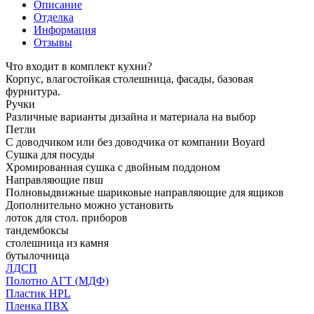
Описание
Отделка
Информация
Отзывы
Что входит в комплект кухни?
Корпус, влагостойкая столешница, фасады, базовая
фурнитура.
Ручки
Различные варианты дизайна и материала на выбор
Петли
С доводчиком или без доводчика от компании Boyard
Сушка для посуды
Хромированная сушка с двойным поддоном
Направляющие пвш
Полновыдвижные шариковые направляющие для ящиков
Дополнительно можно установить
лоток для стол. приборов
тандембоксы
столешница из камня
бутылочница
ЛДСП
Полотно АГТ (МДФ)
Пластик HPL
Пленка ПВХ