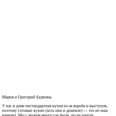
Мария и Григорий Бурковы
У нас в доме нестандартная кухня из-за короба и выступов,
поэтому готовые кухни (хоть они и дешевле) — это не наш
вариант. Мы с мужем много где были, но не нашли