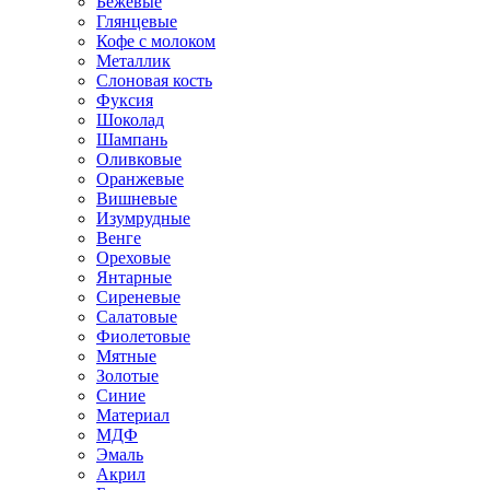
Бежевые
Глянцевые
Кофе с молоком
Металлик
Слоновая кость
Фуксия
Шоколад
Шампань
Оливковые
Оранжевые
Вишневые
Изумрудные
Венге
Ореховые
Янтарные
Сиреневые
Салатовые
Фиолетовые
Мятные
Золотые
Синие
Материал
МДФ
Эмаль
Акрил