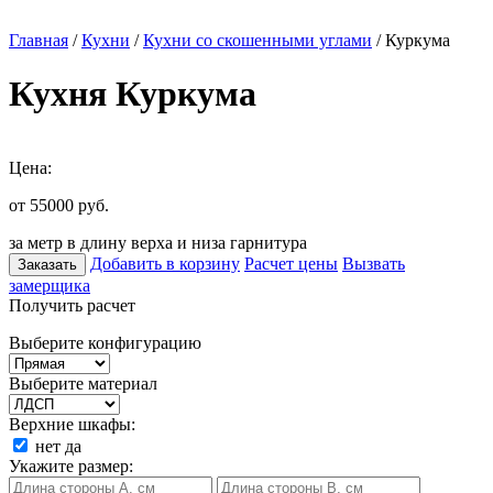
Главная
/
Кухни
/
Кухни со скошенными углами
/ Куркума
Кухня Куркума
Цена:
от 55000
руб.
за метр в длину верха и низа гарнитура
Добавить в корзину
Расчет цены
Вызвать
Заказать
замерщика
Получить расчет
Выберите конфигурацию
Выберите материал
Верхние шкафы:
нет
да
Укажите размер: