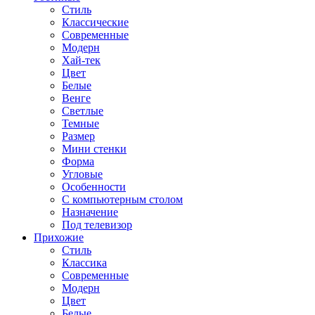
Стиль
Классические
Современные
Модерн
Хай-тек
Цвет
Белые
Венге
Светлые
Темные
Размер
Мини стенки
Форма
Угловые
Особенности
С компьютерным столом
Назначение
Под телевизор
Прихожие
Стиль
Классика
Современные
Модерн
Цвет
Белые