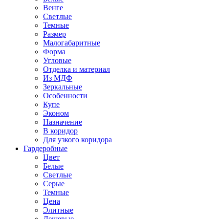
Венге
Светлые
Темные
Размер
Малогабаритные
Форма
Угловые
Отделка и материал
Из МДФ
Зеркальные
Особенности
Купе
Эконом
Назначение
В коридор
Для узкого коридора
Гардеробные
Цвет
Белые
Светлые
Серые
Темные
Цена
Элитные
Дешевые