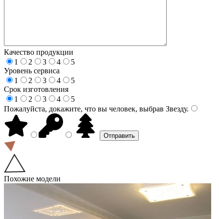
Качество продукции
1
2
3
4
5
Уровень сервиса
1
2
3
4
5
Срок изготовления
1
2
3
4
5
Пожалуйста, докажите, что вы человек, выбрав
Звезду
.
Похожие модели