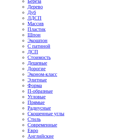
Береза
Дерево
Дуб
ЛДСП
Массив
Пластик
Шпон
Экошпон
С патиной
ДСП
Стоимость
Дешевые
Дорогие
Эконом-класс
Элитные
Форма
П-образные
Угловые
Прямые
Радиусные
Скошенные углы
Стиль
Современные
Евро
Английские