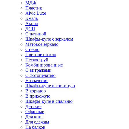
МДФ
Пластик
Alvic Luxe
Эмаль
Акрил
ДСП
С патиной
Шкафы-купе с зеркалом
Матовое зеркало
Стекло
Цветное стекло
Пескоструй
Комбинированные
С витражами
С фотопечатью
Назначение
Шкафы-купе в гостиную
В коридор
В прихожую
Шкафы-купе в спальню
Детские
Офисные
Для книг
Для одежды
На балкон